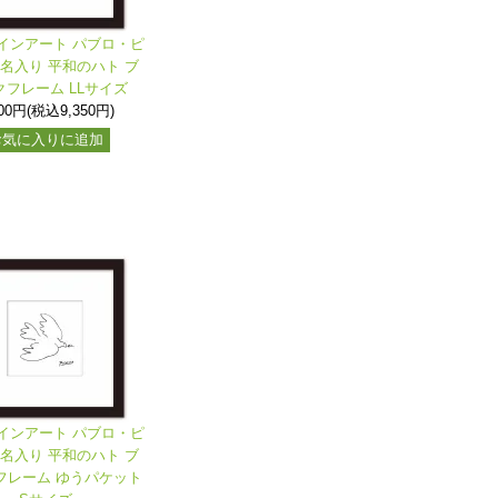
インアート パブロ・ピ
署名入り 平和のハト ブ
クフレーム LLサイズ
500円(税込9,350円)
お気に入りに追加
インアート パブロ・ピ
署名入り 平和のハト ブ
フレーム ゆうパケット