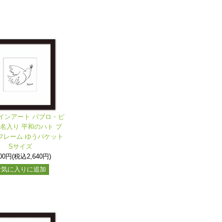
インアート パブロ・ピ
署名入り 平和のハト ブ
フレーム ゆうパケット
Sサイズ
400円(税込2,640円)
お気に入りに追加