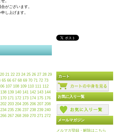
ませ。
場合がございます。
い申し上げます。
20
21
22
23
24
25
26
27
28
29
4
65
66
67
68
69
70
71
72
73
106
107
108
109
110
111
112
138
139
140
141
142
143
144
お気に入り一覧
170
171
172
173
174
175
176
202
203
204
205
206
207
208
234
235
236
237
238
239
240
266
267
268
269
270
271
272
メールマガジン
メルマガ登録・解除はこちら