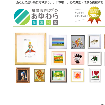
「あなたの思い出に寄り添う。」日本唯一、心の風景・情景を提案する『