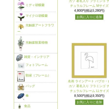
カソ 署名入り フラミンゴ 
ミディ胡蝶蘭
チュラルフレーム Mサイズ
4,800円(税込5,280円)
マイクロ胡蝶蘭
お気に入りに追加
光触媒アートフラワ
ー
光触媒観葉植物
雑貨・インテリア
フォトフレーム
額縁（フレーム）
名画 ラインアート パブロ・
カソ 署名入り フラミンゴ 
バッグ
チュラルフレーム LLサイズ
傘
8,500円(税込9,350円)
お気に入りに追加
食品