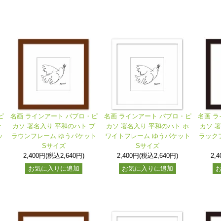
ピ
名画 ラインアート パブロ・ピ
名画 ラインアート パブロ・ピ
名画 ラ
ナ
カソ 署名入り 平和のハト ブ
カソ 署名入り 平和のハト ホ
カソ 
ッ
ラウンフレーム ゆうパケット
ワイトフレーム ゆうパケット
ラック
Sサイズ
Sサイズ
2,400円(税込2,640円)
2,400円(税込2,640円)
2,
お気に入りに追加
お気に入りに追加