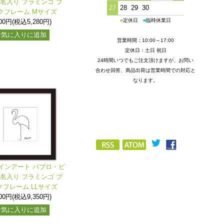
署名入り フラミンゴ ブ
27
28
29
30
クフレーム Mサイズ
■
定休日
■
臨時休業日
800円(税込5,280円)
お気に入りに追加
営業時間：10:00～17:00
定休日：土日 祝日
24時間いつでもご注文頂けますが、お問い
合わせ回答、商品出荷は営業時間での対応と
なります。
インアート パブロ・ピ
署名入り フラミンゴ ブ
クフレーム LLサイズ
500円(税込9,350円)
お気に入りに追加