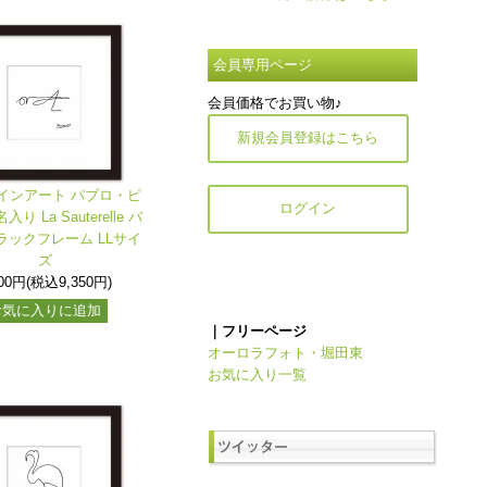
会員専用ページ
会員価格でお買い物♪
新規会員登録はこちら
インアート パブロ・ピ
ログイン
り La Sauterelle バ
ラックフレーム LLサイ
ズ
500円(税込9,350円)
お気に入りに追加
｜フリーページ
オーロラフォト・堀田東
お気に入り一覧