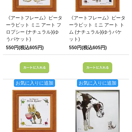
《アートフレーム》ピータ
《アートフレーム》ピータ
ーラビット ミニ アート フ
ーラビット ミニ アート ト
ロプシー (ナチュラル)(ゆ
ム (ナチュラル)(ゆうパケ
うパケット)
ット)
550円(税込605円)
550円(税込605円)
お気に入りに追加
お気に入りに追加