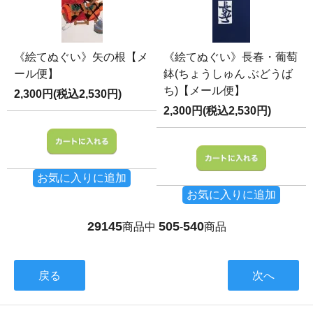
《絵てぬぐい》矢の根【メ
《絵てぬぐい》長春・葡萄
ール便】
鉢(ちょうしゅん ぶどうば
ち)【メール便】
2,300円(税込2,530円)
2,300円(税込2,530円)
お気に入りに追加
お気に入りに追加
29145
505
540
商品中
-
商品
戻る
次へ