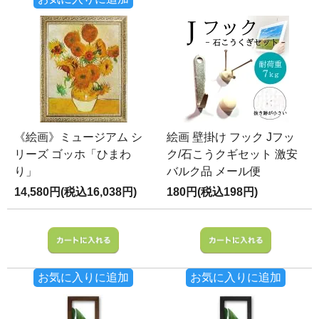
《絵画》ミュージアム シ
絵画 壁掛け フック Jフッ
リーズ ゴッホ「ひまわ
ク/石こうクギセット 激安
り」
バルク品 メール便
14,580円(税込16,038円)
180円(税込198円)
お気に入りに追加
お気に入りに追加