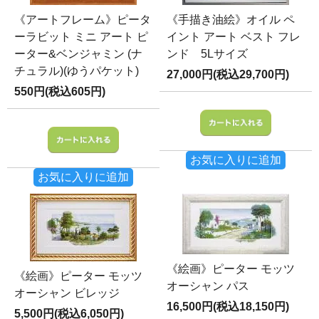
《アートフレーム》ピータ
《手描き油絵》オイル ペ
ーラビット ミニ アート ピ
イント アート ベスト フレ
ーター&ベンジャミン (ナ
ンド 5Lサイズ
チュラル)(ゆうパケット)
27,000円(税込29,700円)
550円(税込605円)
お気に入りに追加
お気に入りに追加
《絵画》ピーター モッツ
《絵画》ピーター モッツ
オーシャン パス
オーシャン ビレッジ
16,500円(税込18,150円)
5,500円(税込6,050円)