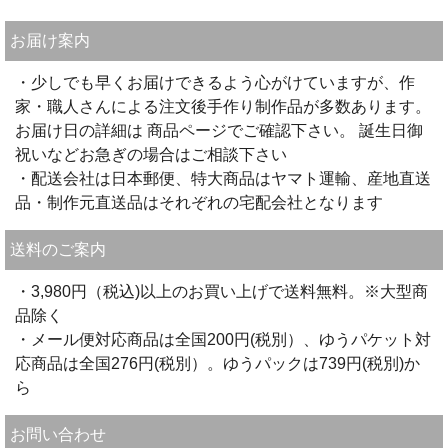
お届け案内
・少しでも早くお届けできるよう心がけていますが、作
家・職人さんによる注文後手作り制作品が多数あります。
お届け日の詳細は 商品ページでご確認下さい。 誕生日御
祝いなどお急ぎの場合はご相談下さい
・配送会社は日本郵便、特大商品はヤマト運輸、産地直送
品・制作元直送品はそれぞれの宅配会社となります
送料のご案内
・3,980円（税込)以上のお買い上げで送料無料。※大型商
品除く
・メール便対応商品は全国200円(税別）、ゆうパケット対
応商品は全国276円(税別）。ゆうパックは739円(税別)か
ら
お問い合わせ