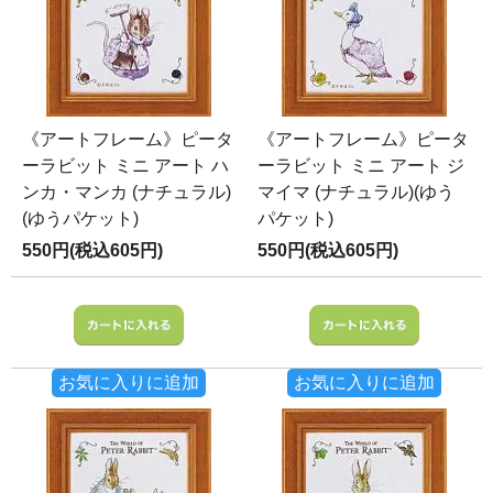
《アートフレーム》ピータ
《アートフレーム》ピータ
ーラビット ミニ アート ハ
ーラビット ミニ アート ジ
ンカ・マンカ (ナチュラル)
マイマ (ナチュラル)(ゆう
(ゆうパケット)
パケット)
550円(税込605円)
550円(税込605円)
お気に入りに追加
お気に入りに追加