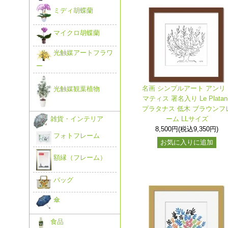
ミディ胡蝶蘭
マイクロ胡蝶蘭
光触媒アートフラワ
ー
名画 シンプルアート アンリ
光触媒観葉植物
マティス 署名入り Le Platan
プラタナス 低木 ブラウンフ
ーム LLサイズ
雑貨・インテリア
8,500円(税込9,350円)
フォトフレーム
お気に入りに追加
額縁（フレーム）
バッグ
傘
食品