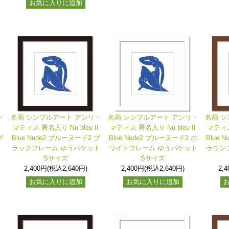
お気に入りに追加
・
名画 シンプルアート アンリ・
名画 シンプルアート アンリ・
名画 シ
I
マティス 署名入り Nu bleu II
マティス 署名入り Nu bleu II
マティス 
ブ
Blue Nude2 ブルーヌード2 ブ
Blue Nude2 ブルーヌード2 ホ
Blue 
ラックフレーム ゆうパケット
ワイトフレーム ゆうパケット
ラウン
Sサイズ
Sサイズ
2,400円(税込2,640円)
2,400円(税込2,640円)
2,
お気に入りに追加
お気に入りに追加