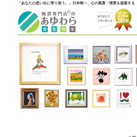
「あなたの思い出に寄り添う。」日本唯一、心の風景・情景を提案する『