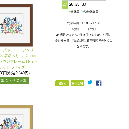
27
28
29
30
■
定休日
■
臨時休業日
営業時間：10:00～17:00
定休日：土日 祝日
24時間いつでもご注文頂けますが、お問い
合わせ回答、商品出荷は営業時間での対応と
なります。
ンプルアート アンリ・
 署名入り La Gerbe
ラウンフレーム ゆうパ
ケット Sサイズ
400円(税込2,640円)
お気に入りに追加