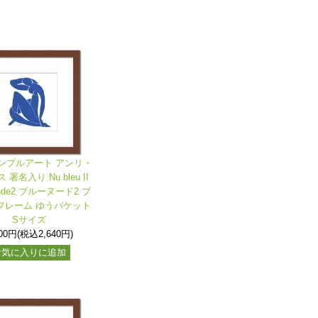
ンプルアート アンリ・
署名入り Nu bleu II
Nude2 ブルーヌード2 ブ
フレーム ゆうパケット
Sサイズ
400円(税込2,640円)
お気に入りに追加