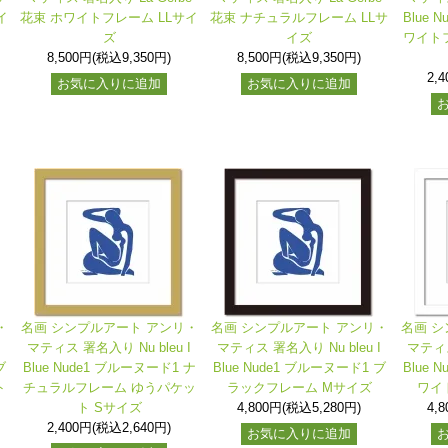
イ
花束 ホワイトフレーム LLサイ
花束 ナチュラルフレーム LLサ
Blue 
ズ
イズ
ワイト
8,500円(税込9,350円)
8,500円(税込9,350円)
2,
お気に入りに追加
お気に入りに追加
・
名画 シンプルアート アンリ・
名画 シンプルアート アンリ・
名画 シ
I
マティス 署名入り Nu bleu I
マティス 署名入り Nu bleu I
マティス
ブ
Blue Nude1 ブルーヌード1 ナ
Blue Nude1 ブルーヌード1 ブ
Blue 
ト
チュラルフレーム ゆうパケッ
ラックフレーム Mサイズ
ワイ
ト Sサイズ
4,800円(税込5,280円)
4,
2,400円(税込2,640円)
お気に入りに追加