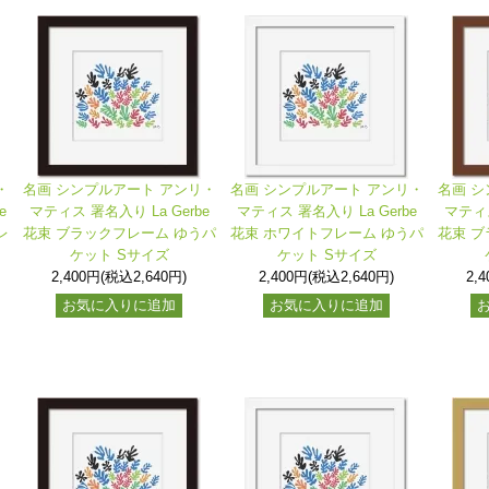
・
名画 シンプルアート アンリ・
名画 シンプルアート アンリ・
名画 シ
e
マティス 署名入り La Gerbe
マティス 署名入り La Gerbe
マティス
レ
花束 ブラックフレーム ゆうパ
花束 ホワイトフレーム ゆうパ
花束 ブ
ケット Sサイズ
ケット Sサイズ
2,400円(税込2,640円)
2,400円(税込2,640円)
2,
お気に入りに追加
お気に入りに追加