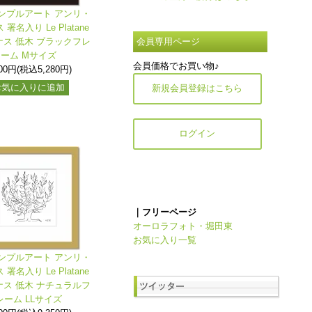
ンプルアート アンリ・
署名入り Le Platane
ス 低木 ブラックフレ
会員専用ページ
ーム Mサイズ
会員価格でお買い物♪
800円(税込5,280円)
お気に入りに追加
新規会員登録はこちら
ログイン
｜フリーページ
オーロラフォト・堀田東
お気に入り一覧
ンプルアート アンリ・
署名入り Le Platane
ス 低木 ナチュラルフ
レーム LLサイズ