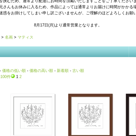
を挟むため、通常より配達にお時間を頂戴いたしますことをご了承ください
元さんもお休みに入るため、作品によっては通常よりお届けに時間がかかる
迷惑をお掛けしてしまい申し訳ございませんが、ご理解のほどよろしくお願
8月17日(月)より通常営業となります。
>
名画
>
マティス
-
価格の低い順
-
価格の高い順
-
新着順
-
古い順
100件
1
2