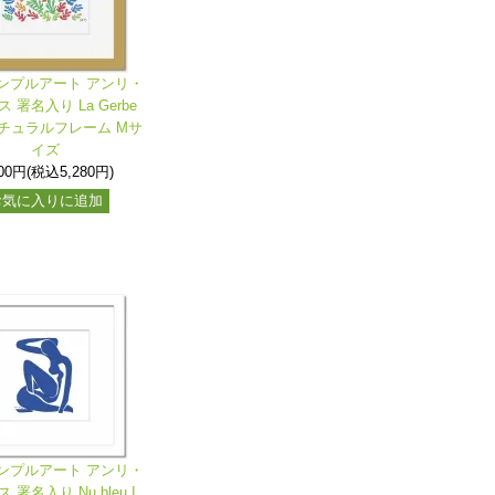
ンプルアート アンリ・
 署名入り La Gerbe
ナチュラルフレーム Mサ
イズ
800円(税込5,280円)
お気に入りに追加
ンプルアート アンリ・
 署名入り Nu bleu I