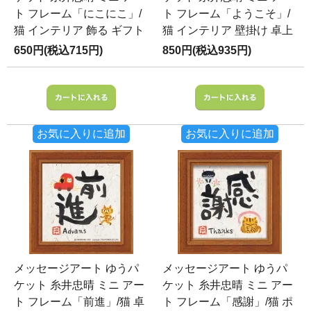
ト フレーム「にこにこ」/
ト フレーム「ようこそ」/
猫 インテリア 飾る ギフト
猫 インテリア 壁掛け 卓上
650円(税込715円)
850円(税込935円)
お気に入りに追加
お気に入りに追加
メッセージアート ゆうパ
メッセージアート ゆうパ
ケット 糸井忠晴 ミニ アー
ケット 糸井忠晴 ミニ アー
ト フレーム「前進」/猫 卓
ト フレーム「感謝」/猫 ポ