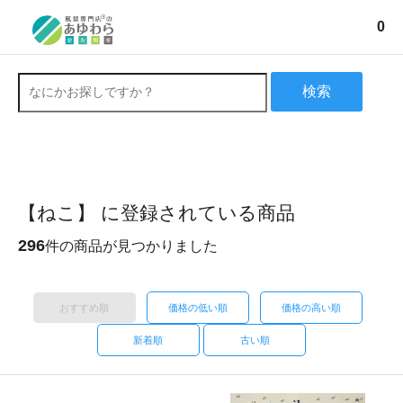
0
検索
【ねこ】 に登録されている商品
296
件の商品が見つかりました
おすすめ順
価格の低い順
価格の高い順
新着順
古い順