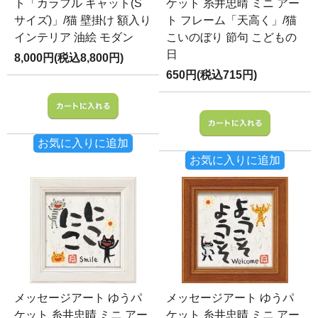
ト「カラフル キャット(S
ケット 糸井忠晴 ミニ アー
サイズ)」/猫 壁掛け 額入り
ト フレーム「天高く」/猫
インテリア 油絵 モダン
こいのぼり 節句 こどもの
日
8,000円(税込8,800円)
650円(税込715円)
お気に入りに追加
お気に入りに追加
メッセージアート ゆうパ
メッセージアート ゆうパ
ケット 糸井忠晴 ミニ アー
ケット 糸井忠晴 ミニ アー