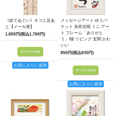
《絵てぬぐい》ネコと足あ
メッセージアート ゆうパ
と【メール便】
ケット 糸井忠晴 ミニ アー
ト フレーム「ありがと
1,600円(税込1,760円)
う」/猫 リビング 玄関 かわ
いい
850円(税込935円)
お気に入りに追加
お気に入りに追加