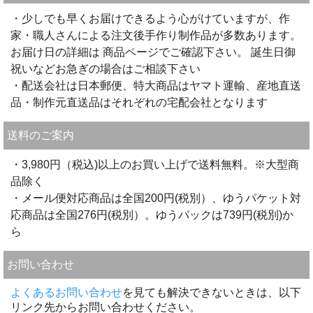
・少しでも早くお届けできるよう心がけていますが、作
家・職人さんによる注文後手作り制作品が多数あります。
お届け日の詳細は 商品ページでご確認下さい。 誕生日御
祝いなどお急ぎの場合はご相談下さい
・配送会社は日本郵便、特大商品はヤマト運輸、産地直送
品・制作元直送品はそれぞれの宅配会社となります
送料のご案内
・3,980円（税込)以上のお買い上げで送料無料。※大型商
品除く
・メール便対応商品は全国200円(税別）、ゆうパケット対
応商品は全国276円(税別）。ゆうパックは739円(税別)か
ら
お問い合わせ
よくあるお問い合わせ
を見ても解決できないときは、以下
リンク先からお問い合わせください。