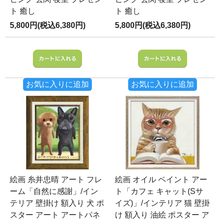
ト 癒し
ト 癒し
5,800円(税込6,380円)
5,800円(税込6,380円)
お気に入りに追加
お気に入りに追加
絵画 糸井忠晴 アート フレ
絵画 オイル ペイント アー
ーム「自然に感謝」/イン
ト「カフェ キャット(Sサ
テリア 壁掛け 額入り 犬 ポ
イズ)」/インテリア 猫 壁掛
スター アート アートパネ
け 額入り 油絵 ポスター ア