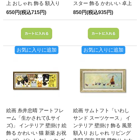
上 おしゃれ 飾る 額入り
スター 飾る かわいい 卓上
650円(税込715円)
850円(税込935円)
お気に入りに追加
お気に入りに追加
絵画 糸井忠晴 アートフレ
絵画 サムトフト「いわし
ーム「生かされて(Lサイ
サンド スーツケース」 イ
ズ)」 インテリア 壁掛け 絵
ンテリア 壁掛け 飾る 風景
飾る かわいい 猫 新築 お祝
額入り おしゃれ リビング