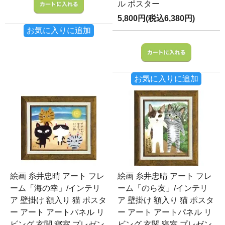
ル ポスター
5,800円(税込6,380円)
お気に入りに追加
お気に入りに追加
絵画 糸井忠晴 アート フレ
絵画 糸井忠晴 アート フレ
ーム「海の幸」/インテリ
ーム「のら友」/インテリ
ア 壁掛け 額入り 猫 ポスタ
ア 壁掛け 額入り 猫 ポスタ
ー アート アートパネル リ
ー アート アートパネル リ
ビング 玄関 寝室 プレゼン
ビング 玄関 寝室 プレゼン