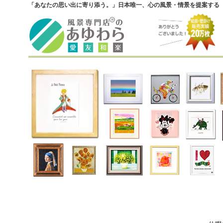
「あなたの思い出に寄り添う。」日本唯一、心の風景・情景を提案する『