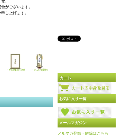
ませ。
場合がございます。
い申し上げます。
・納経集印掛軸
・名入れ掛軸
お気に入り一覧
メールマガジン
メルマガ登録・解除はこちら