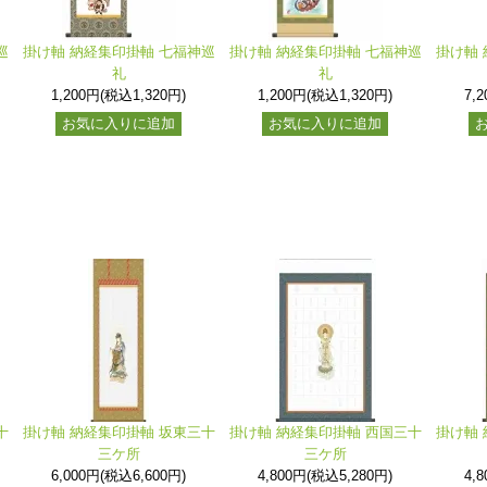
巡
掛け軸 納経集印掛軸 七福神巡
掛け軸 納経集印掛軸 七福神巡
掛け軸 
礼
礼
1,200円(税込1,320円)
1,200円(税込1,320円)
7,
お気に入りに追加
お気に入りに追加
十
掛け軸 納経集印掛軸 坂東三十
掛け軸 納経集印掛軸 西国三十
掛け軸 
三ケ所
三ケ所
6,000円(税込6,600円)
4,800円(税込5,280円)
4,