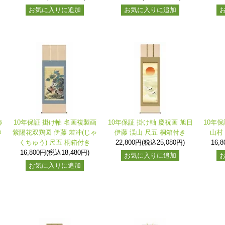
お気に入りに追加
お気に入りに追加
飾
10年保証 掛け軸 名画複製画
10年保証 掛け軸 慶祝画 旭日
10年保
神
紫陽花双鶏図 伊藤 若冲(じゃ
伊藤 渓山 尺五 桐箱付き
山村
くちゅう) 尺五 桐箱付き
22,800円(税込25,080円)
16,
16,800円(税込18,480円)
お気に入りに追加
お気に入りに追加