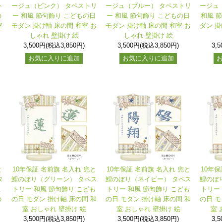
ト
ージュ（ピンク） タペストリ
ージュ（ブルー） タペストリ
ージュ
の
ー 和風 節句飾り こどもの日
ー 和風 節句飾り こどもの日
和風 
室
モダン 掛け軸 床の間 和室 お
モダン 掛け軸 床の間 和室 お
ダン 掛
しゃれ 壁掛け 絵
しゃれ 壁掛け 絵
3,500円(税込3,850円)
3,500円(税込3,850円)
3,
お気に入りに追加
お気に入りに追加
と
10年保証 名前旗 名入れ 兜と
10年保証 名前旗 名入れ 兜と
10年保
タ
鯉のぼり（グリーン） タペス
鯉のぼり（ネイビー） タペス
鯉のぼ
こ
トリー 和風 節句飾り こども
トリー 和風 節句飾り こども
トリー
の
の日 モダン 掛け軸 床の間 和
の日 モダン 掛け軸 床の間 和
の日 モ
室 おしゃれ 壁掛け 絵
室 おしゃれ 壁掛け 絵
室 
3,500円(税込3,850円)
3,500円(税込3,850円)
3,