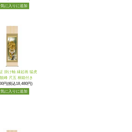
お気に入りに追加
証 掛け軸 縁起画 猛虎
 観峰 尺五 桐箱付き
800円(税込18,480円)
お気に入りに追加