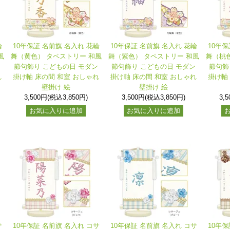
輪
10年保証 名前旗 名入れ 花輪
10年保証 名前旗 名入れ 花輪
10年保
風
舞（黄色） タペストリー 和風
舞（紫色） タペストリー 和風
舞（桃色
ン
節句飾り こどもの日 モダン
節句飾り こどもの日 モダン
節句飾
れ
掛け軸 床の間 和室 おしゃれ
掛け軸 床の間 和室 おしゃれ
掛け軸
壁掛け 絵
壁掛け 絵
3,500円(税込3,850円)
3,500円(税込3,850円)
3,
お気に入りに追加
お気に入りに追加
サ
10年保証 名前旗 名入れ コサ
10年保証 名前旗 名入れ コサ
10年保