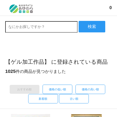
0
検索
【ゲル加工作品】 に登録されている商品
1025
件の商品が見つかりました
おすすめ順
価格の低い順
価格の高い順
新着順
古い順