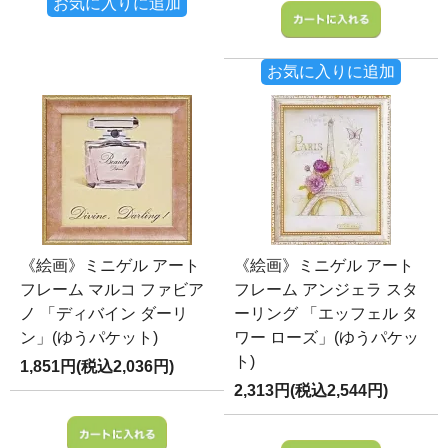
お気に入りに追加
お気に入りに追加
《絵画》ミニゲル アート
《絵画》ミニゲル アート
フレーム マルコ ファビア
フレーム アンジェラ スタ
ノ 「ディバイン ダーリ
ーリング 「エッフェル タ
ン」(ゆうパケット)
ワー ローズ」(ゆうパケッ
ト)
1,851円(税込2,036円)
2,313円(税込2,544円)