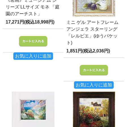
《名画》ミュージアム シ
リーズ LLサイズ モネ 「庭
園のアーチスト」
17,271円(税込18,998円)
ミニ ゲル アートフレーム
アンジェラ スターリング
「レルビエ」(ゆうパケッ
ト)
1,851円(税込2,036円)
お気に入りに追加
お気に入りに追加