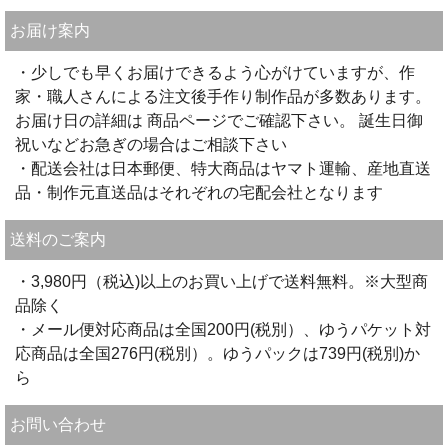
お届け案内
・少しでも早くお届けできるよう心がけていますが、作
家・職人さんによる注文後手作り制作品が多数あります。
お届け日の詳細は 商品ページでご確認下さい。 誕生日御
祝いなどお急ぎの場合はご相談下さい
・配送会社は日本郵便、特大商品はヤマト運輸、産地直送
品・制作元直送品はそれぞれの宅配会社となります
送料のご案内
・3,980円（税込)以上のお買い上げで送料無料。※大型商
品除く
・メール便対応商品は全国200円(税別）、ゆうパケット対
応商品は全国276円(税別）。ゆうパックは739円(税別)か
ら
お問い合わせ