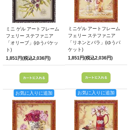
ミニゲル アートフレーム
ミニ ゲル アートフレーム
フェリー ステファニア
フェリー ステファニア
「リネンとバラ」(ゆうパ
「オリーブ」(ゆうパケッ
ケット)
ト)
1,851円(税込2,036円)
1,851円(税込2,036円)
お気に入りに追加
お気に入りに追加