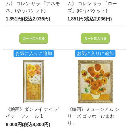
ム》 コレン サラ 「アネモ
ム》 コレン サラ 「ロー
ネ」(ゆうパケット)
ズ」(ゆうパケット)
1,851円(税込2,036円)
1,851円(税込2,036円)
お気に入りに追加
お気に入りに追加
《絵画》ダンフイ ナイ デ
《絵画》ミュージアム シ
イジー フォール 1
リーズ ゴッホ「ひまわ
り」
8,000円(税込8,800円)