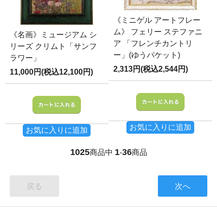
《ミニゲル アートフレー
ム》 フェリー ステファニ
《名画》ミュージアム シ
ア 「フレンチカントリ
リーズ クリムト「サンフ
ー」(ゆうパケット)
ラワー」
2,313円(税込2,544円)
11,000円(税込12,100円)
お気に入りに追加
お気に入りに追加
1025
1
36
商品中
-
商品
戻る
次へ