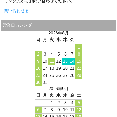
リンク先からお問い合わせください。
問い合わせる
営業日カレンダー
2026年8月
日
月
火
水
木
金
土
1
2
3
4
5
6
7
8
9
10
11
12
13
14
15
16
17
18
19
20
21
22
23
24
25
26
27
28
29
30
31
2026年9月
日
月
火
水
木
金
土
1
2
3
4
5
6
7
8
9
10
11
12
13
14
15
16
17
18
19