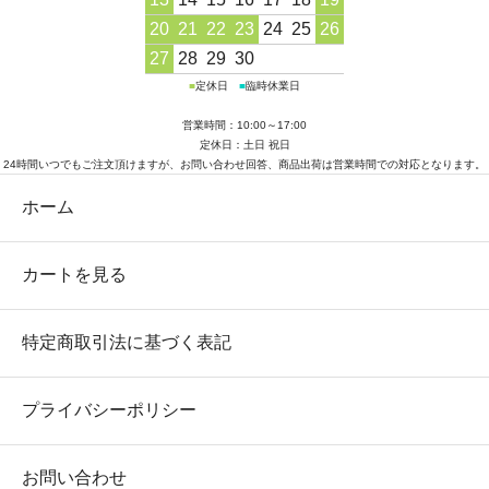
20
21
22
23
24
25
26
27
28
29
30
■
定休日
■
臨時休業日
営業時間：10:00～17:00
定休日：土日 祝日
24時間いつでもご注文頂けますが、お問い合わせ回答、商品出荷は営業時間での対応となります。
ホーム
カートを見る
特定商取引法に基づく表記
プライバシーポリシー
お問い合わせ