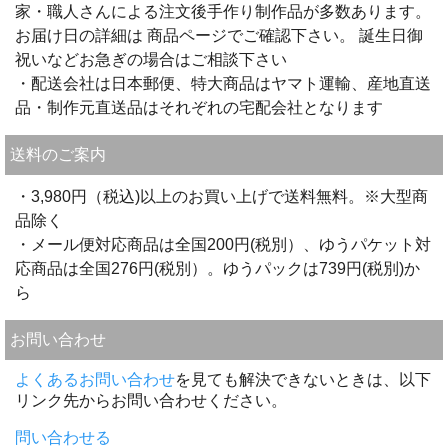
家・職人さんによる注文後手作り制作品が多数あります。
お届け日の詳細は 商品ページでご確認下さい。 誕生日御
祝いなどお急ぎの場合はご相談下さい
・配送会社は日本郵便、特大商品はヤマト運輸、産地直送
品・制作元直送品はそれぞれの宅配会社となります
送料のご案内
・3,980円（税込)以上のお買い上げで送料無料。※大型商
品除く
・メール便対応商品は全国200円(税別）、ゆうパケット対
応商品は全国276円(税別）。ゆうパックは739円(税別)か
ら
お問い合わせ
よくあるお問い合わせ
を見ても解決できないときは、以下
リンク先からお問い合わせください。
問い合わせる