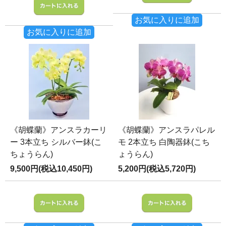
お気に入りに追加
お気に入りに追加
《胡蝶蘭》アンスラカーリ
《胡蝶蘭》アンスラパレル
ー 3本立ち シルバー鉢(こ
モ 2本立ち 白陶器鉢(こち
ちょうらん)
ょうらん)
9,500円(税込10,450円)
5,200円(税込5,720円)