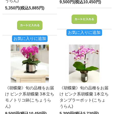
うらん)
9,500円(税込10,450円)
5,350円(税込5,885円)
お気に入りに追加
お気に入りに追加
《胡蝶蘭》旬の品種をお届
《胡蝶蘭》旬の品種をお届
け ピンク系胡蝶蘭 3本立ち
け ピンク系胡蝶蘭 1本立ち
モノトリコ鉢(こちょうら
タンブラーポット(こちょ
ん)
うらん)
9,500円(税込10,450円)
5,200円(税込5,720円)