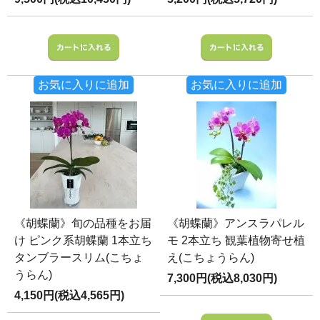
お気に入りに追加
お気に入りに追加
《胡蝶蘭》旬の品種をお届
《胡蝶蘭》アンスラパレル
け ピンク系胡蝶蘭 1本立ち
モ 2本立ち 観葉植物寄せ植
タンブラースリム(こちょ
え(こちょうらん)
うらん)
7,300円(税込8,030円)
4,150円(税込4,565円)