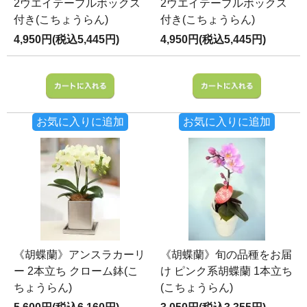
2ウエイテーブルボックス
2ウエイテーブルボックス
付き(こちょうらん)
付き(こちょうらん)
4,950円(税込5,445円)
4,950円(税込5,445円)
お気に入りに追加
お気に入りに追加
《胡蝶蘭》アンスラカーリ
《胡蝶蘭》旬の品種をお届
ー 2本立ち クローム鉢(こ
け ピンク系胡蝶蘭 1本立ち
ちょうらん)
(こちょうらん)