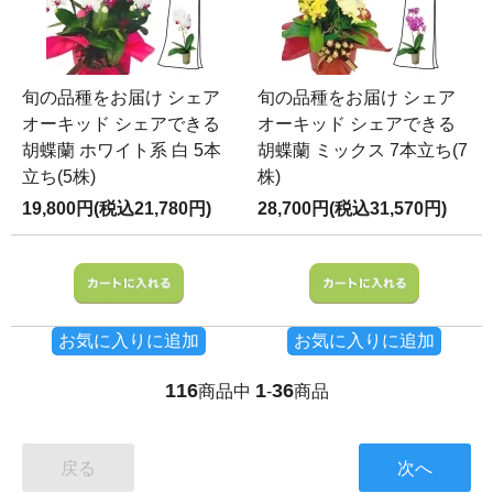
旬の品種をお届け シェア
旬の品種をお届け シェア
オーキッド シェアできる
オーキッド シェアできる
胡蝶蘭 ホワイト系 白 5本
胡蝶蘭 ミックス 7本立ち(7
立ち(5株)
株)
19,800円(税込21,780円)
28,700円(税込31,570円)
お気に入りに追加
お気に入りに追加
116
1
36
商品中
-
商品
戻る
次へ