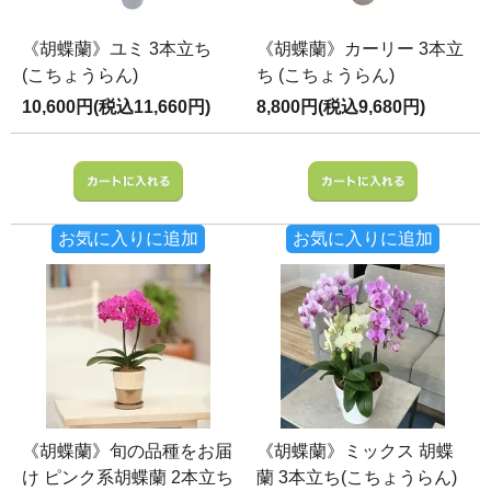
《胡蝶蘭》ユミ 3本立ち
《胡蝶蘭》カーリー 3本立
(こちょうらん)
ち (こちょうらん)
10,600円(税込11,660円)
8,800円(税込9,680円)
お気に入りに追加
お気に入りに追加
《胡蝶蘭》旬の品種をお届
《胡蝶蘭》ミックス 胡蝶
け ピンク系胡蝶蘭 2本立ち
蘭 3本立ち(こちょうらん)