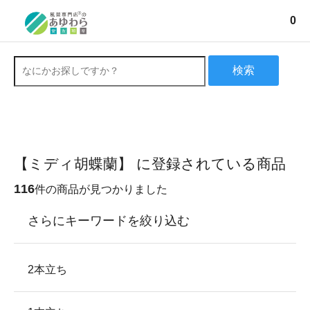
0
検索
【ミディ胡蝶蘭】 に登録されている商品
116
件の商品が見つかりました
さらにキーワードを絞り込む
2本立ち