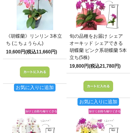
《胡蝶蘭》リンリン 3本立
旬の品種をお届け シェア
ち (こちょうらん)
オーキッド シェアできる
胡蝶蘭 ピンク系胡蝶蘭 5本
10,600円(税込11,660円)
立ち(5株)
19,800円(税込21,780円)
お気に入りに追加
お気に入りに追加