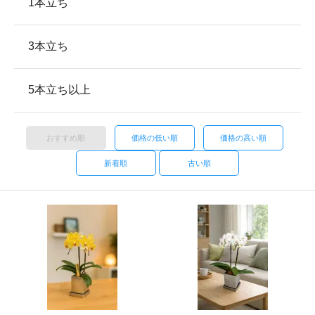
1本立ち
3本立ち
5本立ち以上
おすすめ順
価格の低い順
価格の高い順
新着順
古い順