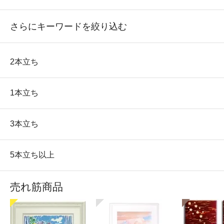
さらにキーワードを絞り込む
2本立ち
1本立ち
3本立ち
5本立ち以上
売れ筋商品