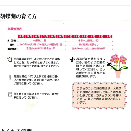
胡蝶蘭の育て方