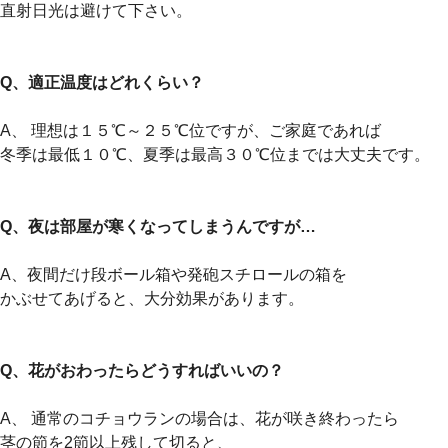
直射日光は避けて下さい。
Q、適正温度はどれくらい？
A、 理想は１５℃～２５℃位ですが、ご家庭であれば
冬季は最低１０℃、夏季は最高３０℃位までは大丈夫です。
Q、夜は部屋が寒くなってしまうんですが…
A、夜間だけ段ボール箱や発砲スチロールの箱を
かぶせてあげると、大分効果があります。
Q、花がおわったらどうすればいいの？
A、 通常のコチョウランの場合は、花が咲き終わったら
茎の節を2節以上残して切ると、