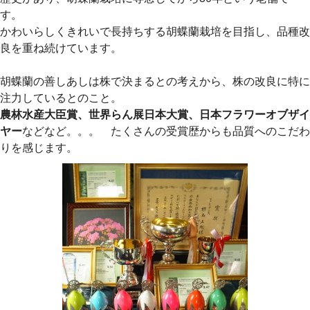
す。
かわいらしくきれいで長持ちする胡蝶蘭栽培を目指し、品種改
良を重ね続けています。
胡蝶蘭の善しあしは株で決まるとの考えから、株の改良に特に
注力しているとのこと。
農林水産大臣賞、世界らん展日本大賞、日本フラワーオブザイ
ヤー
などなど。。。 たくさんの受賞歴からも品質へのこだわ
りを感じます。