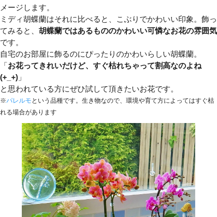
メージします。
ミディ胡蝶蘭はそれに比べると、こぶりでかわいい印象。飾っ
てみると、
胡蝶蘭ではあるもののかわいい可憐なお花の雰囲気
です。
自宅のお部屋に飾るのにぴったりのかわいらしい胡蝶蘭。
「
お花ってきれいだけど、すぐ枯れちゃって割高なのよね
(+_+)
」
と思われている方にぜひ試して頂きたいお花です。
※
パレルモ
という品種です。生き物なので、環境や育て方によってはすぐ枯
れる場合があります