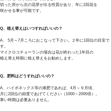
切った所から次の花芽が出る性質があり、年に2回花を
咲かせる事が可能です。
Q、植え替えはいつすればいいの？
A、 5月～7月ころにおこなって下さい。２年に1回位の目安で
す。
マイクロコチョーランの場合は花が終わった1年目の
植え替え時期に植え替えをお勧めします。
Q、肥料はどうすればいいの？
A、ハイポネックス等の液肥であれば、4月～９月頃、
月に2回位の頻度であげてください（1000～2000倍）。
寒い時期は必要ありません。