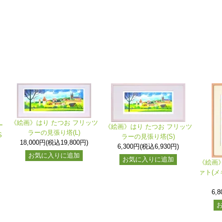
《絵画》はり たつお フリッツ
ー
《絵画》はり たつお フリッツ
ラーの見張り塔(L)
S
ラーの見張り塔(S)
18,000円(税込19,800円)
6,300円(税込6,930円)
お気に入りに追加
お気に入りに追加
《絵画》
ァト(メ
6,