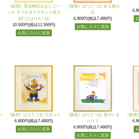
《絵画》昆虫物語みなしごハ
《版画》はりたつお ある春の
6,
ッチ ダブルダイヤモンド富士
日
(四ツ) はりたつお
6,800円(税込7,480円)
10,500円(税込11,550円)
お気に入りに追加
お気に入りに追加
ハ
《版画》はりたつお ロボット
《版画》はりたつお 君がいる
《版画
6,800円(税込7,480円)
だけで
6,
6,800円(税込7,480円)
お気に入りに追加
お気に入りに追加