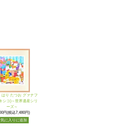
はり たつお グァナフ
キシコ)～世界遺産シリ
ーズ～
800円(税込7,480円)
お気に入りに追加