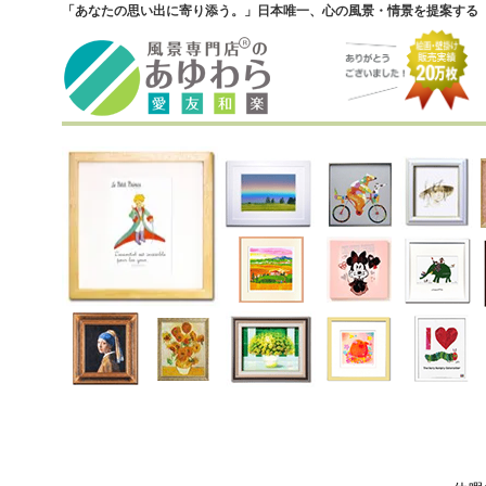
「あなたの思い出に寄り添う。」日本唯一、心の風景・情景を提案する『