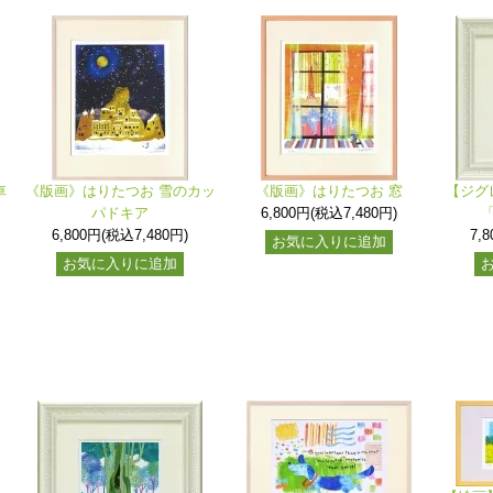
車
《版画》はりたつお 雪のカッ
《版画》はりたつお 窓
【ジグ
パドキア
6,800円(税込7,480円)
6,800円(税込7,480円)
7,
お気に入りに追加
お気に入りに追加