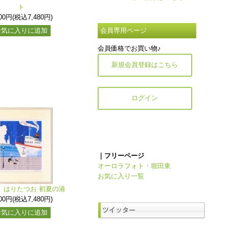
ト
800円(税込7,480円)
お気に入りに追加
会員専用ページ
会員価格でお買い物♪
新規会員登録はこちら
ログイン
｜フリーページ
オーロラフォト・堀田東
お気に入り一覧
》はりたつお 初夏の港
800円(税込7,480円)
お気に入りに追加