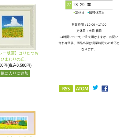
27
28
29
30
■
定休日
■
臨時休業日
営業時間：10:00～17:00
定休日：土日 祝日
24時間いつでもご注文頂けますが、お問い
合わせ回答、商品出荷は営業時間での対応と
なります。
レー版画】はりたつお
「ひまわりの丘」
800円(税込8,580円)
お気に入りに追加