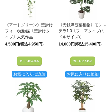
《アートグリーン》壁掛け
《光触媒観葉植物》モンス
フィロ/光触媒〔壁掛けタ
テラ1.0〔フロアタイプ(ミ
イプ〕人気作品
ドルサイズ)〕
4,500円(税込4,950円)
14,000円(税込15,400円)
お気に入りに追加
お気に入りに追加