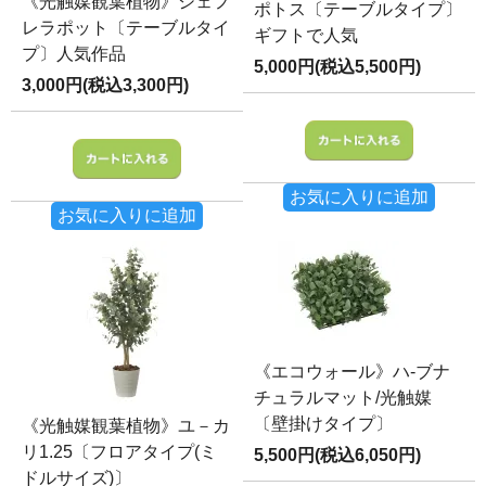
《光触媒観葉植物》シェフ
ポトス〔テーブルタイプ〕
レラポット〔テーブルタイ
ギフトで人気
プ〕人気作品
5,000円(税込5,500円)
3,000円(税込3,300円)
お気に入りに追加
お気に入りに追加
《エコウォール》ハ-ブナ
チュラルマット/光触媒
〔壁掛けタイプ〕
《光触媒観葉植物》ユ－カ
リ1.25〔フロアタイプ(ミ
5,500円(税込6,050円)
ドルサイズ)〕