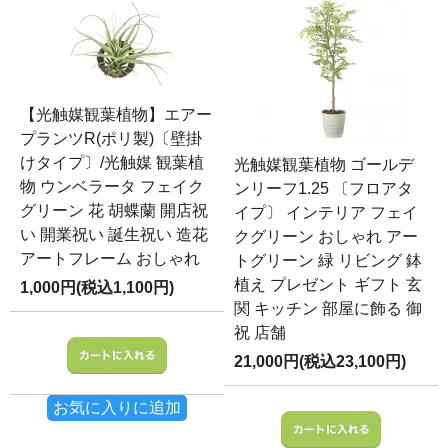
【光触媒観葉植物】エアー
プランツR(ポリ製)〔壁掛
けタイプ〕/光触媒 観葉植
光触媒観葉植物 ゴールデ
物 ウンベラータ フェイク
ンリーフ1.25 〔フロアタ
グリーン 花 胡蝶蘭 開店祝
イプ〕 インテリア フェイ
い 開業祝い 誕生祝い 造花
クグリーン おしゃれ アー
アートフレーム おしゃれ
トグリーン 緑 リビング 鉢
植え プレゼント ギフト 玄
1,000円(税込1,100円)
関 キッチン 部屋に飾る 御
祝 店舗
21,000円(税込23,100円)
お気に入りに追加