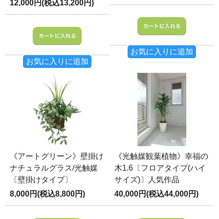
12,000円(税込13,200円)
お気に入りに追加
お気に入りに追加
《アートグリーン》壁掛け
《光触媒観葉植物》幸福の
ナチュラルグラス/光触媒
木1.6〔フロアタイプ(ハイ
〔壁掛けタイプ〕
サイズ)〕人気作品
8,000円(税込8,800円)
40,000円(税込44,000円)