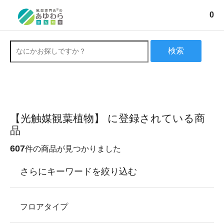
0
検索
【光触媒観葉植物】 に登録されている商
品
607
件の商品が見つかりました
さらにキーワードを絞り込む
フロアタイプ