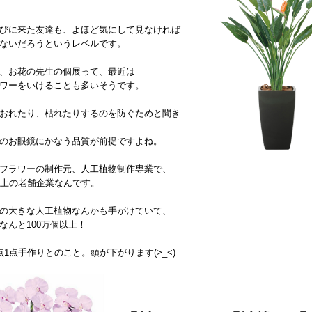
びに来た友達も、よほど気にして見なければ
ないだろうというレベルです。
、お花の先生の個展って、最近は
ワーをいけることも多いそうです。
おれたり、枯れたりするのを防ぐためと聞き
のお眼鏡にかなう品質が前提ですよね。
フラワーの制作元、人工植物制作専業で、
以上の老舗企業なんです。
の大きな人工植物なんかも手がけていて、
なんと100万個以上！
点1点手作りとのこと。頭が下がります(>_<)