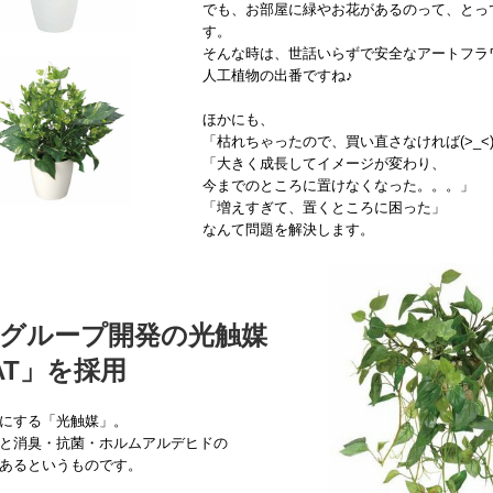
でも、お部屋に緑やお花があるのって、とっ
す。
そんな時は、世話いらずで安全なアートフラ
人工植物の出番ですね♪
ほかにも、
「枯れちゃったので、買い直さなければ(>_<
「大きく成長してイメージが変わり、
今までのところに置けなくなった。。。」
「増えすぎて、置くところに困った」
なんて問題を解決します。
グループ開発の光触媒
CAT」を採用
にする「光触媒」。
と消臭・抗菌・ホルムアルデヒドの
あるというものです。