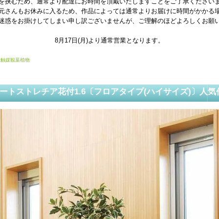
を挟むため、通常より配達にお時間を頂戴いたしますことをご了承ください
元さんもお休みに入るため、作品によっては通常よりお届けに時間がかかる
迷惑をお掛けしてしまい申し訳ございませんが、ご理解のほどよろしくお願
8月17日(月)より通常営業となります。
光触媒観葉植物
ートストレチア花付1.6〔フロアタイプ(ハイサイズ)〕人気