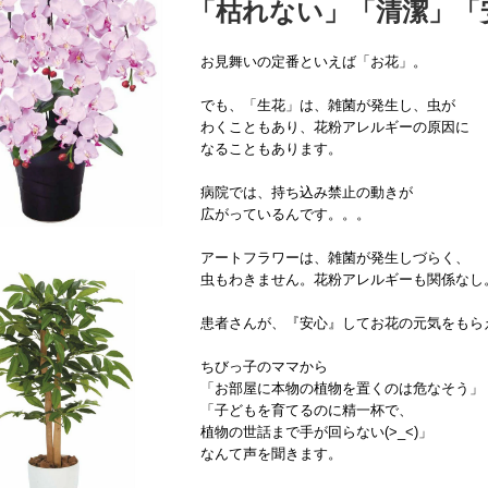
「枯れない」「清潔」「
お見舞いの定番といえば「お花」。
でも、「生花」は、雑菌が発生し、虫が
わくこともあり、花粉アレルギーの原因に
なることもあります。
病院では、持ち込み禁止の動きが
広がっているんです。。。
アートフラワーは、雑菌が発生しづらく、
虫もわきません。花粉アレルギーも関係なし
患者さんが、『安心』してお花の元気をもら
ちびっ子のママから
「お部屋に本物の植物を置くのは危なそう」
「子どもを育てるのに精一杯で、
植物の世話まで手が回らない(>_<)」
なんて声を聞きます。