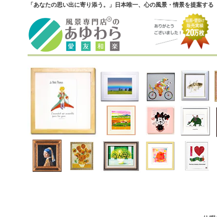
「あなたの思い出に寄り添う。」日本唯一、心の風景・情景を提案する『