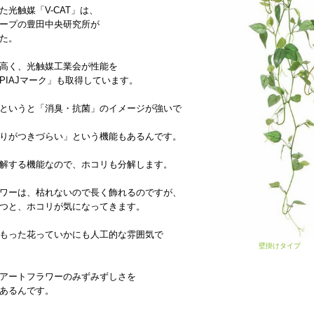
た光触媒「V-CAT」は、
ープの豊田中央研究所が
た。
高く、光触媒工業会が性能を
PIAJマーク」も取得しています。
というと「消臭・抗菌」のイメージが強いで
りがつきづらい」という機能もあるんです。
解する機能なので、ホコリも分解します。
ワーは、枯れないので長く飾れるのですが、
つと、ホコリが気になってきます。
もった花っていかにも人工的な雰囲気で
壁掛けタイプ
アートフラワーのみずみずしさを
あるんです。