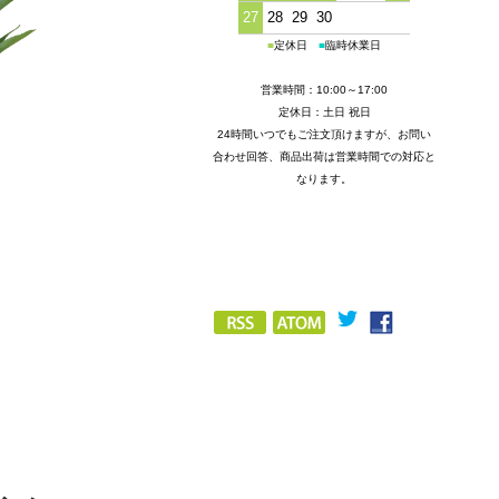
27
28
29
30
■
定休日
■
臨時休業日
営業時間：10:00～17:00
定休日：土日 祝日
24時間いつでもご注文頂けますが、お問い
合わせ回答、商品出荷は営業時間での対応と
なります。