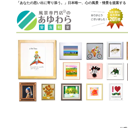
「あなたの思い出に寄り添う。」日本唯一、心の風景・情景を提案する『