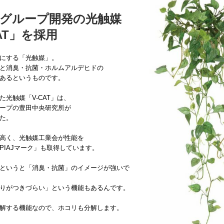
グループ開発の光触媒
CAT」を採用
にする「光触媒」。
と消臭・抗菌・ホルムアルデヒドの
あるというものです。
た光触媒「V-CAT」は、
ープの豊田中央研究所が
た。
高く、光触媒工業会が性能を
PIAJマーク」も取得しています。
というと「消臭・抗菌」のイメージが強いで
りがつきづらい」という機能もあるんです。
解する機能なので、ホコリも分解します。