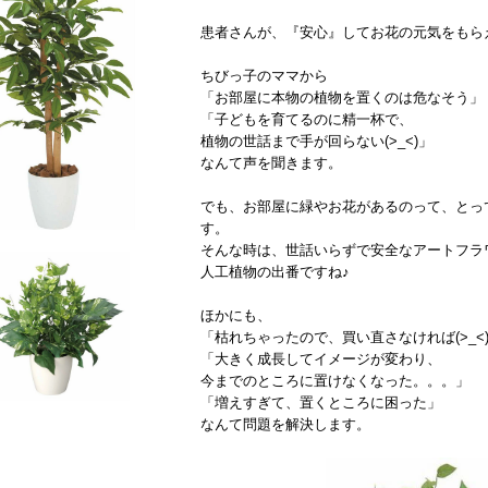
患者さんが、『安心』してお花の元気をもら
ちびっ子のママから
「お部屋に本物の植物を置くのは危なそう」
「子どもを育てるのに精一杯で、
植物の世話まで手が回らない(>_<)」
なんて声を聞きます。
でも、お部屋に緑やお花があるのって、とっ
す。
そんな時は、世話いらずで安全なアートフラ
人工植物の出番ですね♪
ほかにも、
「枯れちゃったので、買い直さなければ(>_<
「大きく成長してイメージが変わり、
今までのところに置けなくなった。。。」
「増えすぎて、置くところに困った」
なんて問題を解決します。