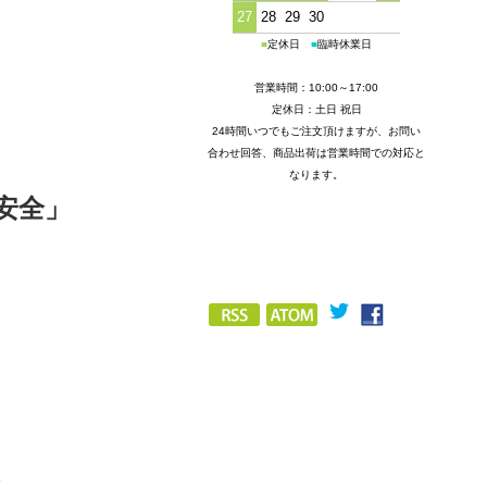
27
28
29
30
■
定休日
■
臨時休業日
営業時間：10:00～17:00
定休日：土日 祝日
24時間いつでもご注文頂けますが、お問い
合わせ回答、商品出荷は営業時間での対応と
なります。
安全」
。