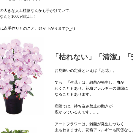
の大きな人工植物なんかも手がけていて、
なんと100万個以上！
点1点手作りとのこと。頭が下がります(>_<)
「枯れない」「清潔」「
お見舞いの定番といえば「お花」。
でも、「生花」は、雑菌が発生し、虫が
わくこともあり、花粉アレルギーの原因に
なることもあります。
病院では、持ち込み禁止の動きが
広がっているんです。。。
アートフラワーは、雑菌が発生しづらく、
虫もわきません。花粉アレルギーも関係なし