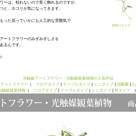
ワーは、枯れないので長く飾れるのですが、
つと、ホコリが気になってきます。
もった花っていかにも人工的な雰囲気で
壁掛けタイプ
アートフラワーのみずみずしさを
あるんです。
行）
光触媒アートフラワー・光触媒観葉植物の人気作品
媒アートフラワー
（
フロアタイプ
|
テーブルタイプ
|
ミニタイプ
|
胡蝶蘭
|
仏
光触媒観葉植物
（
フロアタイプ
|
テーブルタイプ
|
ミニタイプ
|
和タイプ