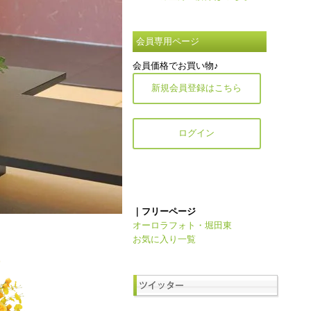
会員専用ページ
会員価格でお買い物♪
新規会員登録はこちら
ログイン
｜フリーページ
オーロラフォト・堀田東
お気に入り一覧