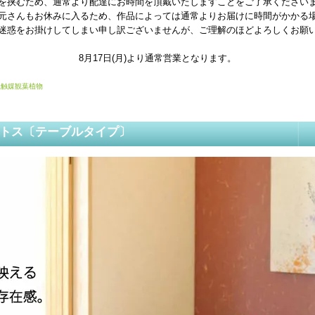
を挟むため、通常より配達にお時間を頂戴いたしますことをご了承ください
元さんもお休みに入るため、作品によっては通常よりお届けに時間がかかる
迷惑をお掛けしてしまい申し訳ございませんが、ご理解のほどよろしくお願
8月17日(月)より通常営業となります。
光触媒観葉植物
トス〔テーブルタイプ〕