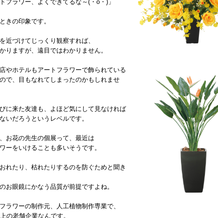
トフラワー、よくできてるな～(・o・)」
ときの印象です。
を近づけてじっくり観察すれば、
かりますが、遠目ではわかりません。
店やホテルもアートフラワーで飾られている
ので、目もなれてしまったのかもしれませ
びに来た友達も、よほど気にして見なければ
ないだろうというレベルです。
、お花の先生の個展って、最近は
ワーをいけることも多いそうです。
おれたり、枯れたりするのを防ぐためと聞き
のお眼鏡にかなう品質が前提ですよね。
フラワーの制作元、人工植物制作専業で、
以上の老舗企業なんです。