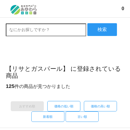
0
検索
【リサとガスパール】 に登録されている
商品
125
件の商品が見つかりました
おすすめ順
価格の低い順
価格の高い順
新着順
古い順