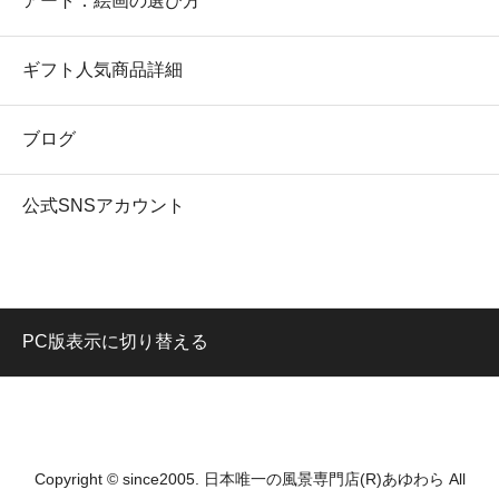
アート：絵画の選び方
ギフト人気商品詳細
ブログ
公式SNSアカウント
PC版表示に切り替える
Copyright © since2005. 日本唯一の風景専門店(R)あゆわら All