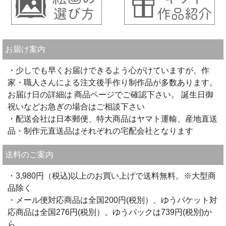
お届け案内
・少しでも早くお届けできるよう心がけていますが、作
家・職人さんによる注文後手作り制作品が多数あります。
お届け日の詳細は 商品ページでご確認下さい。 誕生日御
祝いなどお急ぎの場合はご相談下さい
・配送会社は日本郵便、特大商品はヤマト運輸、産地直送
品・制作元直送品はそれぞれの宅配会社となります
送料のご案内
・3,980円（税込)以上のお買い上げで送料無料。※大型商
品除く
・メール便対応商品は全国200円(税別）、ゆうパケット対
応商品は全国276円(税別）。ゆうパックは739円(税別)か
ら