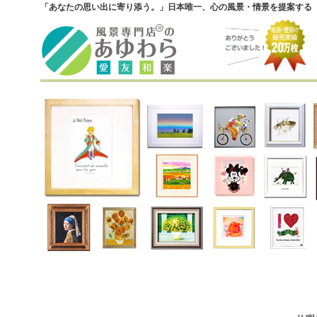
「あなたの思い出に寄り添う。」日本唯一、心の風景・情景を提案する『