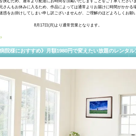
を挟むため、通常より配達にお時間を頂戴いたしますことをご了承ください
元さんもお休みに入るため、作品によっては通常よりお届けに時間がかかる
迷惑をお掛けしてしまい申し訳ございませんが、ご理解のほどよろしくお願
8月17日(月)より通常営業となります。
ト
病院様におすすめ》月額1980円で変えたい放題のレンタル