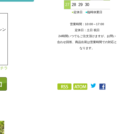
27
28
29
30
■
定休日
■
臨時休業日
営業時間：10:00～17:00
レン
定休日：土日 祝日
24時間いつでもご注文頂けますが、お問い
合わせ回答、商品出荷は営業時間での対応と
なります。
チラ