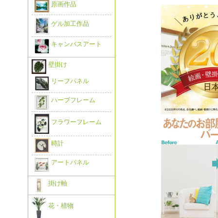
原画作品
ゲル加工作品
キャンバスアート
壁掛け
リーフパネル
ハーブフレーム
フラワーフレーム
時計
アートパネル
掛け軸
花・植物