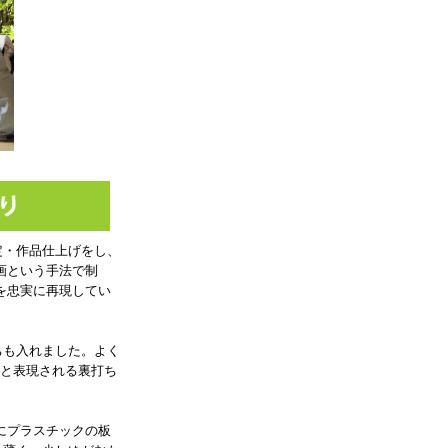
定・作品仕上げをし、
画という手法で制
を忠実に再現してい
も入れました。よく
」と表現される裏打ち
にプラスチックの板