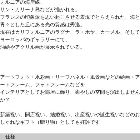
ォルニアの海岸線、
サン・カリーナ島などが描かれる。
フランスの印象派を思い起こさせる表現でとらえられた、海と
青々とした丘にある光の質感は秀逸。
現在はカリフォルニアのラグナ、ラ・ホヤ、カーメル、そして
ヨーロッパのギャラリーにて、
油絵やアクリル画が展示されている。
アートフォト・水彩画・リーフパネル・風景画などの絵画・ア
ートフレーム、フォトフレームなどを
インテリアとしてお部屋に飾り、癒やしの空間を演出しません
か？
新築祝い、開店祝い、結婚祝い、出産祝いや誕生祝いなどのお
しゃれなギフト（贈り物）としても好評です
仕様