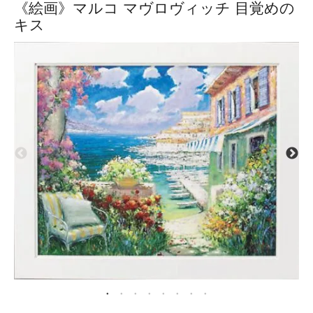
《絵画》マルコ マヴロヴィッチ 目覚めの
キス