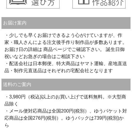
お届け案内
・少しでも早くお届けできるよう心がけていますが、作
家・職人さんによる注文後手作り制作品が多数あります。
お届け日の詳細は 商品ページでご確認下さい。 誕生日御
祝いなどお急ぎの場合はご相談下さい
・配送会社は日本郵便、特大商品はヤマト運輸、産地直送
品・制作元直送品はそれぞれの宅配会社となります
送料のご案内
・3,980円（税込)以上のお買い上げで送料無料。※大型商
品除く
・メール便対応商品は全国200円(税別）、ゆうパケット対
応商品は全国276円(税別）。ゆうパックは739円(税別)か
ら