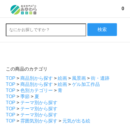
0
検索
この商品のカテゴリ
TOP
>
商品別から探す
>
絵画
>
風景画
>
街・遺跡
TOP
>
商品別から探す
>
絵画
>
ゲル加工作品
TOP
>
色別カテゴリー
>
青
TOP
>
季節
>
夏
TOP
>
テーマ別から探す
TOP
>
テーマ別から探す
TOP
>
テーマ別から探す
TOP
>
雰囲気別から探す
>
元気が出る絵