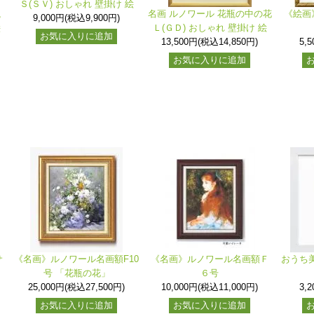
Ｓ(ＳＶ) おしゃれ 壁掛け 絵
瓶
名画 ルノワール 花瓶の中の花
《絵画
9,000円(税込9,900円)
絵
Ｌ(ＧＤ) おしゃれ 壁掛け 絵
お気に入りに追加
13,500円(税込14,850円)
5,
お気に入りに追加
サ
《名画》ルノワール名画額F10
《名画》ルノワール名画額Ｆ
おうち美
号 「花瓶の花」
６号
25,000円(税込27,500円)
10,000円(税込11,000円)
3,
お気に入りに追加
お気に入りに追加