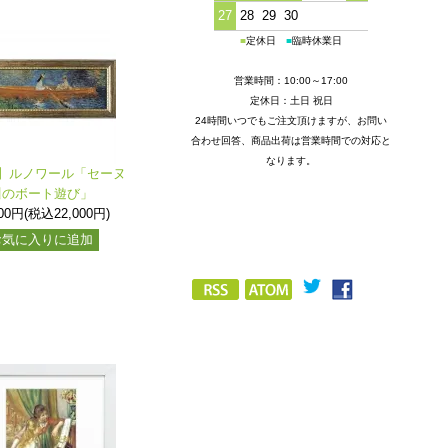
27
28
29
30
■
定休日
■
臨時休業日
営業時間：10:00～17:00
定休日：土日 祝日
24時間いつでもご注文頂けますが、お問い
合わせ回答、商品出荷は営業時間での対応と
なります。
】ルノワール「セーヌ
川のボート遊び」
000円(税込22,000円)
お気に入りに追加