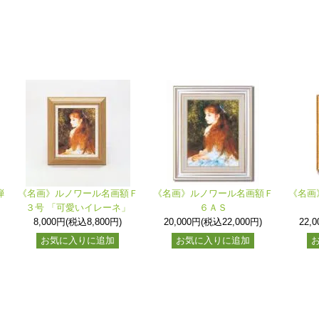
弾
《名画》ルノワール名画額Ｆ
《名画》ルノワール名画額Ｆ
《名画
３号 「可愛いイレーネ」
６ＡＳ
8,000円(税込8,800円)
20,000円(税込22,000円)
22,
お気に入りに追加
お気に入りに追加