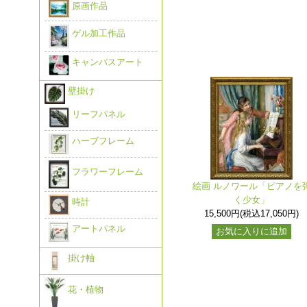
原画作品
ゲル加工作品
キャンバスアート
壁掛け
リーフパネル
ハーブフレーム
フラワーフレーム
絵画 ルノワール「ピアノを
く少女」
時計
15,500円(税込17,050円)
アートパネル
お気に入りに追加
掛け軸
花・植物