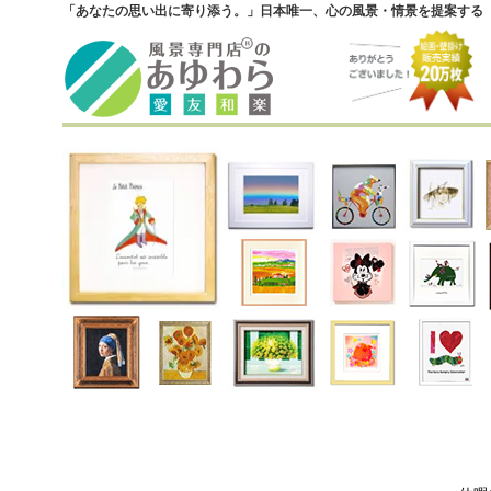
「あなたの思い出に寄り添う。」日本唯一、心の風景・情景を提案する『