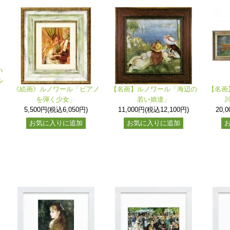
ハ
ル
《絵画》ルノワール「ピアノ
【名画】ルノワール「海辺の
【名画
を弾く少女」
若い娘達」
5,500円(税込6,050円)
11,000円(税込12,100円)
20,
お気に入りに追加
お気に入りに追加