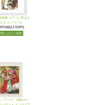
美術館 ピアノに寄る少
たち ルノワール
200円(税込3,520円)
お気に入りに追加
ルノワール「花瓶のバ
うパケット インテリア