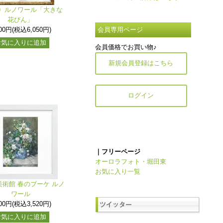
》ルノワール「大きな
花びん」
500円(税込6,050円)
会員専用ページ
お気に入りに追加
会員価格でお買い物♪
新規会員登録はこちら
ログイン
｜フリーページ
オーロラフォト・堀田東
お気に入り一覧
術館 春のブーケ ルノ
ワール
200円(税込3,520円)
お気に入りに追加