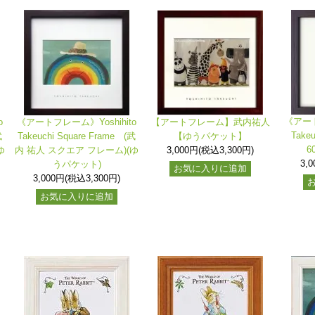
《アート
o
《アートフレーム》Yoshihito
【アートフレーム】武内祐人
Take
武
Takeuchi Square Frame (武
【ゆうパケット】
6
ゆ
内 祐人 スクエア フレーム)(ゆ
3,000円(税込3,300円)
3,
うパケット)
お気に入りに追加
3,000円(税込3,300円)
お気に入りに追加