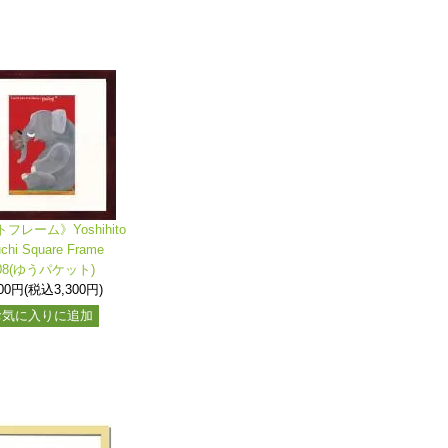
フレーム》Yoshihito
uchi Square Frame
08(ゆうパケット)
000円(税込3,300円)
お気に入りに追加