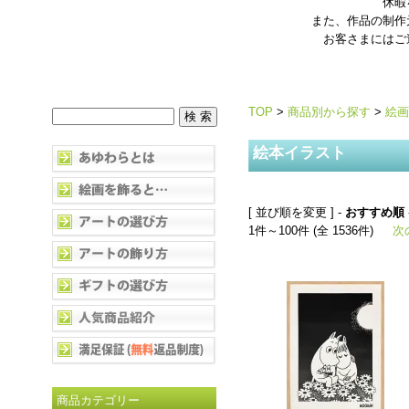
休暇
また、作品の制作
お客さまにはご
TOP
>
商品別から探す
>
絵画
絵本イラスト
[ 並び順を変更 ] -
おすすめ順
1件～100件 (全 1536件)
次
商品カテゴリー