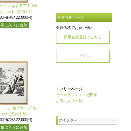
ーミン 恋する二人 Sサ
 おしゃれ 壁掛け 絵
000円(税込22,000円)
会員専用ページ
お気に入りに追加
会員価格でお買い物♪
新規会員登録はこちら
ログイン
｜フリーページ
オーロラフォト・堀田東
お気に入り一覧
ーミン 旅 Sサイズ お
しゃれ 壁掛け 絵
000円(税込22,000円)
お気に入りに追加