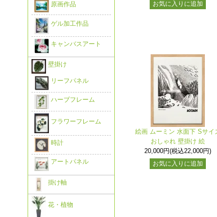
お気に入りに追加
原画作品
ゲル加工作品
キャンバスアート
壁掛け
リーフパネル
ハーブフレーム
フラワーフレーム
絵画 ムーミン 水面下 Sサイ
おしゃれ 壁掛け 絵
時計
20,000円(税込22,000円)
アートパネル
お気に入りに追加
掛け軸
花・植物