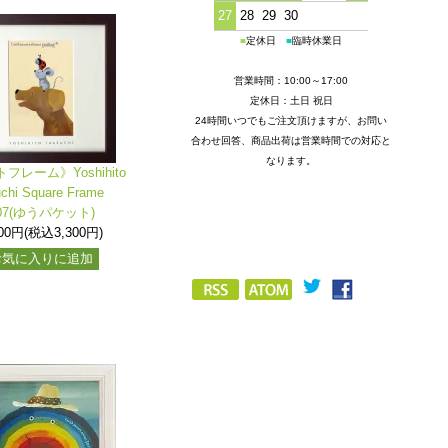
27
28
29
30
■
定休日
■
臨時休業日
営業時間：10:00～17:00
定休日：土日 祝日
24時間いつでもご注文頂けますが、お問い
合わせ回答、商品出荷は営業時間での対応と
なります。
フレーム》Yoshihito
uchi Square Frame
07(ゆうパケット)
000円(税込3,300円)
お気に入りに追加