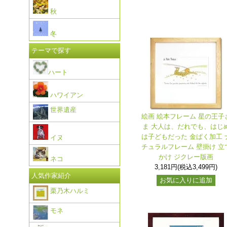
秋
冬
テーマで探す
ハート
ハワイアン
世界遺産
絵画 絵本フレーム 星の王子
ま 大人は、だれでも、はじ
は子どもだった 金ぱく加工 
イヌ
チュラルフレーム 壁掛け 立
かけ ジクレー版画
ネコ
3,181円(税込3,499円)
人気作家紹介
お気に入りに追加
栗乃木ハルミ
モネ