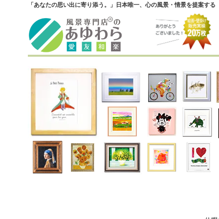
「あなたの思い出に寄り添う。」日本唯一、心の風景・情景を提案する『