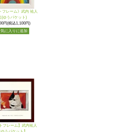
トフレーム》武内 祐人
虹(ゆうパケット)
000円(税込1,100円)
お気に入りに追加
トフレーム】武内祐人
【ゆうパケット】