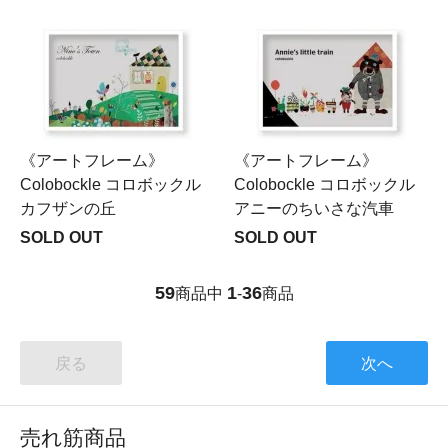
《アートフレーム》
《アートフレーム》
Colobockle コロボックル
Colobockle コロボックル
カフザンの丘
アニーのちいさな汽車
SOLD OUT
SOLD OUT
59
1
36
商品中
-
商品
戻る
次へ
売れ筋商品