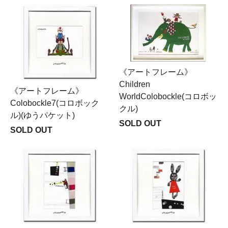
《アートフレーム》
Children
《アートフレーム》
WorldColobockle(コロボッ
Colobockle7(コロボック
クル)
ル)(ゆうパケット)
SOLD OUT
SOLD OUT