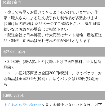
お届け案内
・少しでも早くお届けできるよう心がけていますが、作
家・職人さんによる注文後手作り制作品が多数あります。
お届け日の詳細は 商品ページでご確認下さい。 誕生日御
祝いなどお急ぎの場合はご相談下さい
・配送会社は日本郵便、特大商品はヤマト運輸、産地直送
品・制作元直送品はそれぞれの宅配会社となります
送料のご案内
・3,980円（税込)以上のお買い上げで送料無料。※大型商
品除く
・メール便対応商品は全国200円(税別）、ゆうパケット対
応商品は全国276円(税別）。ゆうパックは739円(税別)か
ら
お問い合わせ
よくあるお問い合わせ
を見ても解決できないときは、以下