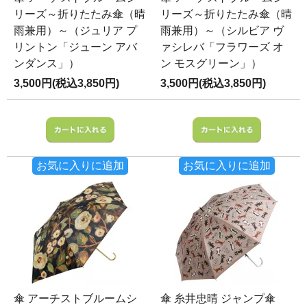
リーズ～折りたたみ傘（晴
リーズ～折りたたみ傘（晴
雨兼用）～（ジュリア プ
雨兼用）～（シルビア ヴ
リントン「ジューン アバ
ァシレバ「フラワーズ オ
ンダンス」）
ン モスグリーン」）
3,500円(税込3,850円)
3,500円(税込3,850円)
お気に入りに追加
お気に入りに追加
傘 アーチストブルームシ
傘 糸井忠晴 ジャンプ傘