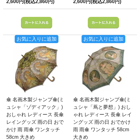
2,600円(税込2,860円)
2,600円(税込2,860円)
お気に入りに追加
お気に入りに追加
傘 名画木製ジャンプ傘(ミ
傘 名画木製ジャンプ傘(ミ
ュシャ「ゾディアック」)
ュシャ「蔦と夢想」) おし
おしゃれ レディース 長傘
ゃれ レディース 長傘 レイ
レイングッズ 雨の日 おで
ングッズ 雨の日 おでかけ
かけ 雨 雨傘 ワンタッチ
雨 雨傘 ワンタッチ 58cm
58cm 大きめ
大きめ