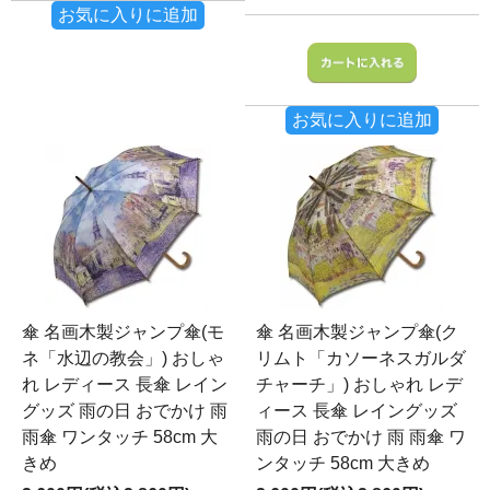
お気に入りに追加
お気に入りに追加
傘 名画木製ジャンプ傘(モ
傘 名画木製ジャンプ傘(ク
ネ「水辺の教会」) おしゃ
リムト「カソーネスガルダ
れ レディース 長傘 レイン
チャーチ」) おしゃれ レデ
グッズ 雨の日 おでかけ 雨
ィース 長傘 レイングッズ
雨傘 ワンタッチ 58cm 大
雨の日 おでかけ 雨 雨傘 ワ
きめ
ンタッチ 58cm 大きめ