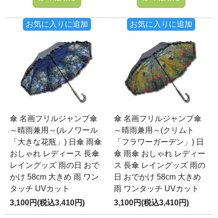
お気に入りに追加
お気に入りに追加
傘 名画フリルジャンプ傘
傘 名画フリルジャンプ傘
～晴雨兼用～(ルノワール
～晴雨兼用～(クリムト
「大きな花瓶」) 日傘 雨傘
「フラワーガーデン」) 日
おしゃれ レディース 長傘
傘 雨傘 おしゃれ レディー
レイングッズ 雨の日 おで
ス 長傘 レイングッズ 雨の
かけ 58cm 大きめ 雨 ワン
日 おでかけ 58cm 大きめ
タッチ UVカット
雨 ワンタッチ UVカット
3,100円(税込3,410円)
3,100円(税込3,410円)