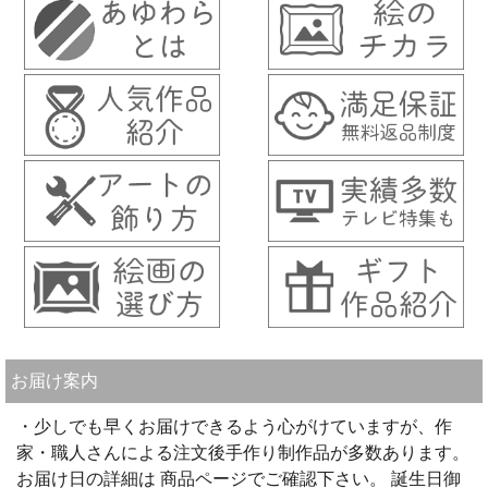
お届け案内
・少しでも早くお届けできるよう心がけていますが、作
家・職人さんによる注文後手作り制作品が多数あります。
お届け日の詳細は 商品ページでご確認下さい。 誕生日御