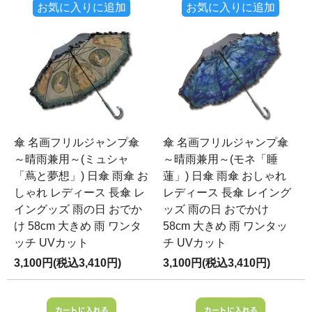
お気に入りに追加
お気に入りに追加
傘 名画フリルジャンプ傘
傘 名画フリルジャンプ傘
～晴雨兼用～(ミュシャ
～晴雨兼用～(モネ「睡
「蔦と夢想」) 日傘 雨傘 お
蓮」) 日傘 雨傘 おしゃれ
しゃれ レディース 長傘 レ
レディース 長傘 レイング
イングッズ 雨の日 おでか
ッズ 雨の日 おでかけ
け 58cm 大きめ 雨 ワンタ
58cm 大きめ 雨 ワンタッ
ッチ UVカット
チ UVカット
3,100円(税込3,410円)
3,100円(税込3,410円)