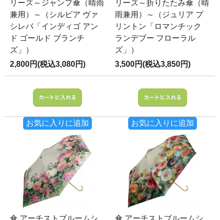
リーズ～ジャンプ傘（晴雨
リーズ～折りたたみ傘（晴
兼用）～（シルビア ヴァ
雨兼用）～（ジュリア プ
シレバ「インディゴ アン
リントン「ロマンチック
ド ゴールド ブランチ
ランデブー フローラル
ズ」）
ズ」）
2,800円(税込3,080円)
3,500円(税込3,850円)
お気に入りに追加
お気に入りに追加
傘 アーチストブルームシ
傘 アーチストブルームシ