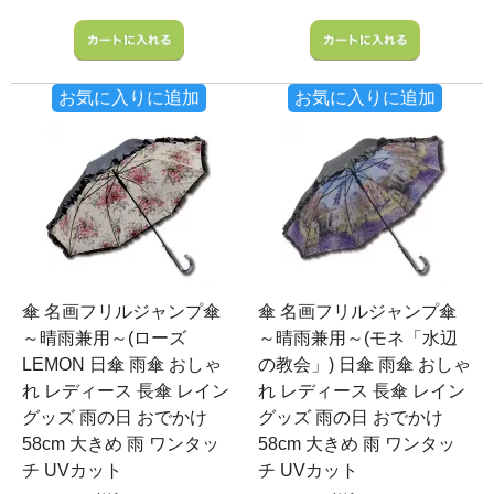
お気に入りに追加
お気に入りに追加
傘 名画フリルジャンプ傘
傘 名画フリルジャンプ傘
～晴雨兼用～(ローズ
～晴雨兼用～(モネ「水辺
LEMON 日傘 雨傘 おしゃ
の教会」) 日傘 雨傘 おしゃ
れ レディース 長傘 レイン
れ レディース 長傘 レイン
グッズ 雨の日 おでかけ
グッズ 雨の日 おでかけ
58cm 大きめ 雨 ワンタッ
58cm 大きめ 雨 ワンタッ
チ UVカット
チ UVカット