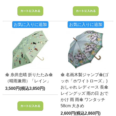
お気に入りに追加
お気に入りに追加
傘 糸井忠晴 折りたたみ傘
傘 名画木製ジャンプ傘(ゴ
（晴雨兼用）「レイン」
ッホ「ホワイトローズ」)
おしゃれ レディース 長傘
3,500円(税込3,850円)
レイングッズ 雨の日 おで
かけ 雨 雨傘 ワンタッチ
58cm 大きめ
2,600円(税込2,860円)