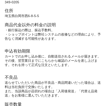
349-0205
住所
埼玉県白岡市西6-8-5-5
商品代金以外の料金の説明
・銀行振込の際は、振込手数料。
・ショップポイントは弊社システムの改修などの理由により、予
告なく消滅する可能性があります。
申込有効期限
カートでのお申し込み後に、自動送信されるメールが届きます。
その後、翌営業日までにこちらから確認のメールを差し上げま
す。それを持って正式な注文といたします。
不良品
送らせていただいた商品が不良品・商品間違いだった場合は、送
料は当社負担で交換いたします。
また、当該商品が品切れの場合は「入荷後発送」「代替え品発
送」をお客様に選んでいただきます。
販売数量