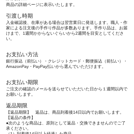
商品の詳細ページに表示いたします。
引渡し時期
入金確認後、在庫がある場合は翌営業日に発送します。職人・作
家による注文後の手作り作品が多数あります。手作り品は、お届
けまで、1週間かからないぐらいから2週間を目安としてくださ
い。
お支払い方法
銀行振込（前払い）・クレジットカード・郵便振込（前払い）・
AmazonPay・PayPay払いから選んでいただけます。
お支払い期限
ご注文の確認のメールを送らせていただいた日から１週間以内で
お願いします。
返品期限
【返品期限】 返品は、商品到着後14日以内でお願いします。
【返品の条件】
●次のような商品は、原則として返品・交換できませんのでご了
承ください。
（1）到着後14日以上経過した商品