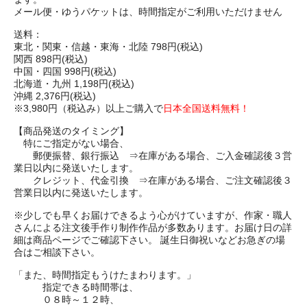
メール便・ゆうパケットは、時間指定がご利用いただけません
送料：
東北・関東・信越・東海・北陸 798円(税込)
関西 898円(税込)
中国・四国 998円(税込)
北海道・九州 1,198円(税込)
沖縄 2,376円(税込)
※3,980円（税込み）以上ご購入で
日本全国送料無料！
【商品発送のタイミング】
特にご指定がない場合、
郵便振替、銀行振込 ⇒在庫がある場合、ご入金確認後３営
業日以内に発送いたします。
クレジット、代金引換 ⇒在庫がある場合、ご注文確認後３
営業日以内に発送いたします。
※少しでも早くお届けできるよう心がけていますが、作家・職人
さんによる注文後手作り制作作品が多数あります。お届け日の詳
細は商品ページでご確認下さい。 誕生日御祝いなどお急ぎの場
合はご相談下さい。
「また、時間指定もうけたまわります。」
指定できる時間帯は、
０８時～１２時、