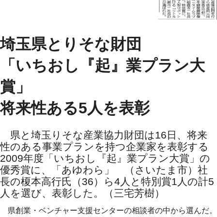
埼玉県とりそな財団
「いちおし『起』業プラン大
賞」
将来性ある5人を表彰
県と埼玉りそな産業協力財団は16日、将来
性のある事業プランを持つ企業家を表彰する
2009年度「いちおし『起』業プラン大賞」の
優秀賞に、「あゆわら」 （さいたま市）社
長の榎本高行氏（36）ら4人と特別賞1人の計5
人を選び、表彰した。（三宅芳樹）
県創業・ベンチャー支援センターの相談者の中から選んだ。