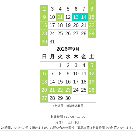
1
2
3
4
5
6
7
8
9
10
11
12
13
14
15
16
17
18
19
20
21
22
23
24
25
26
27
28
29
30
31
2026年9月
日
月
火
水
木
金
土
1
2
3
4
5
6
7
8
9
10
11
12
13
14
15
16
17
18
19
20
21
22
23
24
25
26
27
28
29
30
■
定休日
■
臨時休業日
営業時間：10:00～17:00
定休日：土日 祝日
24時間いつでもご注文頂けますが、お問い合わせ回答、商品出荷は営業時間での対応となります。