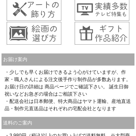
お届け案内
・少しでも早くお届けできるよう心がけていますが、作
家・職人さんによる注文後手作り制作品が多数あります。
お届け日の詳細は 商品ページでご確認下さい。 誕生日御
祝いなどお急ぎの場合はご相談下さい
・配送会社は日本郵便、特大商品はヤマト運輸、産地直送
品・制作元直送品はそれぞれの宅配会社となります
送料のご案内
・3,980円（税込)以上のお買い上げで送料無料。※大型商