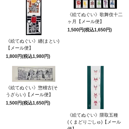
《絵てぬぐい》歌舞伎十二
ヶ月【メール便】
1,500円(税込1,650円)
《絵てぬぐい》纏(まとい)
【メール便】
1,800円(税込1,980円)
《絵てぬぐい》惣稽古(そ
うざらい)【メール便】
1,500円(税込1,650円)
《絵てぬぐい》隈取五種
(くまどりごしゅ)【メール
便】