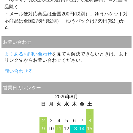
品除く
・メール便対応商品は全国200円(税別）、ゆうパケット対
応商品は全国276円(税別）。ゆうパックは739円(税別)か
ら
お問い合わせ
よくあるお問い合わせ
を見ても解決できないときは、以下
リンク先からお問い合わせください。
問い合わせる
営業日カレンダー
2026年8月
日
月
火
水
木
金
土
1
2
3
4
5
6
7
8
9
10
11
12
13
14
15