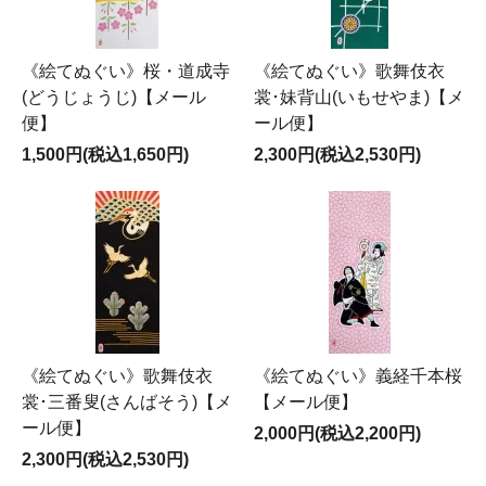
《絵てぬぐい》桜・道成寺
《絵てぬぐい》歌舞伎衣
(どうじょうじ)【メール
裳･妹背山(いもせやま)【メ
便】
ール便】
1,500円(税込1,650円)
2,300円(税込2,530円)
《絵てぬぐい》歌舞伎衣
《絵てぬぐい》義経千本桜
裳･三番叟(さんばそう)【メ
【メール便】
ール便】
2,000円(税込2,200円)
2,300円(税込2,530円)