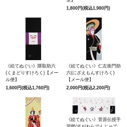
1,800円(税込1,980円)
《絵てぬぐい》隈取助六
《絵てぬぐい》仁左衛門助
(くまどりすけろく)【メー
六(にざえもんすけろく)
ル便】
【メール便】
1,600円(税込1,760円)
2,000円(税込2,200円)
《絵てぬぐい》菅原伝授手
習鑑(すがわらでんじゅて