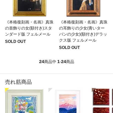
《本格復刻画・名画》真珠
《本格復刻画・名画》真珠
の首飾りの女(額付き)スタ
の耳飾りの少女(青いター
ンダード版 フェルメール
バンの少女)(額付き)デラッ
クス版 フェルメール
SOLD OUT
SOLD OUT
24
1
24
商品中
-
商品
売れ筋商品