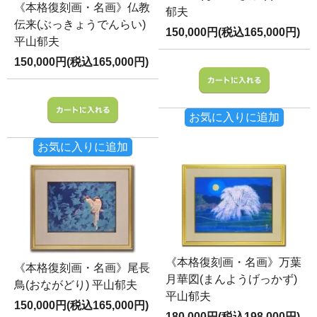
《本格復刻画・名画》仏教
郁夫
伝来(ぶっきょうでんらい)
150,000円(税込165,000円)
平山郁夫
150,000円(税込165,000円)
お気に入りに追加
お気に入りに追加
《本格復刻画・名画》万葉
《本格復刻画・名画》尾長
月華図(まんようげっかず)
鳥(おながどり) 平山郁夫
平山郁夫
150,000円(税込165,000円)
180,000円(税込198,000円)