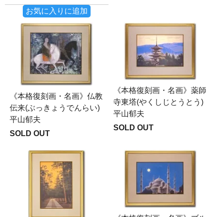
お気に入りに追加
《本格復刻画・名画》薬師
《本格復刻画・名画》仏教
寺東塔(やくしじとうとう)
伝来(ぶっきょうでんらい)
平山郁夫
平山郁夫
SOLD OUT
SOLD OUT