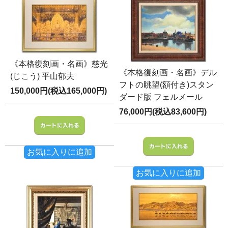
《本格復刻画・名画》慈光
《本格復刻画・名画》デル
(じこう) 平山郁夫
フトの眺望(額付き)スタン
150,000円(税込165,000円)
ダード版 フェルメール
76,000円(税込83,600円)
お気に入りに追加
お気に入りに追加