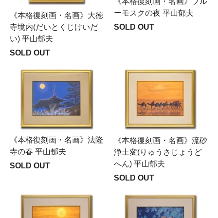
《本格復刻画・名画》ブル
ーモスクの夜 平山郁夫
《本格復刻画・名画》大徳
寺境内(だいとくじけいだ
SOLD OUT
い) 平山郁夫
SOLD OUT
《本格復刻画・名画》法隆
《本格復刻画・名画》流砂
寺の春 平山郁夫
浄土変(りゅうさじょうど
へん) 平山郁夫
SOLD OUT
SOLD OUT