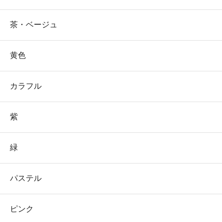
茶・ベージュ
黄色
カラフル
紫
緑
パステル
ピンク