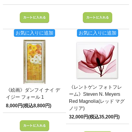
お気に入りに追加
お気に入りに追加
《レントゲン フォトフレ
《絵画》ダンフイ ナイ デ
ーム》Steven N. Meyers
イジー フォール 1
Red Magnolia(レッド マグ
8,000円(税込8,800円)
ノリア)
32,000円(税込35,200円)