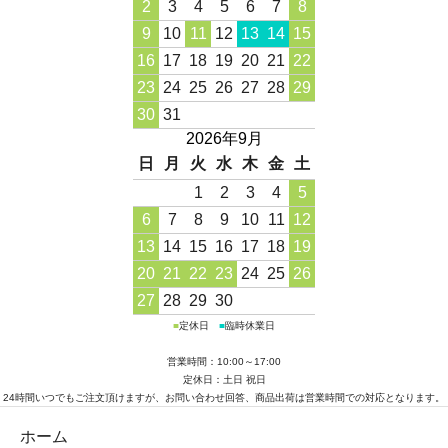
2
3
4
5
6
7
8
9
10
11
12
13
14
15
16
17
18
19
20
21
22
23
24
25
26
27
28
29
30
31
2026年9月
日
月
火
水
木
金
土
1
2
3
4
5
6
7
8
9
10
11
12
13
14
15
16
17
18
19
20
21
22
23
24
25
26
27
28
29
30
■
定休日
■
臨時休業日
営業時間：10:00～17:00
定休日：土日 祝日
24時間いつでもご注文頂けますが、お問い合わせ回答、商品出荷は営業時間での対応となります。
ホーム