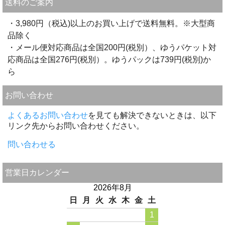
送料のご案内
・3,980円（税込)以上のお買い上げで送料無料。※大型商
品除く
・メール便対応商品は全国200円(税別）、ゆうパケット対
応商品は全国276円(税別）。ゆうパックは739円(税別)か
ら
お問い合わせ
よくあるお問い合わせ
を見ても解決できないときは、以下
リンク先からお問い合わせください。
問い合わせる
営業日カレンダー
2026年8月
日
月
火
水
木
金
土
1