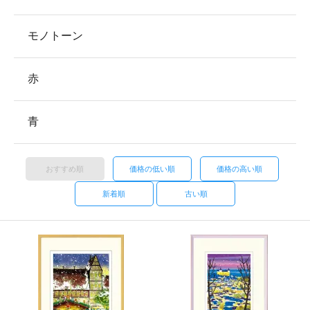
モノトーン
赤
青
おすすめ順
価格の低い順
価格の高い順
新着順
古い順