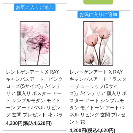
お気に入りに追加
お気に入りに追加
レントゲンアート X RAY
レントゲンアート X RAY
キャンバスアート「ピンク
キャンバスアート「ラスタ
ローズ(Sサイズ)」/インテ
ー チューリップ(Sサイ
リア 額入り ポスター アー
ズ)」/インテリア 額入り ポ
ト シンプルモダン モノト
スター アート シンプルモ
ーン アートパネル リビン
ダン モノトーン アートパ
グ 玄関 プレゼント 花 バラ
ネル リビング 玄関 プレゼ
ント 花
4,200円(税込4,620円)
4,200円(税込4,620円)