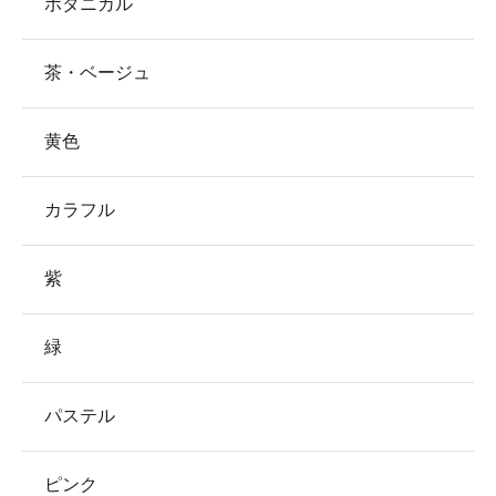
ボタニカル
茶・ベージュ
黄色
カラフル
紫
緑
パステル
ピンク