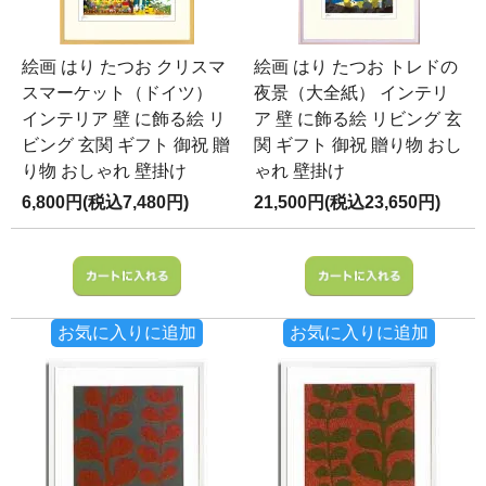
絵画 はり たつお クリスマ
絵画 はり たつお トレドの
スマーケット（ドイツ）
夜景（大全紙） インテリ
インテリア 壁 に飾る絵 リ
ア 壁 に飾る絵 リビング 玄
ビング 玄関 ギフト 御祝 贈
関 ギフト 御祝 贈り物 おし
り物 おしゃれ 壁掛け
ゃれ 壁掛け
6,800円(税込7,480円)
21,500円(税込23,650円)
お気に入りに追加
お気に入りに追加