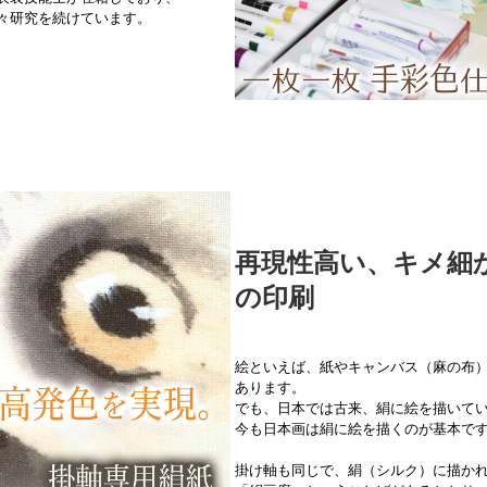
々研究を続けています。
再現性高い、キメ細
の印刷
絵といえば、紙やキャンバス（麻の布
あります。
でも、日本では古来、絹に絵を描いて
今も日本画は絹に絵を描くのが基本で
掛け軸も同じで、絹（シルク）に描か