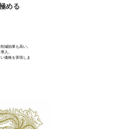
を極める
ト削減効果も高い。
に導入。
すい価格を実現しま