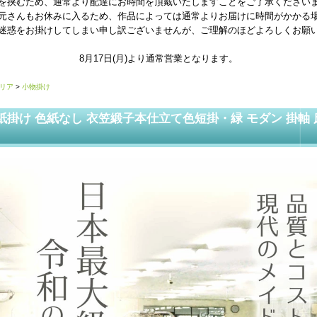
を挟むため、通常より配達にお時間を頂戴いたしますことをご了承ください
元さんもお休みに入るため、作品によっては通常よりお届けに時間がかかる
迷惑をお掛けしてしまい申し訳ございませんが、ご理解のほどよろしくお願
8月17日(月)より通常営業となります。
リア
>
小物掛け
色紙掛け 色紙なし 衣笠緞子本仕立て色短掛・緑 モダン 掛軸 