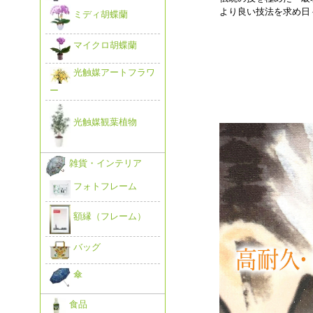
より良い技法を求め日
ミディ胡蝶蘭
マイクロ胡蝶蘭
光触媒アートフラワ
ー
光触媒観葉植物
雑貨・インテリア
フォトフレーム
額縁（フレーム）
バッグ
傘
食品