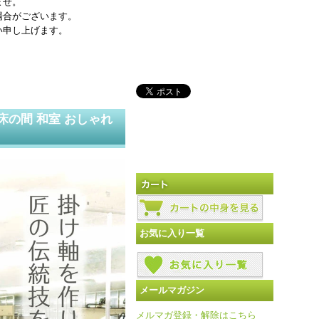
ませ。
場合がございます。
い申し上げます。
床の間 和室 おしゃれ
お気に入り一覧
メールマガジン
メルマガ登録・解除はこちら