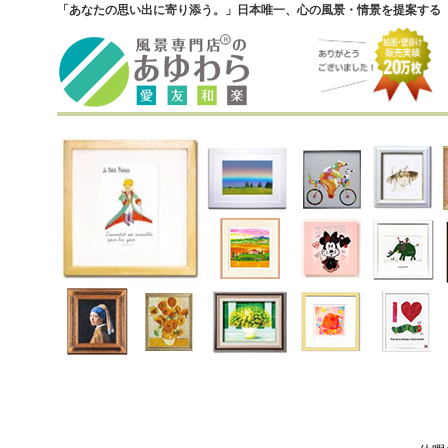
「あなたの思い出に寄り添う。」日本唯一、心の風景・情景を提案する『