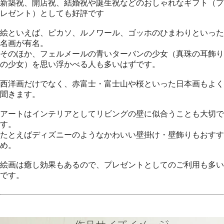
新築祝、開店祝、結婚祝や誕生祝などのおしゃれなギフト（プ
レゼント）としても好評です
絵といえば、ピカソ、ルノワール、ゴッホのひまわりといった
名画が有名。
そのほか、フェルメールの青いターバンの少女（真珠の耳飾り
の少女）を思い浮かべる人も多いはずです。
西洋画だけでなく、赤富士・富士山や桜といった日本画もよく
聞きます。
アートはインテリアとしてリビングの壁に似合うことも大切で
す。
たとえばディズニーのようなかわいい壁掛け・壁飾りもおすす
め。
絵画は癒し効果もあるので、プレゼントとしてのご利用も多い
です。