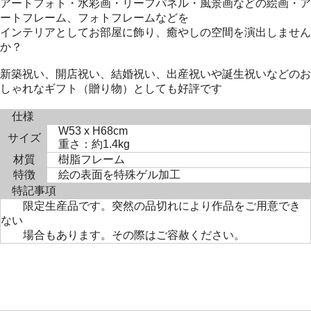
アートフォト・水彩画・リーフパネル・風景画などの絵画・ア
ートフレーム、フォトフレームなどを
インテリアとしてお部屋に飾り、癒やしの空間を演出しません
か？
新築祝い、開店祝い、結婚祝い、出産祝いや誕生祝いなどのお
しゃれなギフト（贈り物）としても好評です
仕様
W53 x H68cm
サイズ
重さ：約1.4kg
材質
樹脂フレーム
特徴
絵の表面を特殊ゲル加工
特記事項
限定生産品です。突然の品切れにより作品をご用意でき
ない
場合もあります。その際はご容赦ください。