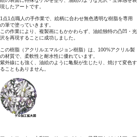
絵の表面に特殊なゲルを塗り、油絵のような光沢・立体感を表
現したアートです。
1点1点職人の手作業で、絵柄に合わせ無色透明な樹脂を専用
の筆で塗っていきます。
この作業により、複製画にもかかわらず、油絵独特の凸凹・光
沢を再現することに成功しました。
この樹脂（アクリルエマルジョン樹脂）は、100%アクリル製
の材質で、柔軟性と耐水性に優れています。
紫外線にも強く、油絵のように亀裂が生じたり、焼けて変色す
ることもありません。