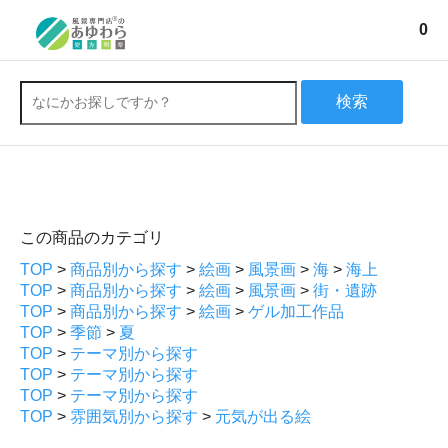
0
検索
この商品のカテゴリ
TOP
>
商品別から探す
>
絵画
>
風景画
>
海
>
海上
TOP
>
商品別から探す
>
絵画
>
風景画
>
街・遺跡
TOP
>
商品別から探す
>
絵画
>
ゲル加工作品
TOP
>
季節
>
夏
TOP
>
テーマ別から探す
TOP
>
テーマ別から探す
TOP
>
テーマ別から探す
TOP
>
雰囲気別から探す
>
元気が出る絵