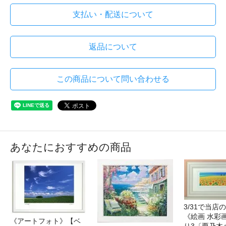
支払い・配送について
返品について
この商品について問い合わせる
あなたにおすすめの商品
3/31で当店
《絵画 水彩
《アートフォト》【ベ