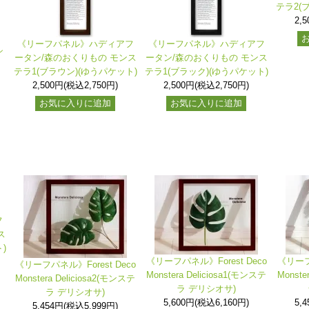
テラ2(
2,
《リーフパネル》ハディアフ
《リーフパネル》ハディアフ
シ
ータン/森のおくりもの モンス
ータン/森のおくりもの モンス
テラ1(ブラウン)(ゆうパケット)
テラ1(ブラック)(ゆうパケット)
2,500円(税込2,750円)
2,500円(税込2,750円)
お気に入りに追加
お気に入りに追加
フ
ス
)
《リーフパネル》Forest Deco
《リーフパ
《リーフパネル》Forest Deco
Monstera Deliciosa1(モンステ
Monste
Monstera Deliciosa2(モンステ
ラ デリシオサ)
ラ デリシオサ)
5,600円(税込6,160円)
5,
5,454円(税込5,999円)