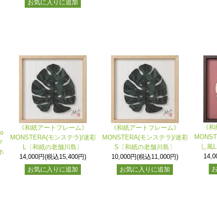
お気に入りに追加
《和
《和紙アートフレーム》
《和紙アートフレーム》
o
MONS
MONSTERA(モンステラ)/迷彩
MONSTERA(モンステラ)/迷彩
フ
し風
L〔和紙の老舗川島〕
S〔和紙の老舗川島〕
ホ
14,
14,000円(税込15,400円)
10,000円(税込11,000円)
お気に入りに追加
お気に入りに追加