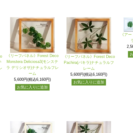
《アー
2,
《リーフパネル》Forest Deco
o
《リーフパネル》Forest Deco
Monstera Deliciosa3(モンステ
テ
Pachira(パキラ)ナチュラルフ
ラ デリシオサ)ナチュラルフレ
レ
レーム
ーム
5,600円(税込6,160円)
5,600円(税込6,160円)
お気に入りに追加
お気に入りに追加