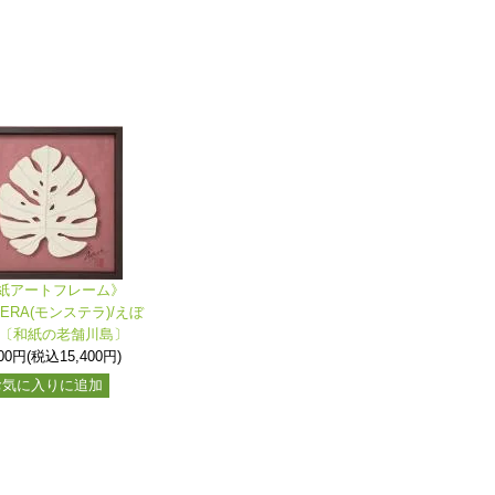
紙アートフレーム》
TERA(モンステラ)/えぼ
L〔和紙の老舗川島〕
000円(税込15,400円)
お気に入りに追加