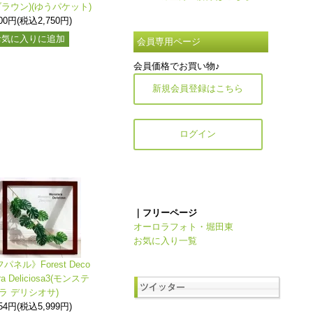
ブラウン)(ゆうパケット)
500円(税込2,750円)
お気に入りに追加
会員専用ページ
会員価格でお買い物♪
新規会員登録はこちら
ログイン
｜フリーページ
オーロラフォト・堀田東
お気に入り一覧
ネル》Forest Deco
ra Deliciosa3(モンステ
ラ デリシオサ)
454円(税込5,999円)