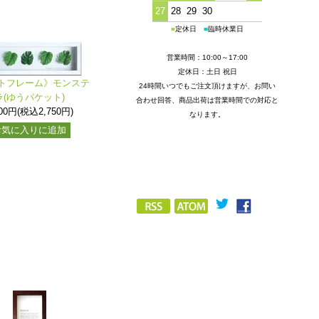
27
28
29
30
■
定休日
■
臨時休業日
営業時間：10:00～17:00
定休日：土日 祝日
トフレーム》モンステ
24時間いつでもご注文頂けますが、お問い
ラ(ゆうパケット)
合わせ回答、商品出荷は営業時間での対応と
500円(税込2,750円)
なります。
お気に入りに追加