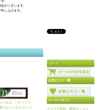
ませ。
場合がございます。
い申し上げます。
お気に入り一覧
メールマガジン
フパネル》ハディアフ
森のおくりもの モンス
メルマガ登録・解除はこちら