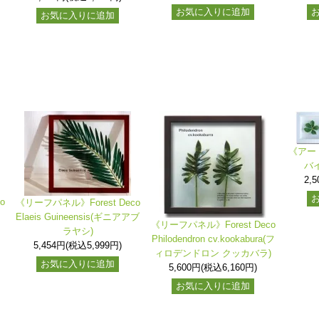
お気に入りに追加
お気に入りに追加
《アー
バ
2,
o
《リーフパネル》Forest Deco
Elaeis Guineensis(ギニアアブ
《リーフパネル》Forest Deco
ラヤシ)
Philodendron cv.kookabura(フ
5,454円(税込5,999円)
ィロデンドロン クッカバラ)
お気に入りに追加
5,600円(税込6,160円)
お気に入りに追加