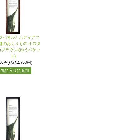
フパネル》ハディアフ
森のおくりもの ホスタ
(ブラウン)(ゆうパケッ
ト)
500円(税込2,750円)
お気に入りに追加