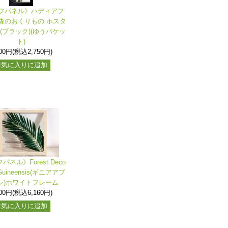
フパネル》ハディアフ
森のおくりもの ホスタ
(ブラック)(ゆうパケッ
ト)
500円(税込2,750円)
お気に入りに追加
ネル》Forest Deco
 Guineensis(ギニアアブ
シ)ホワイトフレーム
600円(税込6,160円)
お気に入りに追加