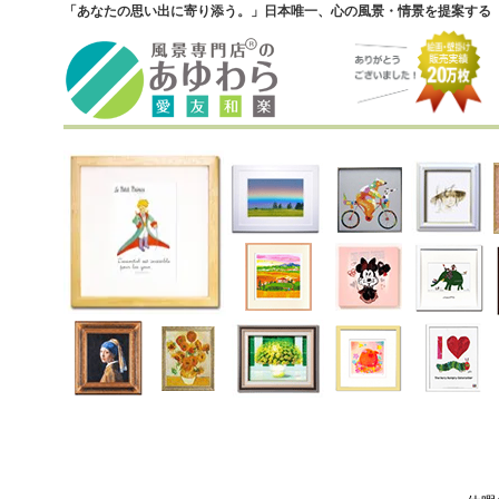
「あなたの思い出に寄り添う。」日本唯一、心の風景・情景を提案する『