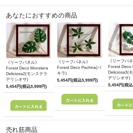
あなたにおすすめの商品
《リーフパネ
《リーフパネル》
《リーフパネル》
Forest Deco
Forest Deco Pachira(パ
Forest Deco Monstera
Deliciosa
キラ)
Deliciosa2(モンステラ
デリシオサ)
デリシオサ)
5,454円(税込5,999円)
5,454円(税込
5,454円(税込5,999円)
売れ筋商品