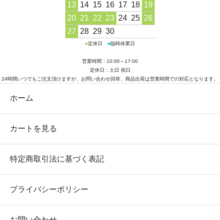
13
14
15
16
17
18
19
20
21
22
23
24
25
26
27
28
29
30
■
定休日
■
臨時休業日
営業時間：10:00～17:00
定休日：土日 祝日
24時間いつでもご注文頂けますが、お問い合わせ回答、商品出荷は営業時間での対応となります。
ホーム
カートを見る
特定商取引法に基づく表記
プライバシーポリシー
お問い合わせ