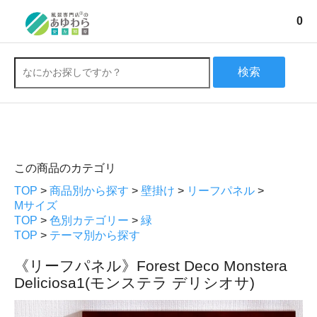
0
検索
この商品のカテゴリ
TOP
>
商品別から探す
>
壁掛け
>
リーフパネル
>
Mサイズ
TOP
>
色別カテゴリー
>
緑
TOP
>
テーマ別から探す
《リーフパネル》Forest Deco Monstera
Deliciosa1(モンステラ デリシオサ)