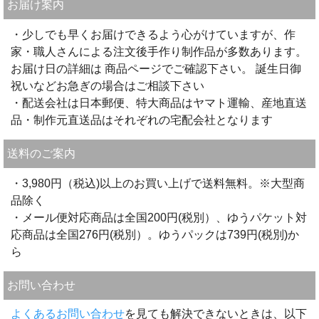
お届け案内
・少しでも早くお届けできるよう心がけていますが、作
家・職人さんによる注文後手作り制作品が多数あります。
お届け日の詳細は 商品ページでご確認下さい。 誕生日御
祝いなどお急ぎの場合はご相談下さい
・配送会社は日本郵便、特大商品はヤマト運輸、産地直送
品・制作元直送品はそれぞれの宅配会社となります
送料のご案内
・3,980円（税込)以上のお買い上げで送料無料。※大型商
品除く
・メール便対応商品は全国200円(税別）、ゆうパケット対
応商品は全国276円(税別）。ゆうパックは739円(税別)か
ら
お問い合わせ
よくあるお問い合わせ
を見ても解決できないときは、以下