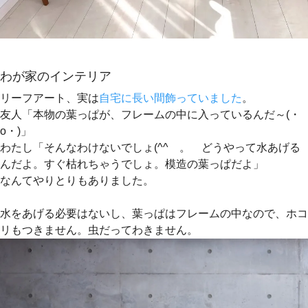
わが家のインテリア
リーフアート、実は
自宅に長い間飾っていました
。
友人「本物の葉っぱが、フレームの中に入っているんだ～(・
o・)」
わたし「そんなわけないでしょ(^^ゞ。 どうやって水あげる
んだよ。すぐ枯れちゃうでしょ。模造の葉っぱだよ」
なんてやりとりもありました。
水をあげる必要はないし、葉っぱはフレームの中なので、ホコ
リもつきません。虫だってわきません。