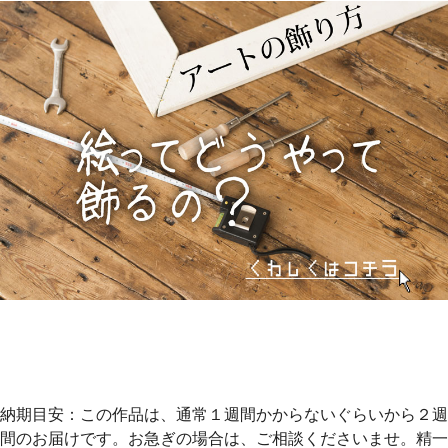
納期目安：この作品は、通常１週間かからないぐらいから２週
間のお届けです。お急ぎの場合は、ご相談くださいませ。精一