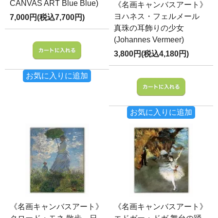
CANVAS ART Blue Blue)
《名画キャンバスアート》
ヨハネス・フェルメール
7,000円(税込7,700円)
真珠の耳飾りの少女
(Johannes Vermeer)
3,800円(税込4,180円)
お気に入りに追加
お気に入りに追加
《名画キャンバスアート》
《名画キャンバスアート》