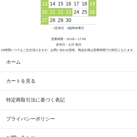
13
14
15
16
17
18
19
20
21
22
23
24
25
26
27
28
29
30
■
定休日
■
臨時休業日
営業時間：10:00～17:00
定休日：土日 祝日
24時間いつでもご注文頂けますが、お問い合わせ回答、商品出荷は営業時間での対応となります。
ホーム
カートを見る
特定商取引法に基づく表記
プライバシーポリシー