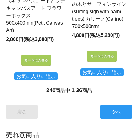
《キャンバスアート》プチ
の木とサーフィンサイン
キャンバスアート フラワ
(surfing sign with palm
ーボックス
trees) カリーノ(Carino)
500x400mm(Petit Canvas
700x500mm
Art)
4,800円(税込5,280円)
2,800円(税込3,080円)
お気に入りに追加
お気に入りに追加
240
1
36
商品中
-
商品
戻る
次へ
売れ筋商品