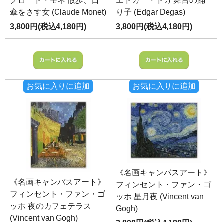
クロード・モネ 散歩、日
エドガー・ドガ 舞台の踊
傘をさす女 (Claude Monet)
り子 (Edgar Degas)
3,800円(税込4,180円)
3,800円(税込4,180円)
お気に入りに追加
お気に入りに追加
《名画キャンバスアート》
《名画キャンバスアート》
フィンセント・ファン・ゴ
フィンセント・ファン・ゴ
ッホ 星月夜 (Vincent van
ッホ 夜のカフェテラス
Gogh)
(Vincent van Gogh)