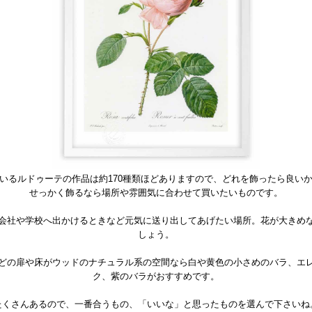
いるルドゥーテの作品は約170種類ほどありますので、どれを飾ったら良い
せっかく飾るなら場所や雰囲気に合わせて買いたいものです。
会社や学校へ出かけるときなど元気に送り出してあげたい場所。花が大きめ
しょう。
どの扉や床がウッドのナチュラル系の空間なら白や黄色の小さめのバラ、エ
ク、紫のバラがおすすめです。
たくさんあるので、一番合うもの、「いいな」と思ったものを選んで下さいね