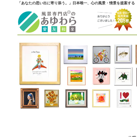
「あなたの思い出に寄り添う。」日本唯一、心の風景・情景を提案する『