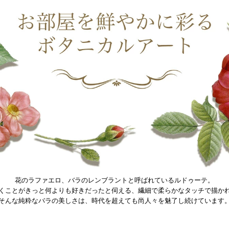
花のラファエロ、バラのレンブラントと呼ばれているルドゥーテ。
くことがきっと何よりも好きだったと伺える、繊細で柔らかなタッチで描か
そんな純粋なバラの美しさは、時代を超えても尚人々を魅了し続けています