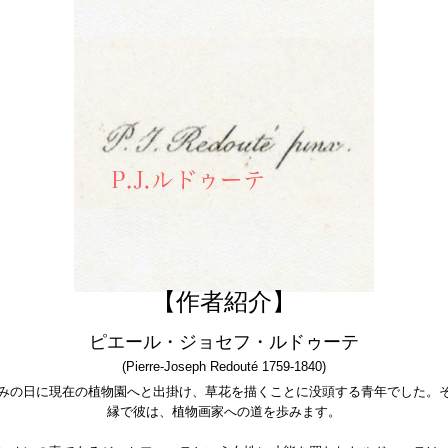
【作者紹介】
ピエール・ジョセフ・ルドゥーテ
(Pierre-Joseph Redouté 1759-1840)
みの日に現在の植物園へと出掛け、草花を描くことに没頭する青年でした。
縁で彼は、植物画家への道を歩みます。