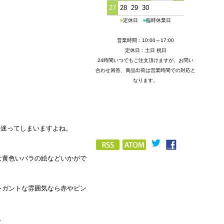
27
28
29
30
■
定休日
■
臨時休業日
営業時間：10:00～17:00
定休日：土日 祝日
24時間いつでもご注文頂けますが、お問い
合わせ回答、商品出荷は営業時間での対応と
なります。
か迷ってしまいますよね。
な黄色いバラの絵などいかがで
レガントな雰囲気なら赤やピン
。