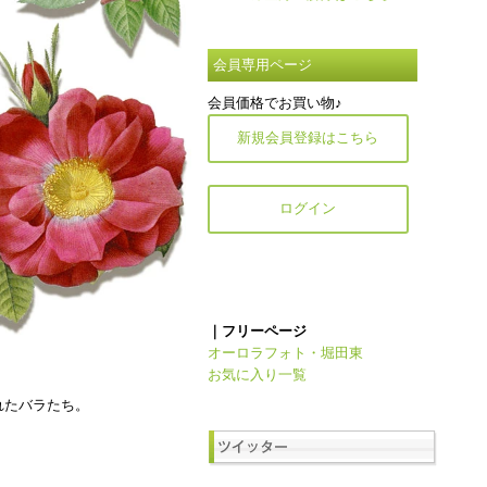
会員専用ページ
会員価格でお買い物♪
新規会員登録はこちら
ログイン
｜フリーページ
オーロラフォト・堀田東
お気に入り一覧
れたバラたち。
。