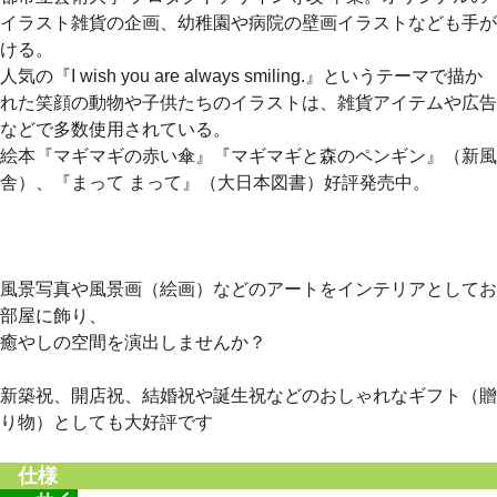
イラスト雑貨の企画、幼稚園や病院の壁画イラストなども手が
ける。
人気の『I wish you are always smiling.』というテーマで描か
れた笑顔の動物や子供たちのイラストは、雑貨アイテムや広告
などで多数使用されている。
絵本『マギマギの赤い傘』『マギマギと森のペンギン』（新風
舎）、『まって まって』（大日本図書）好評発売中。
風景写真や風景画（絵画）などのアートをインテリアとしてお
部屋に飾り、
癒やしの空間を演出しませんか？
新築祝、開店祝、結婚祝や誕生祝などのおしゃれなギフト（贈
り物）としても大好評です
仕様