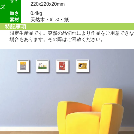
サイ
220x220x20mm
ズ
重さ
0.4kg
素材
天然木・ｶﾞﾗｽ・紙
特記事項
限定生産品です。突然の品切れにより作品をご用意できな
場合もあります。その際はご容赦ください。