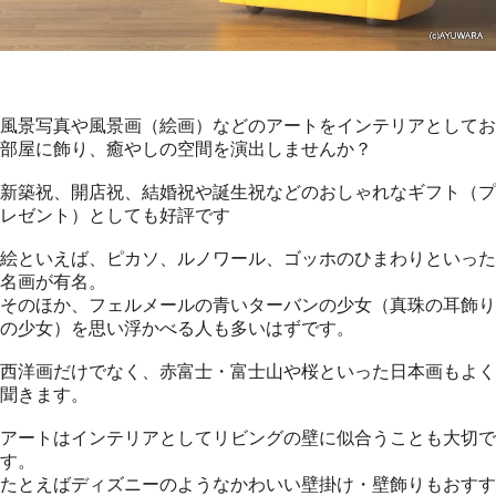
風景写真や風景画（絵画）などのアートをインテリアとしてお
部屋に飾り、癒やしの空間を演出しませんか？
新築祝、開店祝、結婚祝や誕生祝などのおしゃれなギフト（プ
レゼント）としても好評です
絵といえば、ピカソ、ルノワール、ゴッホのひまわりといった
名画が有名。
そのほか、フェルメールの青いターバンの少女（真珠の耳飾り
の少女）を思い浮かべる人も多いはずです。
西洋画だけでなく、赤富士・富士山や桜といった日本画もよく
聞きます。
アートはインテリアとしてリビングの壁に似合うことも大切で
す。
たとえばディズニーのようなかわいい壁掛け・壁飾りもおすす