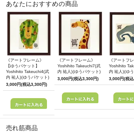
あなたにおすすめの商品
《アートフレーム》
《アートフレーム》
《アートフレ
【ゆうパケット】
Yoshihito Takeuchi7(武
Yoshihito Ta
Yoshihito Takeuchi4(武
内 祐人)(ゆうパケット)
内 祐人)(ゆ
内 祐人)(ゆうパケット)
3,000円(税込3,300円)
3,000円(税込
3,000円(税込3,300円)
売れ筋商品