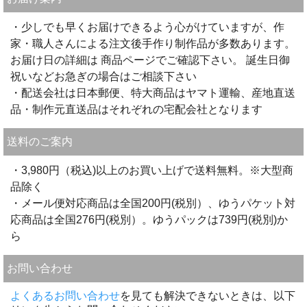
・少しでも早くお届けできるよう心がけていますが、作
家・職人さんによる注文後手作り制作品が多数あります。
お届け日の詳細は 商品ページでご確認下さい。 誕生日御
祝いなどお急ぎの場合はご相談下さい
・配送会社は日本郵便、特大商品はヤマト運輸、産地直送
品・制作元直送品はそれぞれの宅配会社となります
送料のご案内
・3,980円（税込)以上のお買い上げで送料無料。※大型商
品除く
・メール便対応商品は全国200円(税別）、ゆうパケット対
応商品は全国276円(税別）。ゆうパックは739円(税別)か
ら
お問い合わせ
よくあるお問い合わせ
を見ても解決できないときは、以下