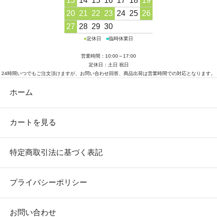
13
14
15
16
17
18
19
20
21
22
23
24
25
26
27
28
29
30
■
定休日
■
臨時休業日
営業時間：10:00～17:00
定休日：土日 祝日
24時間いつでもご注文頂けますが、お問い合わせ回答、商品出荷は営業時間での対応となります。
ホーム
カートを見る
特定商取引法に基づく表記
プライバシーポリシー
お問い合わせ