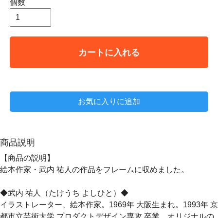
個数
カートに入れる
お気に入りに追加
商品説明
【商品の説明】
絵本作家・武内 祐人の作品をフレームに収めました。
◆武内 祐人（たけうち よしひと）◆
イラストレーター、絵本作家。1969年 大阪生まれ。1993年 京
都市立芸術大学 プロダクトデザイン専攻 卒業。オリジナルの