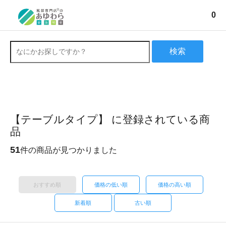
0
検索
【テーブルタイプ】 に登録されている商
品
51
件の商品が見つかりました
おすすめ順
価格の低い順
価格の高い順
新着順
古い順