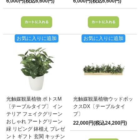
6,000円(税込6,600円)
6,000円(税込6,600円)
お気に入りに追加
お気に入りに追加
光触媒観葉植物 ポトスM
光触媒観葉植物ウッドボッ
〔テーブルタイプ〕 イン
クスDX〔テーブルタイ
テリア フェイクグリーン
プ〕
おしゃれ アートグリーン
22,000円(税込24,200円)
緑 リビング 鉢植え プレゼ
ント ギフト 玄関 キッチン