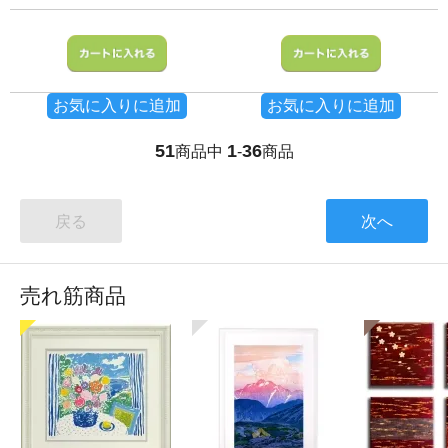
お気に入りに追加
お気に入りに追加
51
1
36
商品中
-
商品
戻る
次へ
売れ筋商品