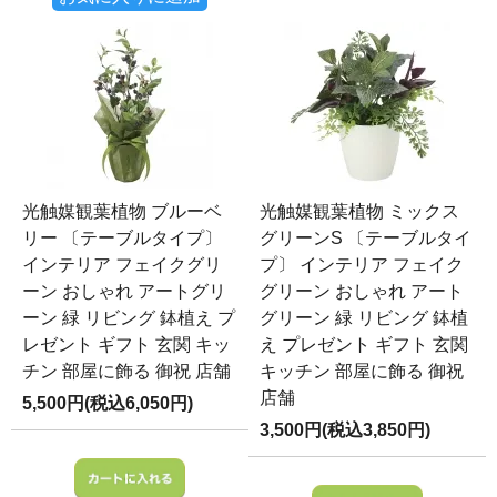
光触媒観葉植物 ブルーベ
光触媒観葉植物 ミックス
リー 〔テーブルタイプ〕
グリーンS 〔テーブルタイ
インテリア フェイクグリ
プ〕 インテリア フェイク
ーン おしゃれ アートグリ
グリーン おしゃれ アート
ーン 緑 リビング 鉢植え プ
グリーン 緑 リビング 鉢植
レゼント ギフト 玄関 キッ
え プレゼント ギフト 玄関
チン 部屋に飾る 御祝 店舗
キッチン 部屋に飾る 御祝
店舗
5,500円(税込6,050円)
3,500円(税込3,850円)