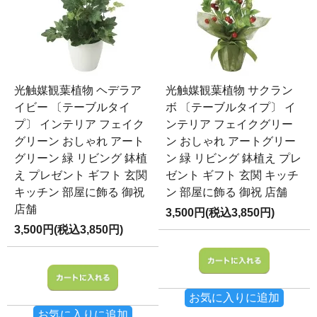
光触媒観葉植物 ヘデラア
光触媒観葉植物 サクラン
イビー 〔テーブルタイ
ボ 〔テーブルタイプ〕 イ
プ〕 インテリア フェイク
ンテリア フェイクグリー
グリーン おしゃれ アート
ン おしゃれ アートグリー
グリーン 緑 リビング 鉢植
ン 緑 リビング 鉢植え プレ
え プレゼント ギフト 玄関
ゼント ギフト 玄関 キッチ
キッチン 部屋に飾る 御祝
ン 部屋に飾る 御祝 店舗
店舗
3,500円(税込3,850円)
3,500円(税込3,850円)
お気に入りに追加
お気に入りに追加