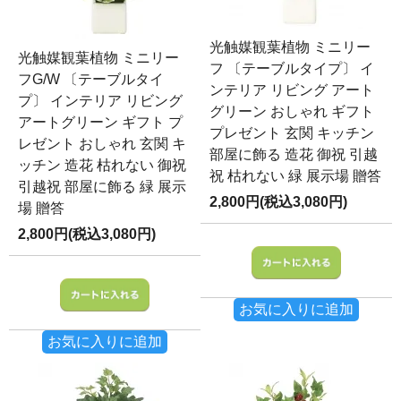
光触媒観葉植物 ミニリー
光触媒観葉植物 ミニリー
フ 〔テーブルタイプ〕 イ
フG/W 〔テーブルタイ
ンテリア リビング アート
プ〕 インテリア リビング
グリーン おしゃれ ギフト
アートグリーン ギフト プ
プレゼント 玄関 キッチン
レゼント おしゃれ 玄関 キ
部屋に飾る 造花 御祝 引越
ッチン 造花 枯れない 御祝
祝 枯れない 緑 展示場 贈答
引越祝 部屋に飾る 緑 展示
2,800円(税込3,080円)
場 贈答
2,800円(税込3,080円)
お気に入りに追加
お気に入りに追加