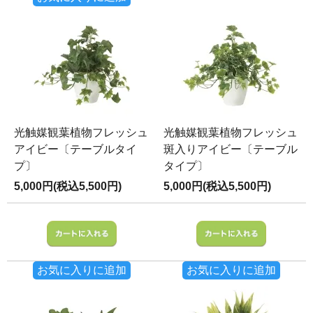
光触媒観葉植物フレッシュ
光触媒観葉植物フレッシュ
アイビー〔テーブルタイ
斑入りアイビー〔テーブル
プ〕
タイプ〕
5,000円(税込5,500円)
5,000円(税込5,500円)
お気に入りに追加
お気に入りに追加