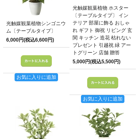
光触媒観葉植物 ホスター
〔テーブルタイプ〕 イン
テリア 部屋に飾る おしゃ
光触媒観葉植物シンゴニウ
れ ギフト 御祝 リビング 玄
ム〔テーブルタイプ〕
関 キッチン 造花 枯れない
6,000円(税込6,600円)
プレゼント 引越祝 緑 アー
トグリーン 店舗 贈答
5,000円(税込5,500円)
お気に入りに追加
お気に入りに追加