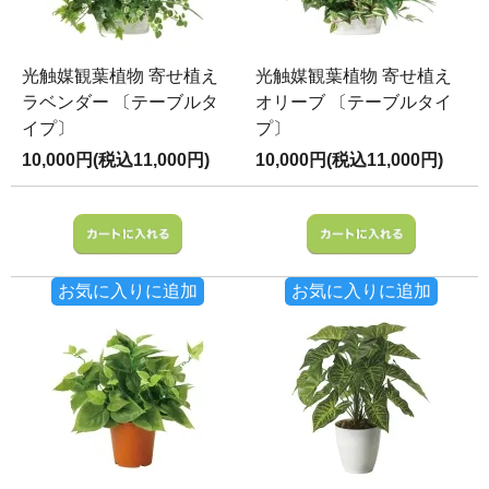
光触媒観葉植物 寄せ植え
光触媒観葉植物 寄せ植え
ラベンダー 〔テーブルタ
オリーブ 〔テーブルタイ
イプ〕
プ〕
10,000円(税込11,000円)
10,000円(税込11,000円)
お気に入りに追加
お気に入りに追加