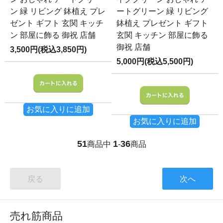
ン 緑 リビング 鉢植え プレ
ートグリーン 緑 リビング
ゼント ギフト 玄関 キッチ
鉢植え プレゼント ギフト
ン 部屋に飾る 御祝 店舗
玄関 キッチン 部屋に飾る
御祝 店舗
3,500円(税込3,850円)
5,000円(税込5,500円)
お気に入りに追加
お気に入りに追加
51
1
36
商品中
-
商品
戻る
次へ
売れ筋商品