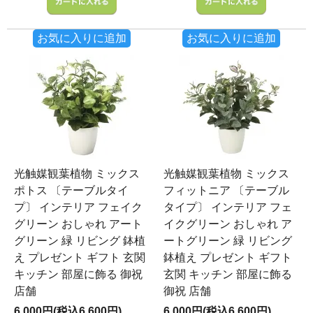
お気に入りに追加
お気に入りに追加
光触媒観葉植物 ミックス
光触媒観葉植物 ミックス
ポトス 〔テーブルタイ
フィットニア 〔テーブル
プ〕 インテリア フェイク
タイプ〕 インテリア フェ
グリーン おしゃれ アート
イクグリーン おしゃれ ア
グリーン 緑 リビング 鉢植
ートグリーン 緑 リビング
え プレゼント ギフト 玄関
鉢植え プレゼント ギフト
キッチン 部屋に飾る 御祝
玄関 キッチン 部屋に飾る
店舗
御祝 店舗
6,000円(税込6,600円)
6,000円(税込6,600円)