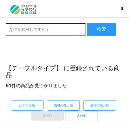
0
検索
【テーブルタイプ】 に登録されている商
品
51
件の商品が見つかりました
おすすめ順
価格の低い順
価格の高い順
新着順
古い順