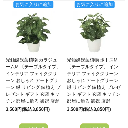
お気に入りに追加
お気に入りに追加
光触媒観葉植物 カラジュ
光触媒観葉植物 ポトスM
ームM 〔テーブルタイプ〕
〔テーブルタイプ〕 イン
インテリア フェイクグリ
テリア フェイクグリーン
ーン おしゃれ アートグリ
おしゃれ アートグリーン
ーン 緑 リビング 鉢植え プ
緑 リビング 鉢植え プレゼ
レゼント ギフト 玄関 キッ
ント ギフト 玄関 キッチン
チン 部屋に飾る 御祝 店舗
部屋に飾る 御祝 店舗
3,500円(税込3,850円)
3,500円(税込3,850円)