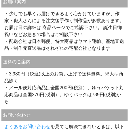
お届け案内
・少しでも早くお届けできるよう心がけていますが、作
家・職人さんによる注文後手作り制作品が多数あります。
お届け日の詳細は 商品ページでご確認下さい。 誕生日御
祝いなどお急ぎの場合はご相談下さい
・配送会社は日本郵便、特大商品はヤマト運輸、産地直送
品・制作元直送品はそれぞれの宅配会社となります
送料のご案内
・3,980円（税込)以上のお買い上げで送料無料。※大型商
品除く
・メール便対応商品は全国200円(税別）、ゆうパケット対
応商品は全国276円(税別）。ゆうパックは739円(税別)か
ら
お問い合わせ
よくあるお問い合わせ
を見ても解決できないときは、以下