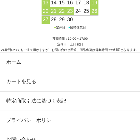
13
14
15
16
17
18
19
20
21
22
23
24
25
26
27
28
29
30
■
定休日
■
臨時休業日
営業時間：10:00～17:00
定休日：土日 祝日
24時間いつでもご注文頂けますが、お問い合わせ回答、商品出荷は営業時間での対応となります。
ホーム
カートを見る
特定商取引法に基づく表記
プライバシーポリシー
お問い合わせ