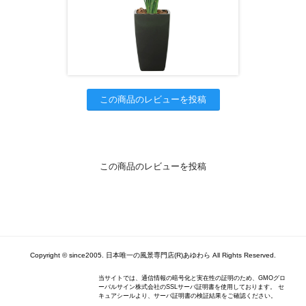
この商品のレビューを投稿
この商品のレビューを投稿
Copyright © since2005. 日本唯一の風景専門店(R)あゆわら All Rights Reserved.
当サイトでは、通信情報の暗号化と実在性の証明のため、GMOグロ
ーバルサイン株式会社のSSLサーバ証明書を使用しております。 セ
キュアシールより、サーバ証明書の検証結果をご確認ください。