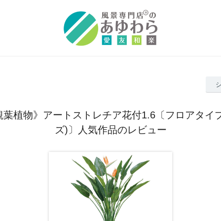
葉植物》アートストレチア花付1.6〔フロアタイ
ズ)〕人気作品のレビュー