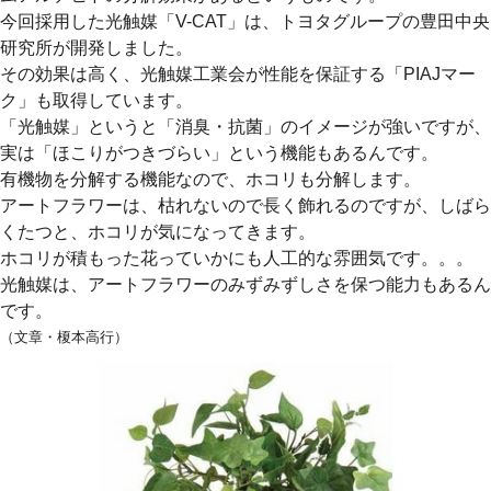
今回採用した光触媒「V-CAT」は、トヨタグループの豊田中央
研究所が開発しました。
その効果は高く、光触媒工業会が性能を保証する「PIAJマー
ク」も取得しています。
「光触媒」というと「消臭・抗菌」のイメージが強いですが、
実は「ほこりがつきづらい」という機能もあるんです。
有機物を分解する機能なので、ホコリも分解します。
アートフラワーは、枯れないので長く飾れるのですが、しばら
くたつと、ホコリが気になってきます。
ホコリが積もった花っていかにも人工的な雰囲気です。。。
光触媒は、アートフラワーのみずみずしさを保つ能力もあるん
です。
（文章・榎本高行）