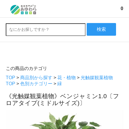
0
検索
この商品のカテゴリ
TOP
>
商品別から探す
>
花・植物
>
光触媒観葉植物
TOP
>
色別カテゴリー
>
緑
《光触媒観葉植物》ベンジャミン1.0〔フ
ロアタイプ(ミドルサイズ)〕