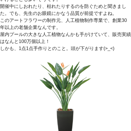
開催中にしおれたり、枯れたりするのを防ぐためと聞きまし
た。でも、先生のお眼鏡にかなう品質が前提ですよね。
このアートフラワーの制作元、人工植物制作専業で、創業30
年以上の老舗企業なんです。
屋内プールの大きな人工植物なんかも手がけていて、販売実績
はなんと100万個以上！
しかも、1点1点手作りとのこと。頭が下がります(>_<)