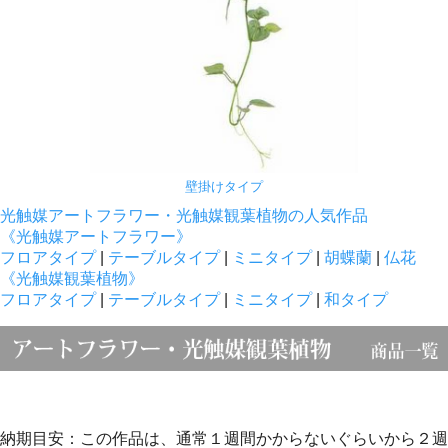
壁掛けタイプ
光触媒アートフラワー・光触媒観葉植物の人気作品
《光触媒アートフラワー》
フロアタイプ
|
テーブルタイプ
|
ミニタイプ
|
胡蝶蘭
|
仏花
《光触媒観葉植物》
フロアタイプ
|
テーブルタイプ
|
ミニタイプ
|
和タイプ
納期目安：この作品は、通常１週間かからないぐらいから２週