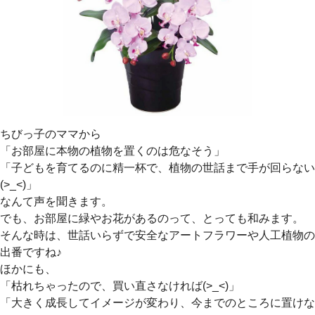
ちびっ子のママから
「お部屋に本物の植物を置くのは危なそう」
「子どもを育てるのに精一杯で、植物の世話まで手が回らない
(>_<)」
なんて声を聞きます。
でも、お部屋に緑やお花があるのって、とっても和みます。
そんな時は、世話いらずで安全なアートフラワーや人工植物の
出番ですね♪
ほかにも、
「枯れちゃったので、買い直さなければ(>_<)」
「大きく成長してイメージが変わり、今までのところに置けな