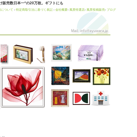
販売数日本一*の20万枚。ギフトにも
料について
-
特定商取引法に基づく表記
-
会社概要
-
風景特選店
-
風景投稿販売
-
ブログ