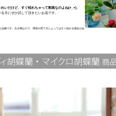
れいだけど、すぐ枯れちゃって割高なのよね(+_+)
」
いる方にぜひ試して頂きたいお花です。
う品種です。生き物なので、環境や育て方によってはすぐ枯れる場合があ