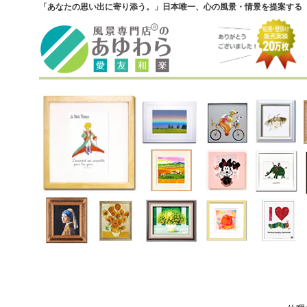
「あなたの思い出に寄り添う。」日本唯一、心の風景・情景を提案する『