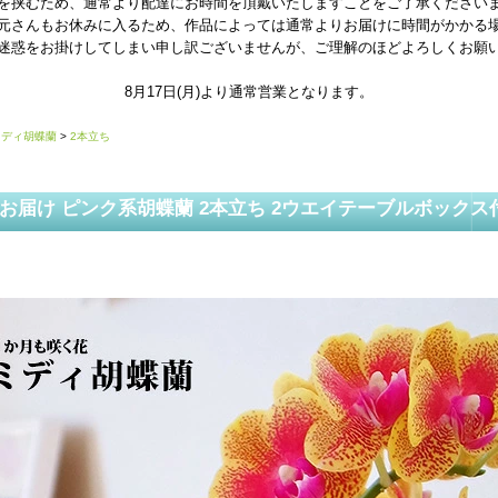
を挟むため、通常より配達にお時間を頂戴いたしますことをご了承ください
元さんもお休みに入るため、作品によっては通常よりお届けに時間がかかる
迷惑をお掛けしてしまい申し訳ございませんが、ご理解のほどよろしくお願
8月17日(月)より通常営業となります。
ミディ胡蝶蘭
>
2本立ち
届け ピンク系胡蝶蘭 2本立ち 2ウエイテーブルボックス