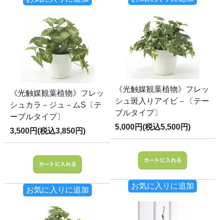
《光触媒観葉植物》フレッ
《光触媒観葉植物》フレッ
シュ斑入りアイビ－〔テー
シュカラ－ジュ－ムS〔テ
ブルタイプ〕
ーブルタイプ〕
5,000円(税込5,500円)
3,500円(税込3,850円)
お気に入りに追加
お気に入りに追加