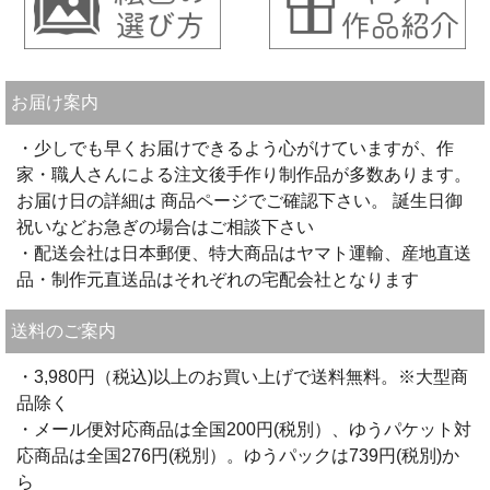
お届け案内
・少しでも早くお届けできるよう心がけていますが、作
家・職人さんによる注文後手作り制作品が多数あります。
お届け日の詳細は 商品ページでご確認下さい。 誕生日御
祝いなどお急ぎの場合はご相談下さい
・配送会社は日本郵便、特大商品はヤマト運輸、産地直送
品・制作元直送品はそれぞれの宅配会社となります
送料のご案内
・3,980円（税込)以上のお買い上げで送料無料。※大型商
品除く
・メール便対応商品は全国200円(税別）、ゆうパケット対
応商品は全国276円(税別）。ゆうパックは739円(税別)か
ら