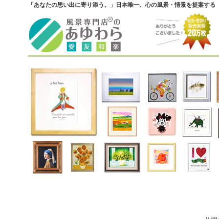
「あなたの思い出に寄り添う。」日本唯一、心の風景・情景を提案する『