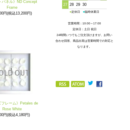
パネル》ND Concept
27
28
29
30
Frame
■
定休日
■
臨時休業日
000円(税込13,200円)
営業時間：10:00～17:00
定休日：土日 祝日
24時間いつでもご注文頂けますが、お問い
合わせ回答、商品出荷は営業時間での対応と
なります。
レーム》Petales de
Rose White
800円(税込4,180円)