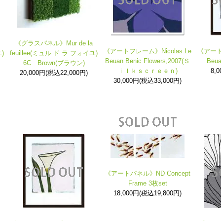
《グラスパネル》Mur de la
《アートフレーム》Nicolas Le
《アートフ
)
feuillee(ミュル ド ラ フォイユ)
Beuan Benic Flowers,2007(Ｓ
Beua
6C Brown(ブラウン)
ｉｌｋｓｃｒｅｅｎ)
8,
20,000円(税込22,000円)
30,000円(税込33,000円)
《アートパネル》ND Concept
Frame 3枚set
18,000円(税込19,800円)