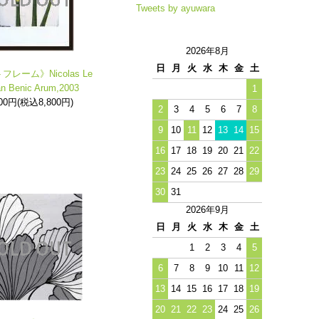
Tweets by ayuwara
2026年8月
日
月
火
水
木
金
土
レーム》Nicolas Le
n Benic Arum,2003
1
000円(税込8,800円)
2
3
4
5
6
7
8
9
10
11
12
13
14
15
16
17
18
19
20
21
22
23
24
25
26
27
28
29
30
31
2026年9月
日
月
火
水
木
金
土
1
2
3
4
5
6
7
8
9
10
11
12
13
14
15
16
17
18
19
20
21
22
23
24
25
26