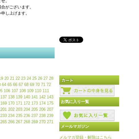
ませ。
場合がございます。
い申し上げます。
19
20
21
22
23
24
25
26
27
28
3
64
65
66
67
68
69
70
71
72
05
106
107
108
109
110
111
137
138
139
140
141
142
143
お気に入り一覧
169
170
171
172
173
174
175
201
202
203
204
205
206
207
233
234
235
236
237
238
239
265
266
267
268
269
270
271
メールマガジン
メルマガ登録・解除はこちら