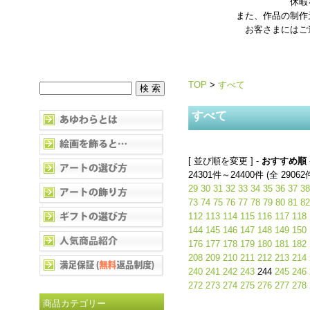
休暇
また、作品の制作
お客さまにはご
TOP
>
すべて
すべて
[ 並び順を変更 ] -
おすすめ順
24301件～24400件 (全 29062
29
30
31
32
33
34
35
36
37
38
73
74
75
76
77
78
79
80
81
82
112
113
114
115
116
117
118
144
145
146
147
148
149
150
176
177
178
179
180
181
182
208
209
210
211
212
213
214
240
241
242
243
244
245
246
272
273
274
275
276
277
278
商品カテゴリー