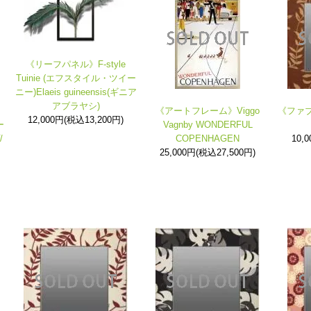
《リーフパネル》F-style
Tuinie (エフスタイル・ツイー
ニー)Elaeis guineensis(ギニア
アブラヤシ)
《アートフレーム》Viggo
《ファブ
12,000円(税込13,200円)
ー
Vagnby WONDERFUL
/
COPENHAGEN
10,
25,000円(税込27,500円)