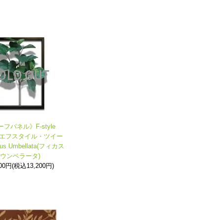
フパネル》F-style
ie (エフスタイル・ツイー
us Umbellata(フィカス
ウンベラータ)
000円(税込13,200円)