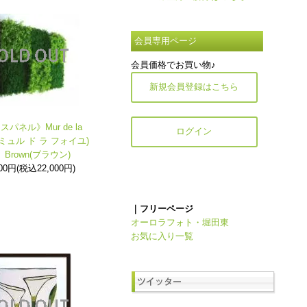
会員専用ページ
会員価格でお買い物♪
新規会員登録はこちら
パネル》Mur de la
ログイン
lee(ミュル ド ラ フォイユ)
 Brown(ブラウン)
000円(税込22,000円)
｜フリーページ
オーロラフォト・堀田東
お気に入り一覧