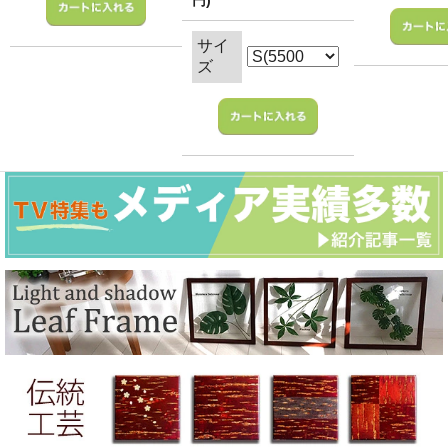
円)
サイ
ズ