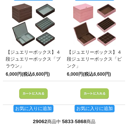
【ジュエリーボックス】４
【ジュエリーボックス】４
段ジュエリーボックス「ブ
段ジュエリーボックス「ピ
ラウン」
ンク」
6,000円(税込6,600円)
6,000円(税込6,600円)
お気に入りに追加
お気に入りに追加
29062
5833
5868
商品中
-
商品