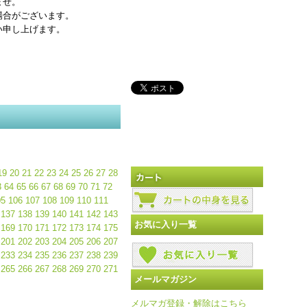
ませ。
場合がございます。
い申し上げます。
19
20
21
22
23
24
25
26
27
28
3
64
65
66
67
68
69
70
71
72
05
106
107
108
109
110
111
137
138
139
140
141
142
143
お気に入り一覧
169
170
171
172
173
174
175
201
202
203
204
205
206
207
233
234
235
236
237
238
239
265
266
267
268
269
270
271
メールマガジン
メルマガ登録・解除はこちら