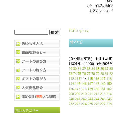
休暇
また、作品の制作
お客さまにはご
TOP
>
すべて
すべて
[ 並び順を変更 ] -
おすすめ順
11301件～11400件 (全 29062
29
30
31
32
33
34
35
36
37
38
73
74
75
76
77
78
79
80
81
82
112
113
114
115
116
117
118
144
145
146
147
148
149
150
176
177
178
179
180
181
182
208
209
210
211
212
213
214
240
241
242
243
244
245
246
272
273
274
275
276
277
278
商品カテゴリー