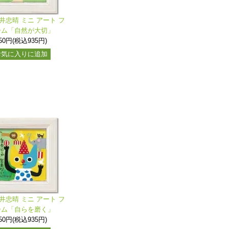
井忠晴 ミニ アート フ
ーム「自然が大切」
50円(税込935円)
お気に入りに追加
井忠晴 ミニ アート フ
ーム「自らを磨く」
50円(税込935円)