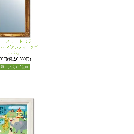
レース アート ミラー
シャM(アンティークゴ
ールド)」
800円(税込6,380円)
お気に入りに追加