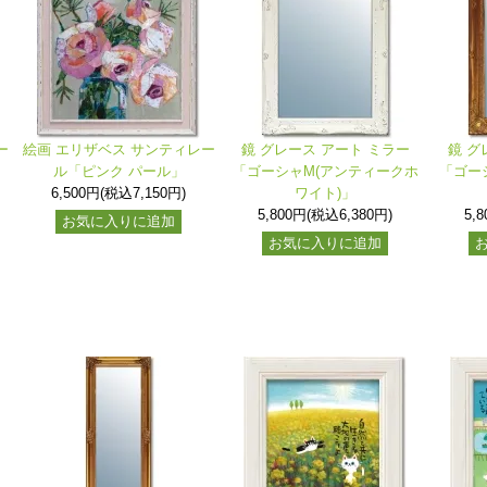
ー
絵画 エリザベス サンティレー
鏡 グレース アート ミラー
鏡 グ
ル「ピンク パール」
「ゴーシャM(アンティークホ
「ゴー
6,500円(税込7,150円)
ワイト)」
5,800円(税込6,380円)
5,
お気に入りに追加
お気に入りに追加