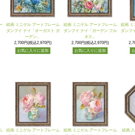
ー
絵画 ミニゲル アートフレーム
絵画 ミニゲル アートフレーム
絵画 ミ
ダンフイ ナイ「オーガスト ガ
ダンフイ ナイ「ガーデン フル
ダンフイ
ーデン」
ネス」
2,700円(税込2,970円)
2,700円(税込2,970円)
2,
お気に入りに追加
お気に入りに追加
ム
絵画 ミニゲル アートフレーム
絵画 ミニゲル アートフレーム
絵画 