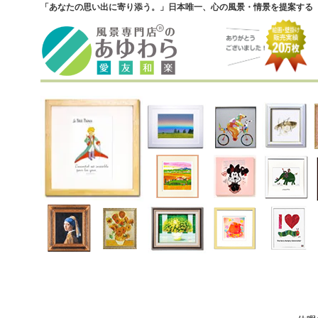
「あなたの思い出に寄り添う。」日本唯一、心の風景・情景を提案する『