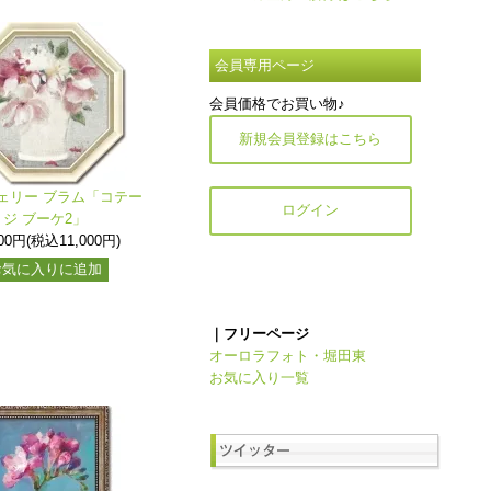
会員専用ページ
会員価格でお買い物♪
新規会員登録はこちら
ェリー ブラム「コテー
ログイン
ジ ブーケ2」
000円(税込11,000円)
お気に入りに追加
｜フリーページ
オーロラフォト・堀田東
お気に入り一覧