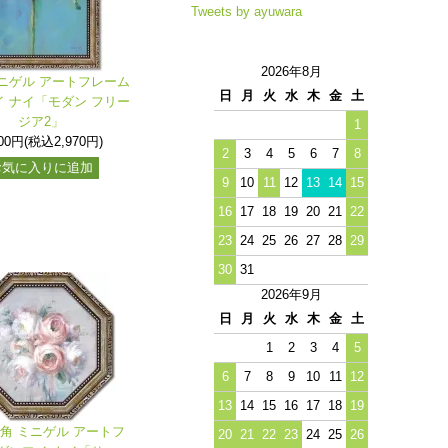
Tweets by ayuwara
2026年8月
ニゲル アートフレーム
日
月
火
水
木
金
土
 ナイ「モダン フリー
ジア2」
1
700円(税込2,970円)
2
3
4
5
6
7
8
お気に入りに追加
9
10
11
12
13
14
15
16
17
18
19
20
21
22
23
24
25
26
27
28
29
30
31
2026年9月
日
月
火
水
木
金
土
1
2
3
4
5
6
7
8
9
10
11
12
13
14
15
16
17
18
19
八角 ミニゲル アートフ
20
21
22
23
24
25
26