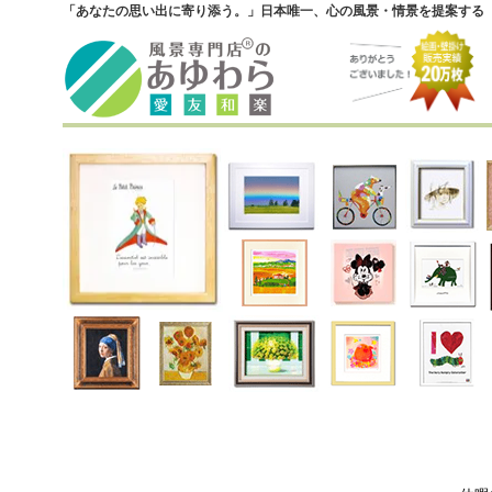
「あなたの思い出に寄り添う。」日本唯一、心の風景・情景を提案する『