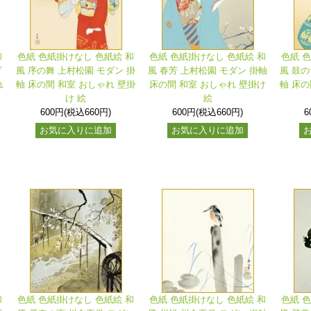
和
色紙 色紙掛けなし 色紙絵 和
色紙 色紙掛けなし 色紙絵 和
色紙 
ダ
風 序の舞 上村松園 モダン 掛
風 春芳 上村松園 モダン 掛軸
風 鼓の
れ
軸 床の間 和室 おしゃれ 壁掛
床の間 和室 おしゃれ 壁掛け
軸 床の
け 絵
絵
600円(税込660円)
600円(税込660円)
6
お気に入りに追加
お気に入りに追加
和
色紙 色紙掛けなし 色紙絵 和
色紙 色紙掛けなし 色紙絵 和
色紙 