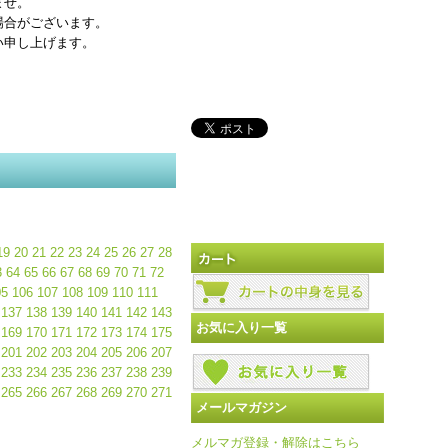
ませ。
場合がございます。
い申し上げます。
19
20
21
22
23
24
25
26
27
28
3
64
65
66
67
68
69
70
71
72
05
106
107
108
109
110
111
137
138
139
140
141
142
143
お気に入り一覧
169
170
171
172
173
174
175
201
202
203
204
205
206
207
233
234
235
236
237
238
239
265
266
267
268
269
270
271
メールマガジン
メルマガ登録・解除はこちら