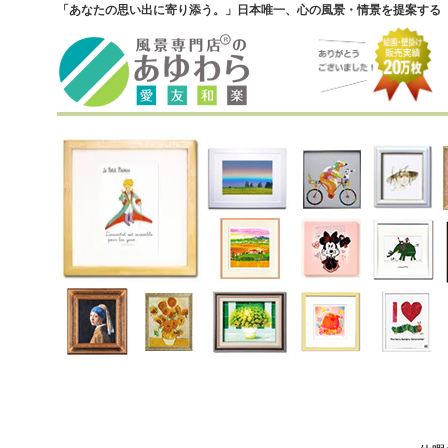
「あなたの思い出に寄り添う。」日本唯一、心の風景・情景を提案する『