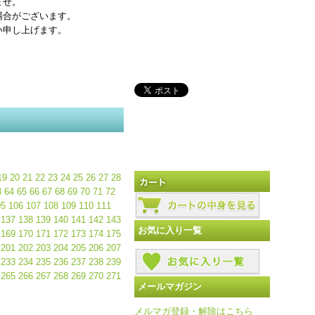
ませ。
場合がございます。
い申し上げます。
19
20
21
22
23
24
25
26
27
28
3
64
65
66
67
68
69
70
71
72
05
106
107
108
109
110
111
137
138
139
140
141
142
143
お気に入り一覧
169
170
171
172
173
174
175
201
202
203
204
205
206
207
233
234
235
236
237
238
239
265
266
267
268
269
270
271
メールマガジン
メルマガ登録・解除はこちら