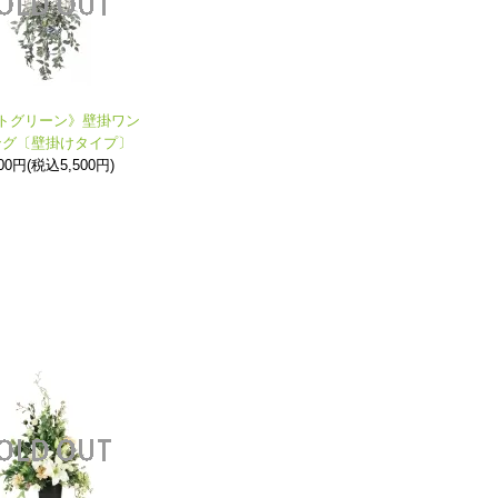
トグリーン》壁掛ワン
ング〔壁掛けタイプ〕
000円(税込5,500円)