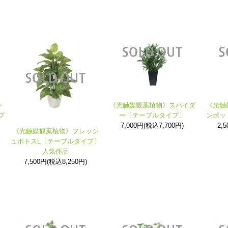
シ
《光触媒観葉植物》スパイダ
《光触
ブ
ー〔テーブルタイプ〕
ンポッ
7,000円(税込7,700円)
2,
《光触媒観葉植物》フレッシ
ュポトスL〔テーブルタイプ〕
人気作品
7,500円(税込8,250円)