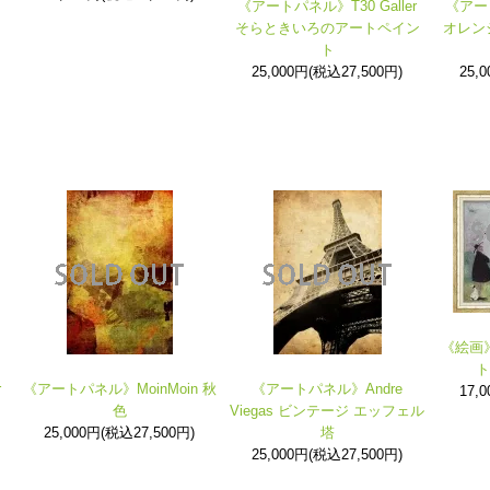
《アートパネル》T30 Galler
《アート
そらときいろのアートペイン
オレン
ト
25,000円(税込27,500円)
25,
《絵画
ト
r
《アートパネル》MoinMoin 秋
《アートパネル》Andre
17,
色
Viegas ビンテージ エッフェル
25,000円(税込27,500円)
塔
25,000円(税込27,500円)