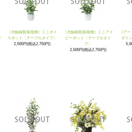
《光触媒観葉植物》ミニポト
《光触媒観葉植物》ミニアイ
《アー
で
スポット〔テーブルタイプ〕
ビーポット〔テーブルタイ
ダリ
2,500円(税込2,750円)
プ〕
5,
2,500円(税込2,750円)