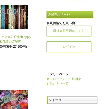
会員専用ページ
会員価格でお買い物♪
新規会員登録はこちら
ネル》OHishiapply
木目調の背景画
000円(税込27,500円)
ログイン
｜フリーページ
オーロラフォト・堀田東
お気に入り一覧