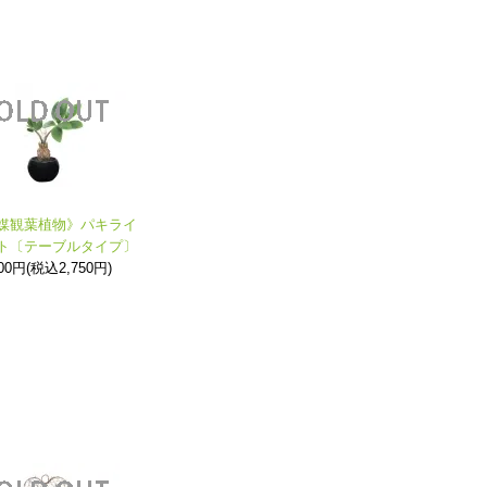
媒観葉植物》パキライ
ト〔テーブルタイプ〕
500円(税込2,750円)