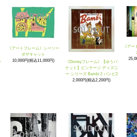
《アートパ
《アートフレーム》シーソー
ポザキャット
25,
10,000円(税込11,000円)
ー
《Disneyフレーム》【ゆうパ
ケット】ビンテージ ディズニ
ー シリーズ Bambi 2 バンビ2
2,000円(税込2,200円)