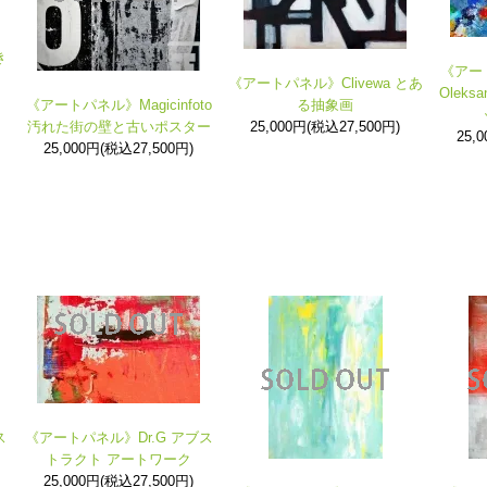
き
《アート
《アートパネル》Clivewa とあ
Olek
《アートパネル》Magicinfoto
る抽象画
汚れた街の壁と古いポスター
25,000円(税込27,500円)
25,
25,000円(税込27,500円)
ス
《アートパネル》Dr.G アブス
トラクト アートワーク
25,000円(税込27,500円)