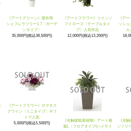
レ
《アートグリーン》屋外用
《アートフラワー》ツインソ
《アー
シェフレラツリー1.7〔ガーデ
フトローズ〔テーブルタイ
ッシュ
ンタイプ〕
プ〕人気作品
ル
35,000円(税込38,500円)
12,000円(税込13,200円)
18,
エ
《アートフラワー》ロマネス
クワイン〔ミニタイプ〕ギフ
トで人気
《光触媒観葉植物》アート植
《光触
5,000円(税込5,500円)
栽L〔フロアタイプ(ハイサイ
ンツリー