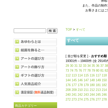
休暇
また、作品の制作
お客さまにはご
TOP
>
すべて
すべて
[ 並び順を変更 ] -
おすすめ順
19301件～19400件 (全 29145
29
30
31
32
33
34
35
36
37
38
73
74
75
76
77
78
79
80
81
82
112
113
114
115
116
117
118
144
145
146
147
148
149
150
176
177
178
179
180
181
182
208
209
210
211
212
213
214
240
241
242
243
244
245
246
272
273
274
275
276
277
278
商品カテゴリー