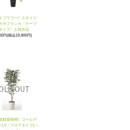
トフラワー》スタイリ
カサブランカ〔テーブ
タイプ〕人気作品
000円(税込19,800円)
媒観葉植物》ゴールデ
1.6〔フロアタイプ(ハ