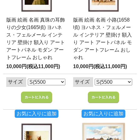
版画 絵画 名画 真珠の耳飾
版画 絵画 名画 小路(1658
りの少女(1665頃) ヨハネ
頃) ヨハネス・フェルメー
ス・フェルメール インテ
ル インテリア 壁掛け 額入
リア 壁掛け 額入り アート
り アート アートパネル モ
アートパネル モダン アー
ダン アートフレーム おし
トフレーム おしゃれ
ゃれ
10,000円(税込11,000円)
10,000円(税込11,000円)
サイズ
サイズ
お気に入りに追加
お気に入りに追加