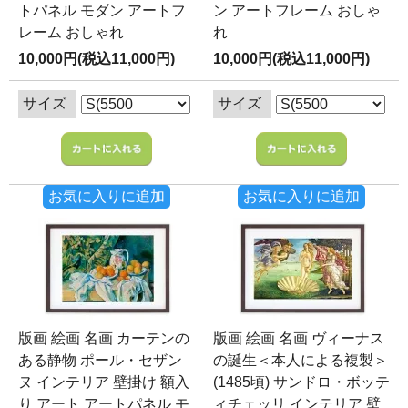
トパネル モダン アートフ
ン アートフレーム おしゃ
レーム おしゃれ
れ
10,000円(税込11,000円)
10,000円(税込11,000円)
サイズ
サイズ
お気に入りに追加
お気に入りに追加
版画 絵画 名画 カーテンの
版画 絵画 名画 ヴィーナス
ある静物 ポール・セザン
の誕生＜本人による複製＞
ヌ インテリア 壁掛け 額入
(1485頃) サンドロ・ボッテ
り アート アートパネル モ
ィチェッリ インテリア 壁