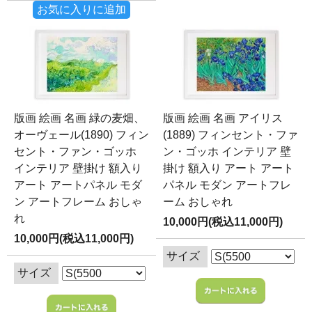
お気に入りに追加
版画 絵画 名画 緑の麦畑、
版画 絵画 名画 アイリス
オーヴェール(1890) フィン
(1889) フィンセント・ファ
セント・ファン・ゴッホ
ン・ゴッホ インテリア 壁
インテリア 壁掛け 額入り
掛け 額入り アート アート
アート アートパネル モダ
パネル モダン アートフレ
ン アートフレーム おしゃ
ーム おしゃれ
れ
10,000円(税込11,000円)
10,000円(税込11,000円)
サイズ
サイズ