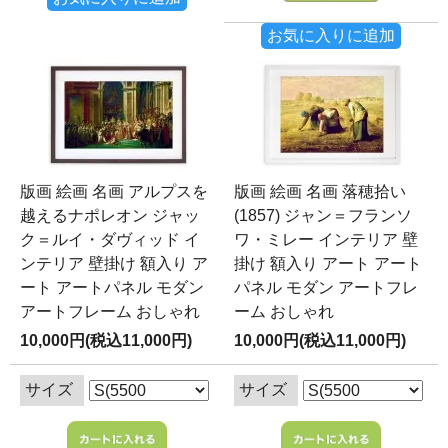
お気に入りに追加
版画 絵画 名画 アルプスを
版画 絵画 名画 落穂拾い
越えるナポレオン ジャッ
(1857) ジャン＝フランソ
ク＝ルイ・ダヴィッド イ
ワ・ミレー インテリア 壁
ンテリア 壁掛け 額入り ア
掛け 額入り アート アート
ート アートパネル モダン
パネル モダン アートフレ
アートフレーム おしゃれ
ーム おしゃれ
10,000円(税込11,000円)
10,000円(税込11,000円)
サイズ
サイズ