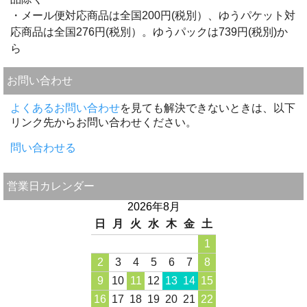
・メール便対応商品は全国200円(税別）、ゆうパケット対
応商品は全国276円(税別）。ゆうパックは739円(税別)か
ら
お問い合わせ
よくあるお問い合わせ
を見ても解決できないときは、以下
リンク先からお問い合わせください。
問い合わせる
営業日カレンダー
2026年8月
日
月
火
水
木
金
土
1
2
3
4
5
6
7
8
9
10
11
12
13
14
15
16
17
18
19
20
21
22