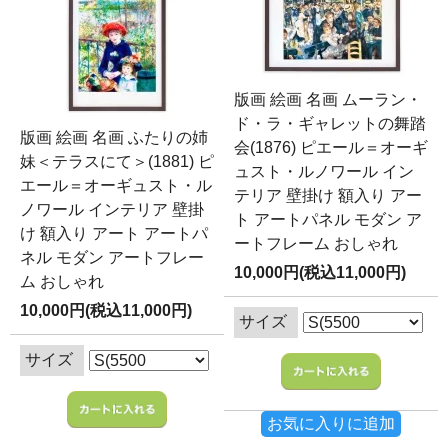
版画 絵画 名画 ムーラン・
ド・ラ・ギャレットの舞踏
版画 絵画 名画 ふたりの姉
会(1876) ピエール＝オーギ
妹＜テラスにて＞(1881) ピ
ュスト・ルノワール イン
エール＝オーギュスト・ル
テリア 壁掛け 額入り アー
ノワール インテリア 壁掛
ト アートパネル モダン ア
け 額入り アート アートパ
ートフレーム おしゃれ
ネル モダン アートフレー
10,000円(税込11,000円)
ム おしゃれ
10,000円(税込11,000円)
サイズ
サイズ
お気に入りに追加