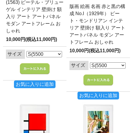
(1563) ピーテル・ブリュー
版画 絵画 名画 赤と黒の構
ゲル インテリア 壁掛け 額
成 No.I（1929年） ピー
入り アート アートパネル
ト・モンドリアン インテ
モダン アートフレーム お
リア 壁掛け 額入り アート
しゃれ
アートパネル モダン アー
10,000円(税込11,000円)
トフレーム おしゃれ
10,000円(税込11,000円)
サイズ
サイズ
お気に入りに追加
お気に入りに追加