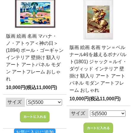
版画 絵画 名画 マハナ・
ノ・アトゥア＜神の日＞
版画 絵画 名画 サン＝ベル
(1894) ポール・ゴーギャン
ナール峠を越えるボナパル
インテリア 壁掛け 額入り
ト(1801) ジャック＝ルイ・
アート アートパネル モダ
ダヴィッド インテリア 壁
ン アートフレーム おしゃ
掛け 額入り アート アート
れ
パネル モダン アートフレ
10,000円(税込11,000円)
ーム おしゃれ
10,000円(税込11,000円)
サイズ
サイズ
お気に入りに追加