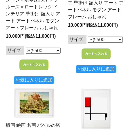
ア 壁掛け 額入り アート ア
ルーズ＝ロートレック イ
ートパネル モダン アート
ンテリア 壁掛け 額入り ア
フレーム おしゃれ
ート アートパネル モダン
10,000円(税込11,000円)
アートフレーム おしゃれ
10,000円(税込11,000円)
サイズ
サイズ
お気に入りに追加
お気に入りに追加
版画 絵画 名画 バベルの塔