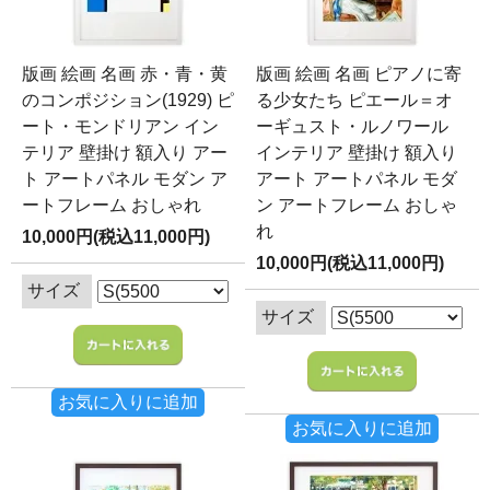
版画 絵画 名画 赤・青・黄
版画 絵画 名画 ピアノに寄
のコンポジション(1929) ピ
る少女たち ピエール＝オ
ート・モンドリアン イン
ーギュスト・ルノワール
テリア 壁掛け 額入り アー
インテリア 壁掛け 額入り
ト アートパネル モダン ア
アート アートパネル モダ
ートフレーム おしゃれ
ン アートフレーム おしゃ
れ
10,000円(税込11,000円)
10,000円(税込11,000円)
サイズ
サイズ
お気に入りに追加
お気に入りに追加