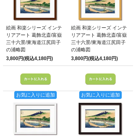
絵画 和楽シリーズ インテ
絵画 和楽シリーズ インテ
リアアート 葛飾北斎/富嶽
リアアート 葛飾北斎/富嶽
三十六景/東海道江尻田子
三十六景/東海道江尻田子
の浦略図
の浦略図
3,800円(税込4,180円)
3,800円(税込4,180円)
お気に入りに追加
お気に入りに追加