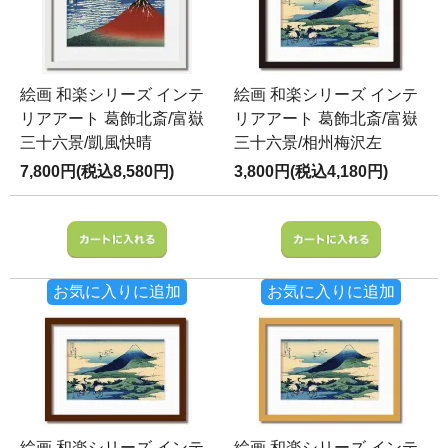
絵画 和楽シリーズ インテ
絵画 和楽シリーズ インテ
リアアート 葛飾北斎/富嶽
リアアート 葛飾北斎/富嶽
三十六景/凱風快晴
三十六景/相州梅沢左
7,800円(税込8,580円)
3,800円(税込4,180円)
お気に入りに追加
お気に入りに追加
絵画 和楽シリーズ インテ
絵画 和楽シリーズ インテ