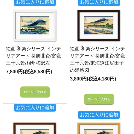
お気に入りに追加
お気に入りに追加
絵画 和楽シリーズ インテ
絵画 和楽シリーズ インテ
リアアート 葛飾北斎/富嶽
リアアート 葛飾北斎/富嶽
三十六景/相州梅沢左
三十六景/東海道江尻田子
の浦略図
7,800円(税込8,580円)
3,800円(税込4,180円)
お気に入りに追加
お気に入りに追加