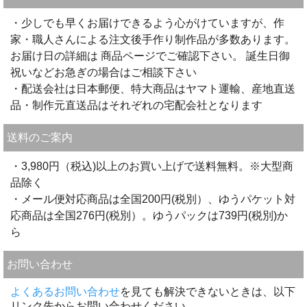
・少しでも早くお届けできるよう心がけていますが、作
家・職人さんによる注文後手作り制作品が多数あります。
お届け日の詳細は 商品ページでご確認下さい。 誕生日御
祝いなどお急ぎの場合はご相談下さい
・配送会社は日本郵便、特大商品はヤマト運輸、産地直送
品・制作元直送品はそれぞれの宅配会社となります
送料のご案内
・3,980円（税込)以上のお買い上げで送料無料。※大型商
品除く
・メール便対応商品は全国200円(税別）、ゆうパケット対
応商品は全国276円(税別）。ゆうパックは739円(税別)か
ら
お問い合わせ
よくあるお問い合わせ
を見ても解決できないときは、以下
リンク先からお問い合わせください。