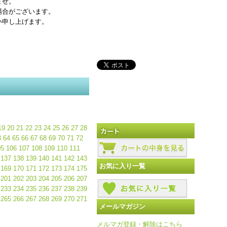
ませ。
場合がございます。
い申し上げます。
19
20
21
22
23
24
25
26
27
28
3
64
65
66
67
68
69
70
71
72
05
106
107
108
109
110
111
137
138
139
140
141
142
143
お気に入り一覧
169
170
171
172
173
174
175
201
202
203
204
205
206
207
233
234
235
236
237
238
239
265
266
267
268
269
270
271
メールマガジン
メルマガ登録・解除はこちら