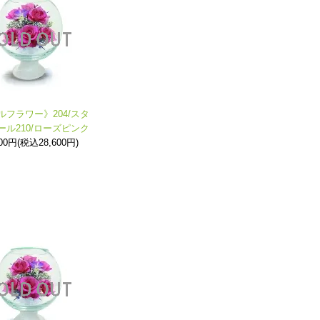
ルフラワー》204/スタ
ール210/ローズピンク
000円(税込28,600円)