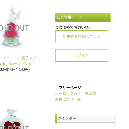
会員専用ページ
会員価格でお買い物♪
新規会員登録はこちら
ログイン
ルフラワー》親子ベア
輪挿し/ローズピンク
800円(税込4,180円)
｜フリーページ
オーロラフォト・堀田東
お気に入り一覧