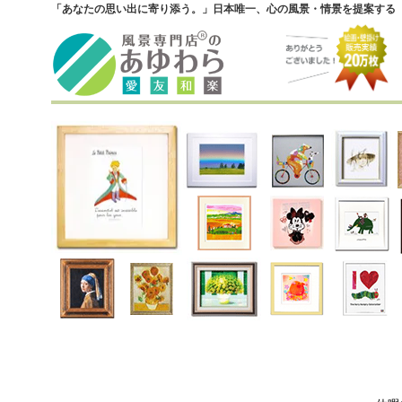
「あなたの思い出に寄り添う。」日本唯一、心の風景・情景を提案する『