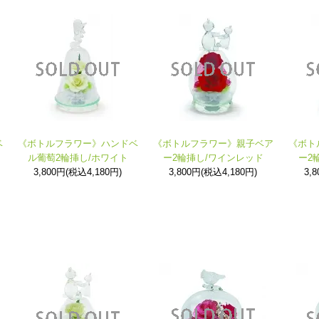
ベ
《ボトルフラワー》ハンドベ
《ボトルフラワー》親子ベア
《ボト
ル葡萄2輪挿し/ホワイト
ー2輪挿し/ワインレッド
ー2
3,800円(税込4,180円)
3,800円(税込4,180円)
3,