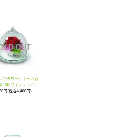
ルフラワー》ドーム台
き100/ワインレッド
000円(税込4,400円)