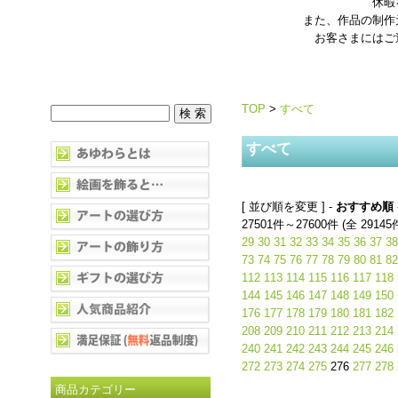
休暇
また、作品の制作
お客さまにはご
TOP
>
すべて
すべて
[ 並び順を変更 ] -
おすすめ順
27501件～27600件 (全 29145
29
30
31
32
33
34
35
36
37
38
73
74
75
76
77
78
79
80
81
82
112
113
114
115
116
117
118
144
145
146
147
148
149
150
176
177
178
179
180
181
182
208
209
210
211
212
213
214
240
241
242
243
244
245
246
272
273
274
275
276
277
278
商品カテゴリー