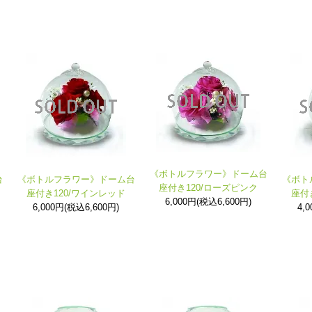
《ボトルフラワー》ドーム台
台
《ボトルフラワー》ドーム台
《ボト
座付き120/ローズピンク
座付き120/ワインレッド
座付
6,000円(税込6,600円)
6,000円(税込6,600円)
4,