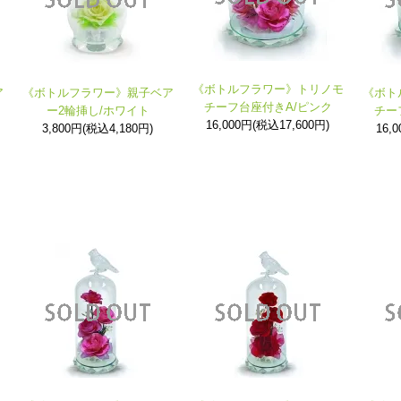
《ボトルフラワー》トリノモ
ア
《ボトルフラワー》親子ベア
《ボト
チーフ台座付きA/ピンク
ー2輪挿し/ホワイト
チー
16,000円(税込17,600円)
3,800円(税込4,180円)
16,