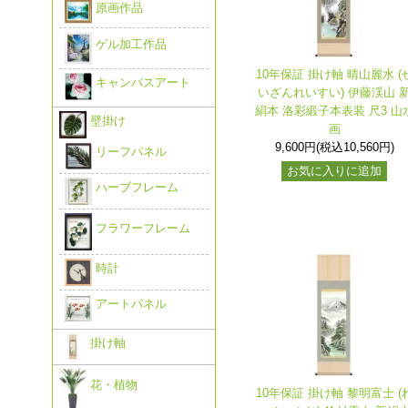
原画作品
ゲル加工作品
10年保証 掛け軸 晴山麗水 (
キャンバスアート
いざんれいすい) 伊藤渓山 
絹本 洛彩緞子本表装 尺3 山
壁掛け
画
9,600円(税込10,560円)
リーフパネル
お気に入りに追加
ハーブフレーム
フラワーフレーム
時計
アートパネル
掛け軸
花・植物
10年保証 掛け軸 黎明富士 (