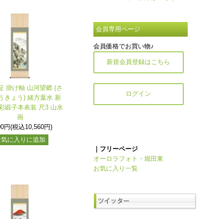
会員専用ページ
会員価格でお買い物♪
新規会員登録はこちら
証 掛け軸 山河望郷 (さ
ログイン
うきょう) 緒方葉水 新
彩緞子本表装 尺3 山水
画
00円(税込10,560円)
お気に入りに追加
｜フリーページ
オーロラフォト・堀田東
お気に入り一覧