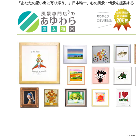
「あなたの思い出に寄り添う。」日本唯一、心の風景・情景を提案する『