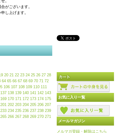
ませ。
場合がございます。
い申し上げます。
19
20
21
22
23
24
25
26
27
28
3
64
65
66
67
68
69
70
71
72
05
106
107
108
109
110
111
137
138
139
140
141
142
143
お気に入り一覧
169
170
171
172
173
174
175
201
202
203
204
205
206
207
233
234
235
236
237
238
239
265
266
267
268
269
270
271
メールマガジン
メルマガ登録・解除はこちら