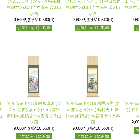
本
(きんふじそうかく) 有馬荘園
いしゅんぼうきょう) 中山雪邨
ょうふう
新絹本 洛彩緞子本表装 尺3 山
新絹本 洛彩緞子本表装 尺3 山
新絹本 
水画
水画
9,600円(税込10,560円)
9,600円(税込10,560円)
9,6
お気に入りに追加
お気に入りに追加
ほ
10年保証 掛け軸 厳寒望郷 (げ
10年保証 掛け軸 水墨塔景 (す
10年保
邨
んかんぼうきょう) 中山雪邨
いぼくとうけい) 鈴村秀山 新
く) 長
山
新絹本 洛彩緞子本表装 尺3 山
絹本 洛彩緞子本表装 尺3 水墨
本
水画
画
9,6
9,600円(税込10,560円)
9,600円(税込10,560円)
お気に入りに追加
お気に入りに追加