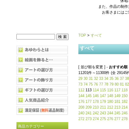
休暇
また、作品の制作
お客さまにはご
TOP
>
すべて
すべて
[ 並び順を変更 ] -
おすすめ順
11201件～11300件 (全 29145
29
30
31
32
33
34
35
36
37
38
73
74
75
76
77
78
79
80
81
82
112
113
114
115
116
117
118
144
145
146
147
148
149
150
176
177
178
179
180
181
182
208
209
210
211
212
213
214
240
241
242
243
244
245
246
272
273
274
275
276
277
278
商品カテゴリー