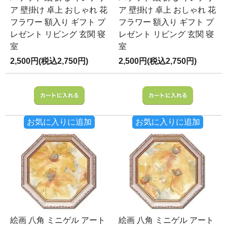
ア 壁掛け 卓上 おしゃれ 花
ア 壁掛け 卓上 おしゃれ 花
フラワー 額入り ギフト プ
フラワー 額入り ギフト プ
レゼント リビング 玄関 寝
レゼント リビング 玄関 寝
室
室
2,500円(税込2,750円)
2,500円(税込2,750円)
お気に入りに追加
お気に入りに追加
絵画 八角 ミニゲル アート
絵画 八角 ミニゲル アート