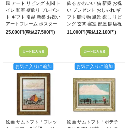
風 アート リビング 玄関 ト
飾る かわいい 猫 新築 お祝
イレ 和室 壁飾り プレゼン
い プレゼント おしゃれ ギ
ト ギフト 引越 新築 お祝い
フト 贈り物 風景 癒し リビ
アートフレーム ポスター
ング 玄関 寝室 部屋 開店祝
25,000円(税込27,500円)
11,000円(税込12,100円)
お気に入りに追加
お気に入りに追加
絵画 サムトフト「フレッ
絵画 サムトフト「ポテチ