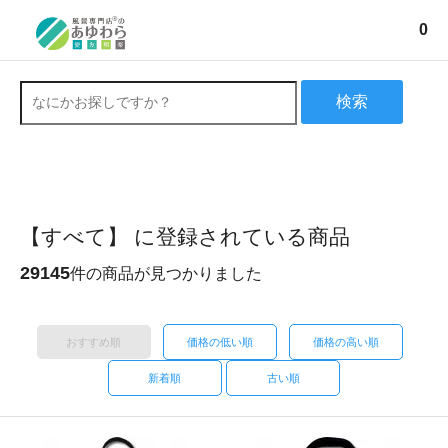
0
検索
【すべて】 に登録されている商品
29145
件の商品が見つかりました
おすすめ順
価格の低い順
価格の高い順
新着順
古い順