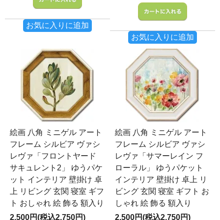
お気に入りに追加
お気に入りに追加
絵画 八角 ミニゲル アート
絵画 八角 ミニゲル アート
フレーム シルビア ヴァシ
フレーム シルビア ヴァシ
レヴァ「フロントヤード
レヴァ「サマーレイン フ
サキュレント2」 ゆうパケ
ローラル」 ゆうパケット
ット インテリア 壁掛け 卓
インテリア 壁掛け 卓上 リ
上 リビング 玄関 寝室 ギフ
ビング 玄関 寝室 ギフト お
ト おしゃれ 絵 飾る 額入り
しゃれ 絵 飾る 額入り
2,500円(税込2,750円)
2,500円(税込2,750円)