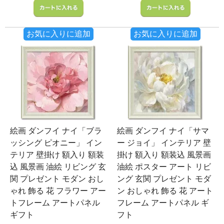
お気に入りに追加
お気に入りに追加
絵画 ダンフイ ナイ「ブラ
絵画 ダンフイ ナイ「サマ
ッシング ピオニー」 イン
ー ジョイ」 インテリア 壁
テリア 壁掛け 額入り 額装
掛け 額入り 額装込 風景画
込 風景画 油絵 リビング 玄
油絵 ポスター アート リビ
関 プレゼント モダン おし
ング 玄関 プレゼント モダ
ゃれ 飾る 花 フラワー アー
ン おしゃれ 飾る 花 アート
トフレーム アートパネル
フレーム アートパネル ギ
ギフト
フト