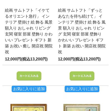
絵画 サムトフト「イケて
絵画 サムトフト「ずっと
るオリエント急行」 イン
あなたを待ち続けて」 イ
テリア 壁掛け 絵 飾る 風景
ンテリア 壁掛け 絵 飾る 風
額入り おしゃれ リビング
景 額入り おしゃれ リビン
玄関 寝室 部屋 壁飾り かわ
グ 玄関 寝室 部屋 壁飾り
いい プレゼント ギフト 新
かわいい プレゼント ギフ
築 お祝い 癒し 開店祝 開院
ト 新築 お祝い 開店祝 開院
祝
祝
12,000円(税込13,200円)
12,000円(税込13,200円)
お気に入りに追加
お気に入りに追加