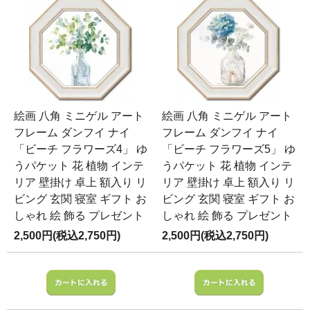
絵画 八角 ミニゲル アート
絵画 八角 ミニゲル アート
フレーム ダンフイ ナイ
フレーム ダンフイ ナイ
「ビーチ フラワーズ4」 ゆ
「ビーチ フラワーズ5」 ゆ
うパケット 花 植物 インテ
うパケット 花 植物 インテ
リア 壁掛け 卓上 額入り リ
リア 壁掛け 卓上 額入り リ
ビング 玄関 寝室 ギフト お
ビング 玄関 寝室 ギフト お
しゃれ 絵 飾る プレゼント
しゃれ 絵 飾る プレゼント
2,500円(税込2,750円)
2,500円(税込2,750円)