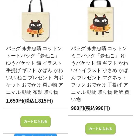
バッグ 糸井忠晴 コットン
バッグ 糸井忠晴 コットン
トートバッグ「夢ねこ」
ミニバッグ「夢ねこ」 ゆ
ゆうパケット 猫 イラスト
うパケット 猫 ギフト かわ
手提げ ギフト かばん かわ
いい イラスト 小さめ かば
いい ねこ プレゼント 内ポ
ん プレゼント マグネット
ケット おでかけ 買い物 ア
フック おでかけ 手提げ ア
ニマル 動物 布製 贈り物
ニマル 動物 贈り物 近所 買
い物
1,650円(税込1,815円)
900円(税込990円)