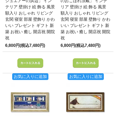
シュエアーの浜辺」 イン
のおこぼれ頂戴」 インテ
テリア 壁掛け 絵 飾る 風景
リア 壁掛け 絵 飾る 風景
額入り おしゃれ リビング
額入り おしゃれ リビング
玄関 寝室 部屋 壁飾り かわ
玄関 寝室 部屋 壁飾り かわ
いい プレゼント ギフト 新
いい プレゼント ギフト 新
築 お祝い 癒し 開店祝 開院
築 お祝い 癒し 開店祝 開院
祝
祝
6,800円(税込7,480円)
6,800円(税込7,480円)
お気に入りに追加
お気に入りに追加