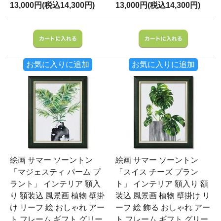
13,000円(税込14,300円)
13,000円(税込14,300円)
お気に入りに追加
お気に入りに追加
絵画 サマー ソーントン
絵画 サマー ソーントン
「マジェスティ パーム プ
「スイス チーズ プラン
ラント」 インテリア 額入
ト」 インテリア 額入り 額
り 額装込 風景画 植物 壁掛
装込 風景画 植物 壁掛け リ
け リーフ 絵 おしゃれ アー
ーフ 絵 飾る おしゃれ アー
ト フレーム ギフト グリー
ト フレーム ギフト グリー