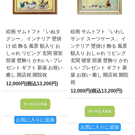
絵画 サムトフト「いぬタ
絵画 サムトフト「いわし
クシー」 インテリア 壁掛
サンド スーツケース」 イ
け 絵 飾る 風景 額入り お
ンテリア 壁掛け 飾る 風景
しゃれ リビング 玄関 寝室
額入り おしゃれ リビング
部屋 壁飾り かわいい プレ
玄関 寝室 部屋 壁飾り かわ
ゼント ギフト 新築 お祝い
いい プレゼント ギフト 新
癒し 開店祝 開院祝
築 お祝い 癒し 開店祝 開院
祝
12,000円(税込13,200円)
12,000円(税込13,200円)
お気に入りに追加
お気に入りに追加