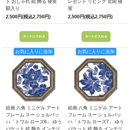
ト おしゃれ 絵 飾る 寝室
レゼント リビング 玄関 寝
額入り
室
2,500円(税込2,750円)
2,500円(税込2,750円)
お気に入りに追加
お気に入りに追加
絵画 八角 ミニゲル アート
絵画 八角 ミニゲル アート
フレーム スー シェルバッ
フレーム スー シェルバッ
ハ「トワル ローズ6」 ゆう
ハ「トワル ローズ7」 ゆう
パケット 絵 飾る インテリ
パケット 絵 飾る インテリ