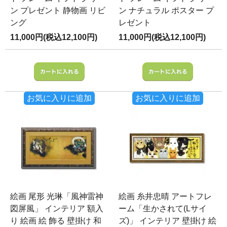
ン プレゼント 静物画 リビ
ン ナチュラル ポスター プ
ング
レゼント
11,000円(税込12,100円)
11,000円(税込12,100円)
お気に入りに追加
お気に入りに追加
絵画 尾形 光琳「風神雷神
絵画 糸井忠晴 アートフレ
図屏風」 インテリア 額入
ーム「生かされて(Lサイ
り 絵画 絵 飾る 壁掛け 和
ズ)」 インテリア 壁掛け 絵