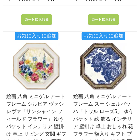
お気に入りに追加
お気に入りに追加
絵画 八角 ミニゲル アート
絵画 八角 ミニゲル アート
フレーム シルビア ヴァシ
フレーム スー シェルバッ
レヴァ「サンシャイン フ
ハ「トワル ローズ5」 ゆう
ィールド フラワー」 ゆう
パケット 絵 飾る インテリ
パケット インテリア 壁掛
ア 壁掛け 卓上 おしゃれ 花
け 卓上 リビング 玄関 ギフ
フラワー 額入り ギフト プ