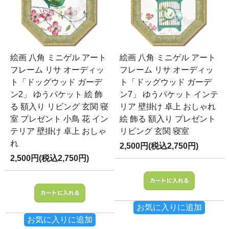
絵画 八角 ミニゲル アート
絵画 八角 ミニゲル アート
フレーム リサ オーディッ
フレーム リサ オーディッ
ト「ドッグウッド ガーデ
ト「ドッグウッド ガーデ
ン2」 ゆうパケット 絵 飾
ン7」 ゆうパケット インテ
る 額入り リビング 玄関 寝
リア 壁掛け 卓上 おしゃれ
室 プレゼント 小鳥 花 イン
絵 飾る 額入り プレゼント
テリア 壁掛け 卓上 おしゃ
リビング 玄関 寝室
れ
2,500円(税込2,750円)
2,500円(税込2,750円)
お気に入りに追加
お気に入りに追加