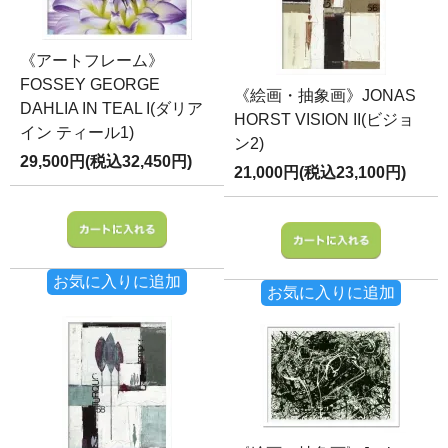
《アートフレーム》
FOSSEY GEORGE
《絵画・抽象画》JONAS
DAHLIA IN TEAL I(ダリア
HORST VISION II(ビジョ
イン ティール1)
ン2)
29,500円(税込32,450円)
21,000円(税込23,100円)
お気に入りに追加
お気に入りに追加