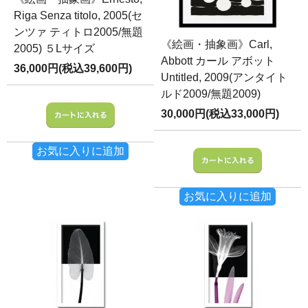
Riga Senza titolo, 2005(セ
ンツァ ティトロ2005/無題
《絵画・抽象画》Carl,
2005) ５Lサイズ
Abbott カール アボット
36,000円(税込39,600円)
Untitled, 2009(アンタイト
ルド2009/無題2009)
30,000円(税込33,000円)
お気に入りに追加
お気に入りに追加