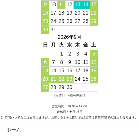
9
10
11
12
13
14
15
16
17
18
19
20
21
22
23
24
25
26
27
28
29
30
31
2026年9月
日
月
火
水
木
金
土
1
2
3
4
5
6
7
8
9
10
11
12
13
14
15
16
17
18
19
20
21
22
23
24
25
26
27
28
29
30
■
定休日
■
臨時休業日
営業時間：10:00～17:00
定休日：土日 祝日
24時間いつでもご注文頂けますが、お問い合わせ回答、商品出荷は営業時間での対応となります。
ホーム