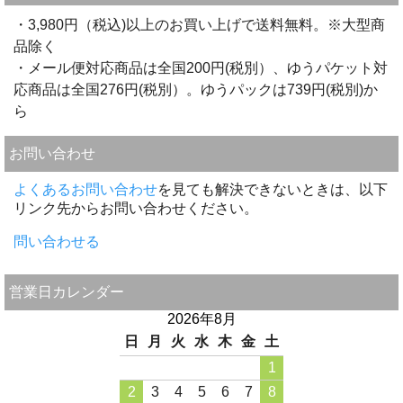
・3,980円（税込)以上のお買い上げで送料無料。※大型商
品除く
・メール便対応商品は全国200円(税別）、ゆうパケット対
応商品は全国276円(税別）。ゆうパックは739円(税別)か
ら
お問い合わせ
よくあるお問い合わせ
を見ても解決できないときは、以下
リンク先からお問い合わせください。
問い合わせる
営業日カレンダー
2026年8月
日
月
火
水
木
金
土
1
2
3
4
5
6
7
8