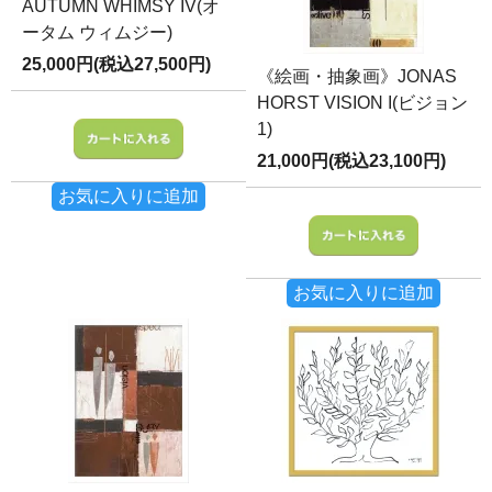
AUTUMN WHIMSY IV(オ
ータム ウィムジー)
25,000円(税込27,500円)
《絵画・抽象画》JONAS
HORST VISION I(ビジョン
1)
21,000円(税込23,100円)
お気に入りに追加
お気に入りに追加