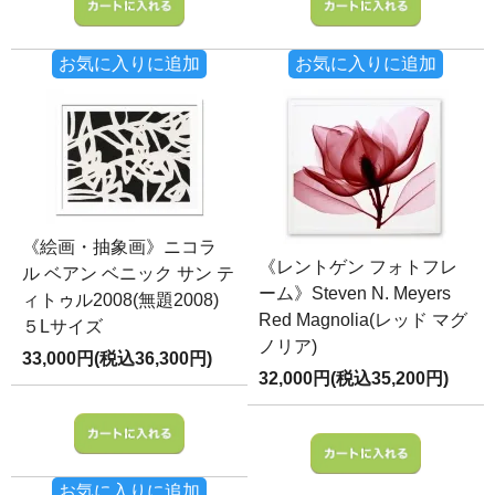
お気に入りに追加
お気に入りに追加
《絵画・抽象画》ニコラ
《レントゲン フォトフレ
ル ベアン ベニック サン テ
ーム》Steven N. Meyers
ィトゥル2008(無題2008)
Red Magnolia(レッド マグ
５Lサイズ
ノリア)
33,000円(税込36,300円)
32,000円(税込35,200円)
お気に入りに追加