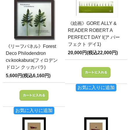
《絵画》GORE ALLY &
READER ROBERT A
PERFECT DAY I(ア パー
フェクト デイ1)
《リーフパネル》Forest
20,000円(税込22,000円)
Deco Philodendron
cv.kookabura(フィロデン
ドロン クッカバラ)
5,600円(税込6,160円)
お気に入りに追加
お気に入りに追加